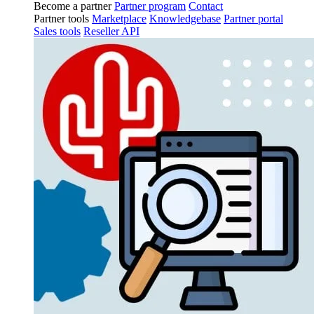
Become a partner
Partner program
Contact
Partner tools
Marketplace
Knowledgebase
Partner portal
Sales tools
Reseller API