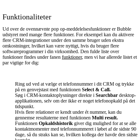
Funktionaliteter
Ud over de ovennævnte pop op-meddelelsesfunktioner er Bubble
udstyret med mange flere funktioner. For eksempel kan du aktivere
flere CRM-integrationer under den samme bruger uden ekstra
omkostninger, hvilket kan være nyttigt, hvis du bruger flere
softwareprogrammer i din virksomhed. Den fulde liste over
funktioner findes under fanen
funktioner
, men vi har allerede listet et
par vigtige for dig:
Ring ud ved at vælge et telefonnummer i dit CRM og trykke
på en genvejstast med funktionen
Select & Call.
Søg i CRM-kontaktoplysninger direkte i
Searchbar
desktop-
applikationen, selv om der ikke er noget telefonopkald på det
tidspunkt.
Hvis flere relationer er kendt under ét nummer, kan du
gennemse resultaterne med funktionen
Multi result.
Funktionen
Opkaldshistorik
giver dig mulighed for at se alle
kontaktmomenter med telefonnummeret i løbet af de sidste 90
dage, så du straks kan se, hvilken kollega der havde den sidste