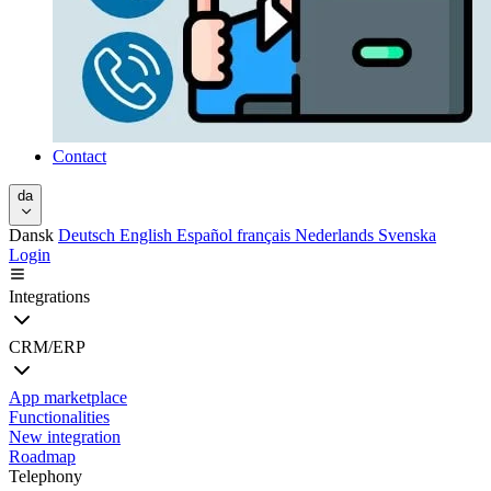
Contact
da
Dansk
Deutsch
English
Español
français
Nederlands
Svenska
Login
Integrations
CRM/ERP
App marketplace
Functionalities
New integration
Roadmap
Telephony