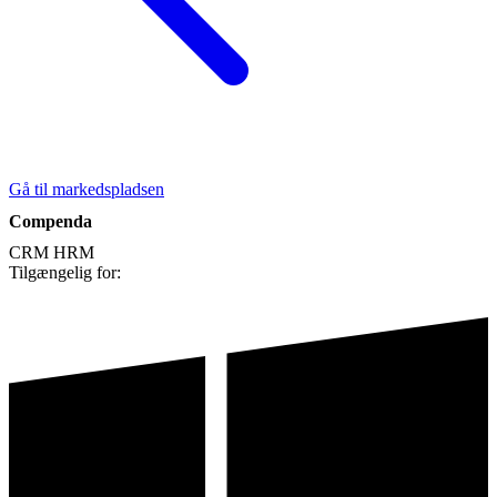
Gå til markedspladsen
Compenda
CRM
HRM
Tilgængelig for: