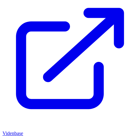
Videnbase