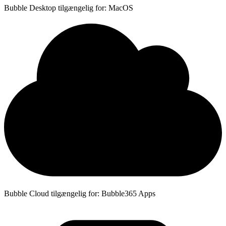
Bubble Desktop tilgængelig for: MacOS
Bubble Cloud tilgængelig for: Bubble365 Apps