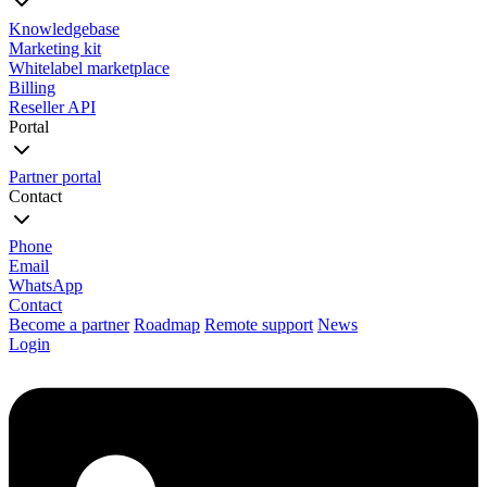
Knowledgebase
Marketing kit
Whitelabel marketplace
Billing
Reseller API
Portal
Partner portal
Contact
Phone
Email
WhatsApp
Contact
Become a partner
Roadmap
Remote support
News
Login