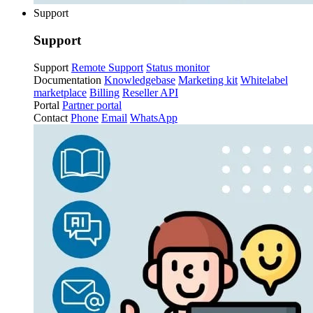
Support
Support
Support
Remote Support
Status monitor
Documentation
Knowledgebase
Marketing kit
Whitelabel
marketplace
Billing
Reseller API
Portal
Partner portal
Contact
Phone
Email
WhatsApp