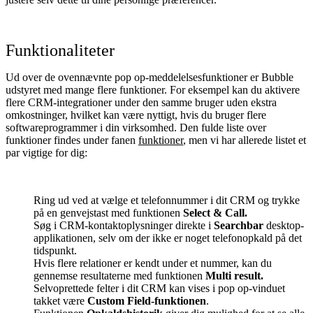
Funktionaliteter
Ud over de ovennævnte pop op-meddelelsesfunktioner er Bubble
udstyret med mange flere funktioner. For eksempel kan du aktivere
flere CRM-integrationer under den samme bruger uden ekstra
omkostninger, hvilket kan være nyttigt, hvis du bruger flere
softwareprogrammer i din virksomhed. Den fulde liste over
funktioner findes under fanen
funktioner
, men vi har allerede listet et
par vigtige for dig:
Ring ud ved at vælge et telefonnummer i dit CRM og trykke
på en genvejstast med funktionen
Select & Call.
Søg i CRM-kontaktoplysninger direkte i
Searchbar
desktop-
applikationen, selv om der ikke er noget telefonopkald på det
tidspunkt.
Hvis flere relationer er kendt under et nummer, kan du
gennemse resultaterne med funktionen
Multi result.
Selvoprettede felter i dit CRM kan vises i pop op-vinduet
takket være
Custom Field-funktionen
.