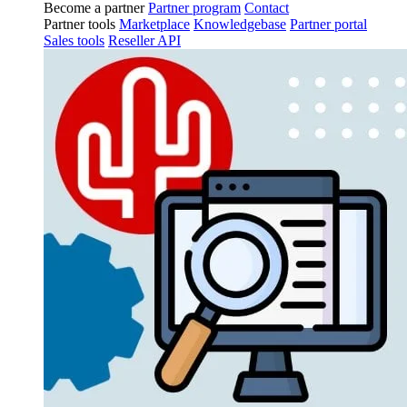
Become a partner
Partner program
Contact
Partner tools
Marketplace
Knowledgebase
Partner portal
Sales tools
Reseller API