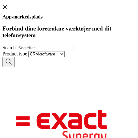
App-markedsplads
Forbind dine foretrukne værktøjer med dit
telefonsystem
Search
Product type