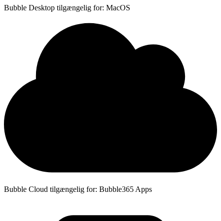
Bubble Desktop tilgængelig for: MacOS
Bubble Cloud tilgængelig for: Bubble365 Apps