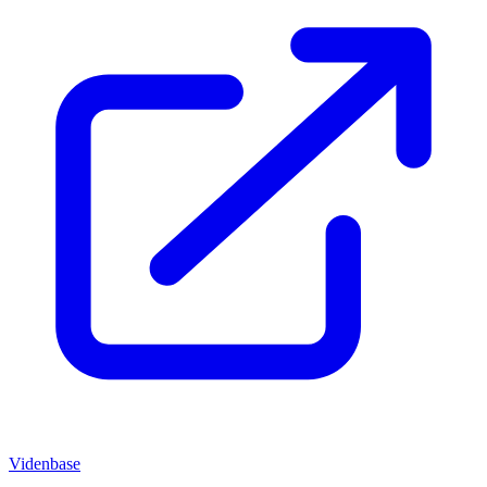
Videnbase