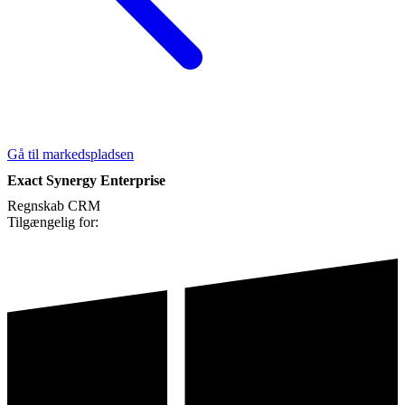
Gå til markedspladsen
Exact Synergy Enterprise
Regnskab
CRM
Tilgængelig for: