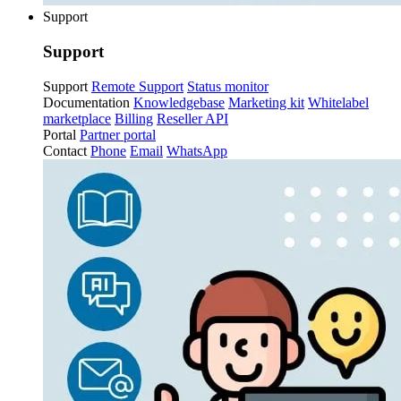
Support
Support
Support
Remote Support
Status monitor
Documentation
Knowledgebase
Marketing kit
Whitelabel
marketplace
Billing
Reseller API
Portal
Partner portal
Contact
Phone
Email
WhatsApp