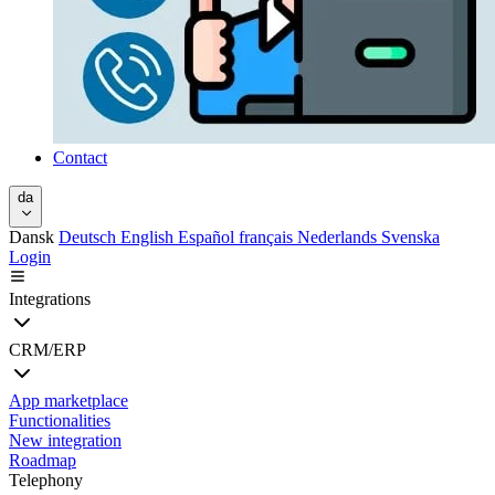
Contact
da
Dansk
Deutsch
English
Español
français
Nederlands
Svenska
Login
Integrations
CRM/ERP
App marketplace
Functionalities
New integration
Roadmap
Telephony