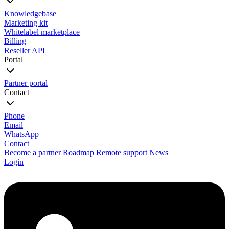
Knowledgebase
Marketing kit
Whitelabel marketplace
Billing
Reseller API
Portal
Partner portal
Contact
Phone
Email
WhatsApp
Contact
Become a partner
Roadmap
Remote support
News
Login