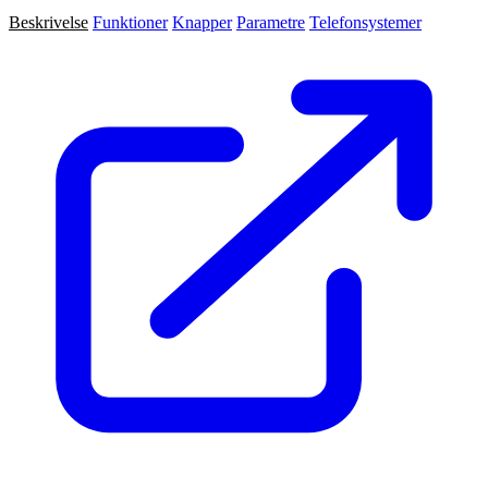
Beskrivelse
Funktioner
Knapper
Parametre
Telefonsystemer