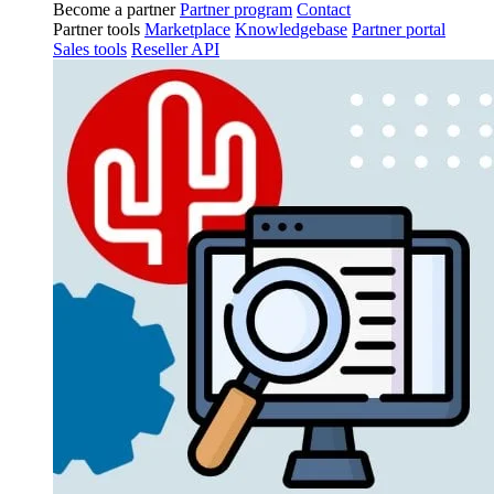
Become a partner
Partner program
Contact
Partner tools
Marketplace
Knowledgebase
Partner portal
Sales tools
Reseller API