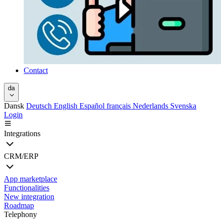
Contact
da
Dansk
Deutsch
English
Español
français
Nederlands
Svenska
Login
Integrations
CRM/ERP
App marketplace
Functionalities
New integration
Roadmap
Telephony