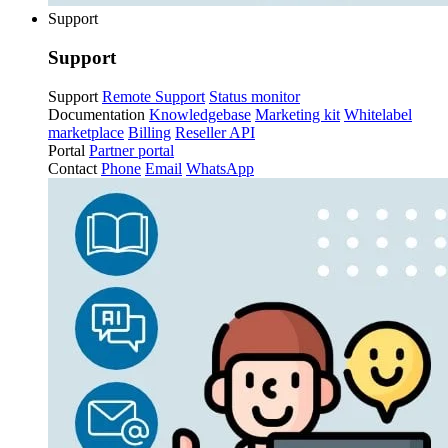
Support
Support
Support
Remote Support
Status monitor
Documentation
Knowledgebase
Marketing kit
Whitelabel
marketplace
Billing
Reseller API
Portal
Partner portal
Contact
Phone
Email
WhatsApp