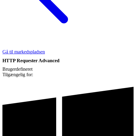
Gå til markedspladsen
HTTP Requester Advanced
Brugerdefineret
Tilgængelig for: