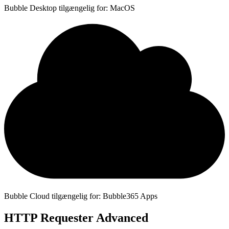
Bubble Desktop tilgængelig for: MacOS
Bubble Cloud tilgængelig for: Bubble365 Apps
HTTP Requester Advanced