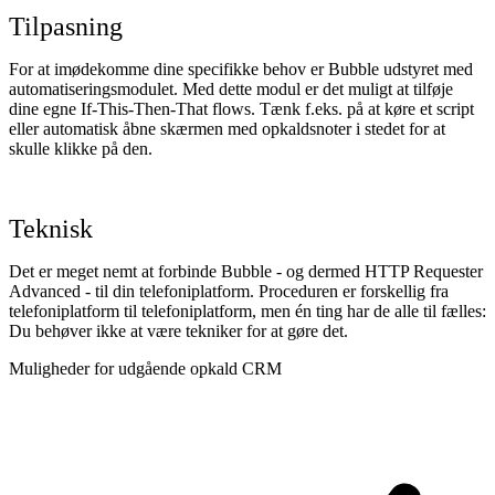
Tilpasning
For at imødekomme dine specifikke behov er Bubble udstyret med
automatiseringsmodulet. Med dette modul er det muligt at tilføje
dine egne If-This-Then-That flows. Tænk f.eks. på at køre et script
eller automatisk åbne skærmen med opkaldsnoter i stedet for at
skulle klikke på den.
Teknisk
Det er meget nemt at forbinde Bubble - og dermed HTTP Requester
Advanced - til din telefoniplatform. Proceduren er forskellig fra
telefoniplatform til telefoniplatform, men én ting har de alle til fælles:
Du behøver ikke at være tekniker for at gøre det.
Muligheder for udgående opkald CRM