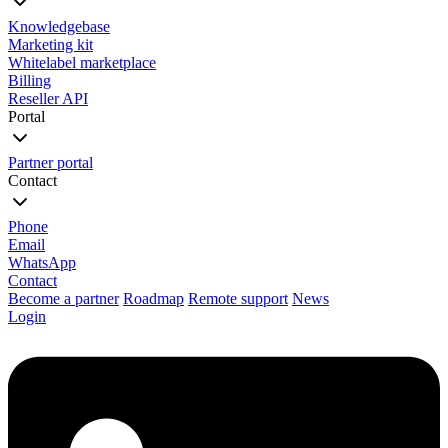
Knowledgebase
Marketing kit
Whitelabel marketplace
Billing
Reseller API
Portal
Partner portal
Contact
Phone
Email
WhatsApp
Contact
Become a partner
Roadmap
Remote support
News
Login