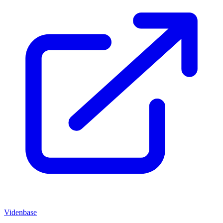
Videnbase