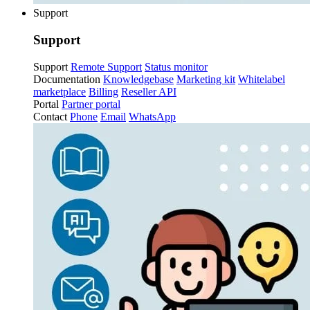
Support
Support
Support
Remote Support
Status monitor
Documentation
Knowledgebase
Marketing kit
Whitelabel
marketplace
Billing
Reseller API
Portal
Partner portal
Contact
Phone
Email
WhatsApp