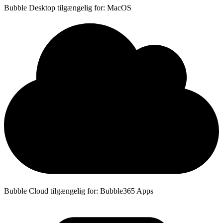
Bubble Desktop tilgængelig for: MacOS
Bubble Cloud tilgængelig for: Bubble365 Apps