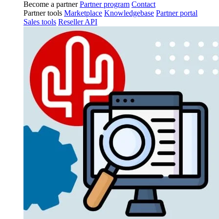
Become a partner
Partner program
Contact
Partner tools
Marketplace
Knowledgebase
Partner portal
Sales tools
Reseller API