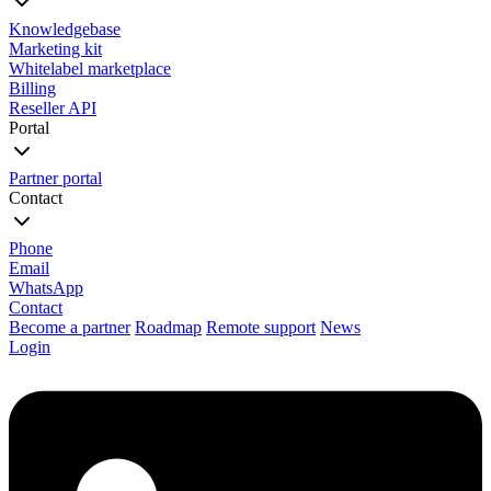
Knowledgebase
Marketing kit
Whitelabel marketplace
Billing
Reseller API
Portal
Partner portal
Contact
Phone
Email
WhatsApp
Contact
Become a partner
Roadmap
Remote support
News
Login