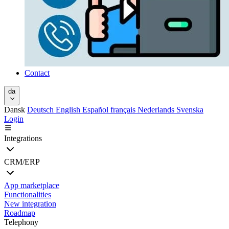
Contact
da
Dansk
Deutsch
English
Español
français
Nederlands
Svenska
Login
Integrations
CRM/ERP
App marketplace
Functionalities
New integration
Roadmap
Telephony