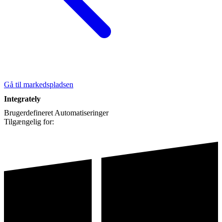
Gå til markedspladsen
Integrately
Brugerdefineret
Automatiseringer
Tilgængelig for: