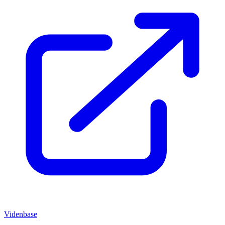
Videnbase