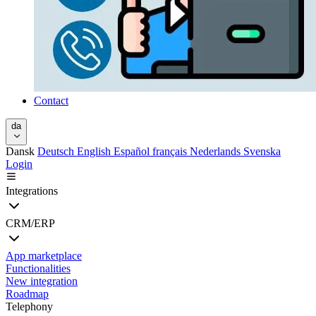
Contact
da
Dansk
Deutsch
English
Español
français
Nederlands
Svenska
Login
Integrations
CRM/ERP
App marketplace
Functionalities
New integration
Roadmap
Telephony