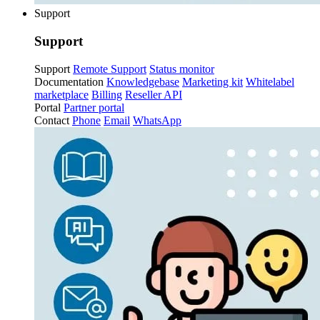
Support
Support
Support
Remote Support
Status monitor
Documentation
Knowledgebase
Marketing kit
Whitelabel
marketplace
Billing
Reseller API
Portal
Partner portal
Contact
Phone
Email
WhatsApp