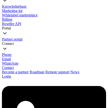
Knowledgebase
Marketing kit
Whitelabel marketplace
Billing
Reseller API
Portal
Partner portal
Contact
Phone
Email
WhatsApp
Contact
Become a partner
Roadmap
Remote support
News
Login