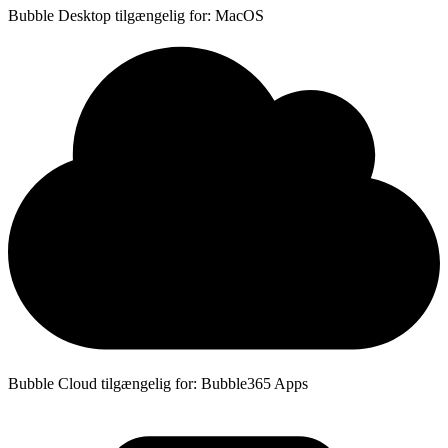
Bubble Desktop tilgængelig for: MacOS
Bubble Cloud tilgængelig for: Bubble365 Apps