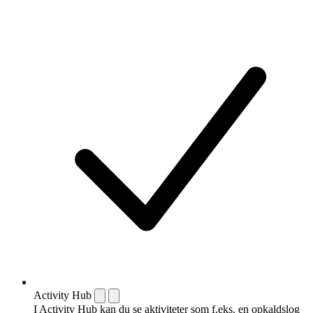
Activity Hub
I Activity Hub kan du se aktiviteter som f.eks. en opkaldslog