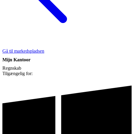
Gå til markedspladsen
Mijn Kantoor
Regnskab
Tilgængelig for: