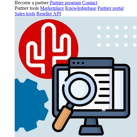
Become a partner
Partner program
Contact
Partner tools
Marketplace
Knowledgebase
Partner portal
Sales tools
Reseller API