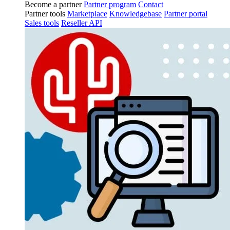
Become a partner
Partner program
Contact
Partner tools
Marketplace
Knowledgebase
Partner portal
Sales tools
Reseller API