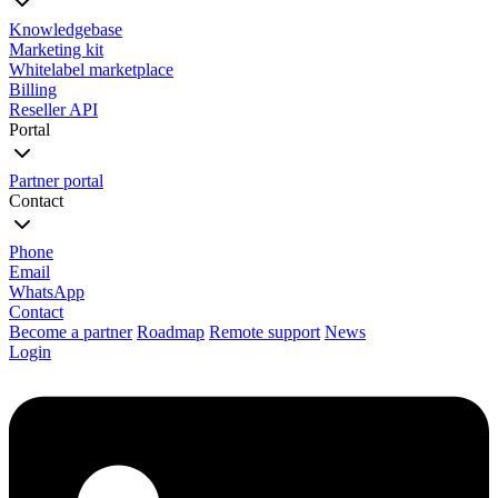
Knowledgebase
Marketing kit
Whitelabel marketplace
Billing
Reseller API
Portal
Partner portal
Contact
Phone
Email
WhatsApp
Contact
Become a partner
Roadmap
Remote support
News
Login