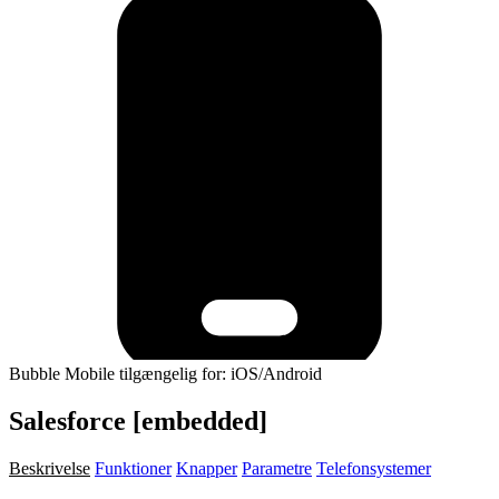
Bubble Mobile tilgængelig for: iOS/Android
Salesforce [embedded]
Beskrivelse
Funktioner
Knapper
Parametre
Telefonsystemer