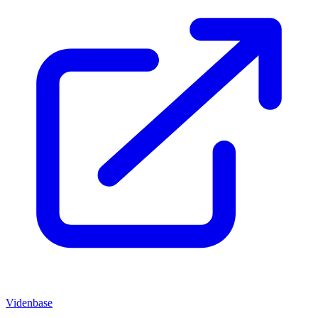
Videnbase