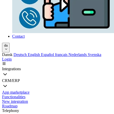
Contact
da
Dansk
Deutsch
English
Español
français
Nederlands
Svenska
Login
Integrations
CRM/ERP
App marketplace
Functionalities
New integration
Roadmap
Telephony