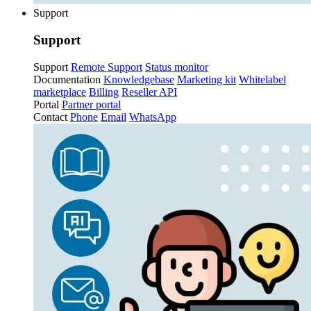
Support
Support
Support
Remote Support
Status monitor
Documentation
Knowledgebase
Marketing kit
Whitelabel
marketplace
Billing
Reseller API
Portal
Partner portal
Contact
Phone
Email
WhatsApp