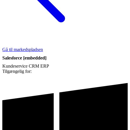
Gå til markedspladsen
Salesforce [embedded]
Kundeservice
CRM
ERP
Tilgængelig for: