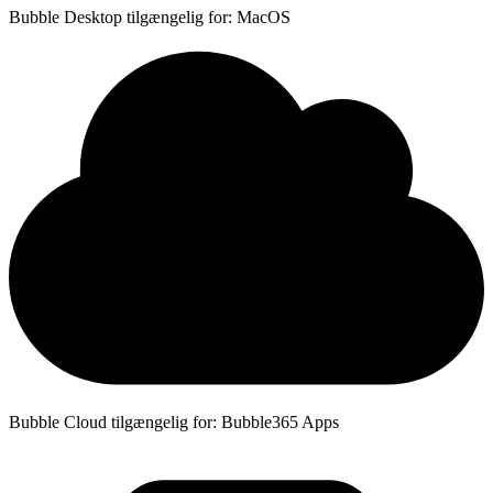
Bubble Desktop tilgængelig for: MacOS
Bubble Cloud tilgængelig for: Bubble365 Apps