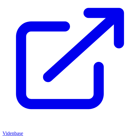
Videnbase