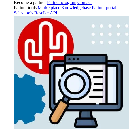
Become a partner
Partner program
Contact
Partner tools
Marketplace
Knowledgebase
Partner portal
Sales tools
Reseller API