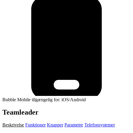
Bubble Mobile tilgængelig for: iOS/Android
Teamleader
Beskrivelse
Funktioner
Knapper
Parametre
Telefonsystemer