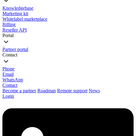
Knowledgebase
Marketing kit
Whitelabel marketplace
Billing
Reseller API
Portal
Partner portal
Contact
Phone
Email
WhatsApp
Contact
Become a partner
Roadmap
Remote support
News
Login