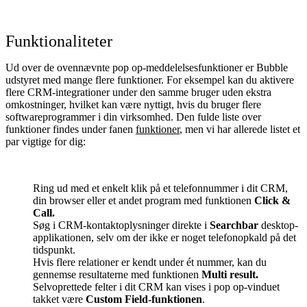
Funktionaliteter
Ud over de ovennævnte pop op-meddelelsesfunktioner er Bubble
udstyret med mange flere funktioner. For eksempel kan du aktivere
flere CRM-integrationer under den samme bruger uden ekstra
omkostninger, hvilket kan være nyttigt, hvis du bruger flere
softwareprogrammer i din virksomhed. Den fulde liste over
funktioner findes under fanen
funktioner
, men vi har allerede listet et
par vigtige for dig:
Ring ud med et enkelt klik på et telefonnummer i dit CRM,
din browser eller et andet program med funktionen
Click &
Call.
Søg i CRM-kontaktoplysninger direkte i
Searchbar
desktop-
applikationen, selv om der ikke er noget telefonopkald på det
tidspunkt.
Hvis flere relationer er kendt under ét nummer, kan du
gennemse resultaterne med funktionen
Multi result.
Selvoprettede felter i dit CRM kan vises i pop op-vinduet
takket være
Custom Field-funktionen
.