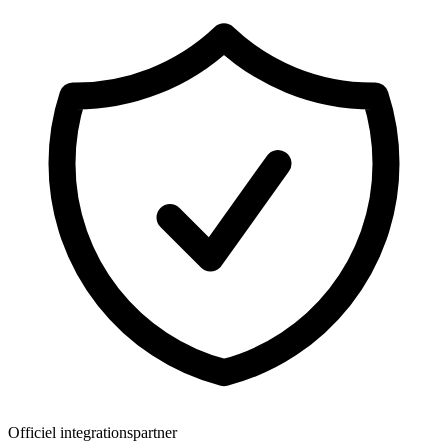
Officiel integrationspartner