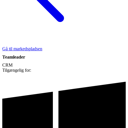
Gå til markedspladsen
Teamleader
CRM
Tilgængelig for: