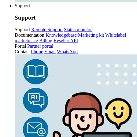
Support
Support
Support
Remote Support
Status monitor
Documentation
Knowledgebase
Marketing kit
Whitelabel
marketplace
Billing
Reseller API
Portal
Partner portal
Contact
Phone
Email
WhatsApp