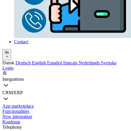
Contact
da
Dansk
Deutsch
English
Español
français
Nederlands
Svenska
Login
Integrations
CRM/ERP
App marketplace
Functionalities
New integration
Roadmap
Telephony