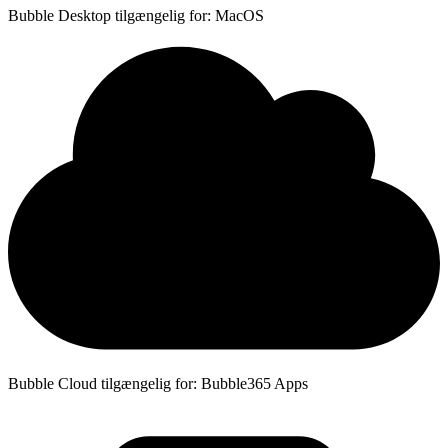
Bubble Desktop tilgængelig for: MacOS
Bubble Cloud tilgængelig for: Bubble365 Apps