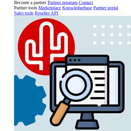
Become a partner
Partner program
Contact
Partner tools
Marketplace
Knowledgebase
Partner portal
Sales tools
Reseller API