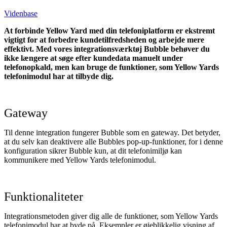
Videnbase
At forbinde Yellow Yard med din telefoniplatform er ekstremt
vigtigt for at forbedre kundetilfredsheden og arbejde mere
effektivt. Med vores integrationsværktøj Bubble behøver du
ikke længere at søge efter kundedata manuelt under
telefonopkald, men kan bruge de funktioner, som Yellow Yards
telefonimodul har at tilbyde dig.
Gateway
Til denne integration fungerer Bubble som en gateway. Det betyder,
at du selv kan deaktivere alle Bubbles pop-up-funktioner, for i denne
konfiguration sikrer Bubble kun, at dit telefonimiljø kan
kommunikere med Yellow Yards telefonimodul.
Funktionaliteter
Integrationsmetoden giver dig alle de funktioner, som Yellow Yards
telefonimodul har at byde på. Eksempler er øjeblikkelig visning af