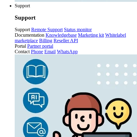
Support
Support
Support
Remote Support
Status monitor
Documentation
Knowledgebase
Marketing kit
Whitelabel
marketplace
Billing
Reseller API
Portal
Partner portal
Contact
Phone
Email
WhatsApp