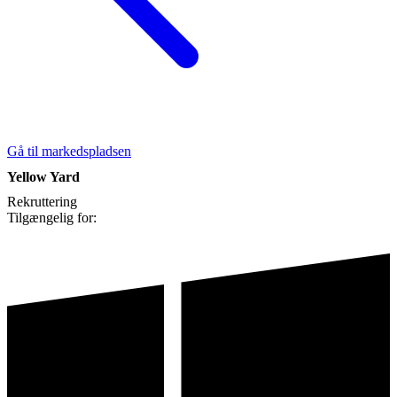
Gå til markedspladsen
Yellow Yard
Rekruttering
Tilgængelig for: