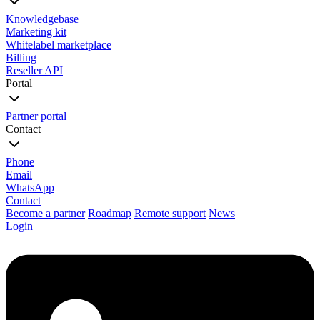
Knowledgebase
Marketing kit
Whitelabel marketplace
Billing
Reseller API
Portal
Partner portal
Contact
Phone
Email
WhatsApp
Contact
Become a partner
Roadmap
Remote support
News
Login