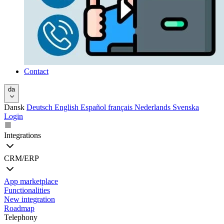
Contact
da
Dansk
Deutsch
English
Español
français
Nederlands
Svenska
Login
Integrations
CRM/ERP
App marketplace
Functionalities
New integration
Roadmap
Telephony