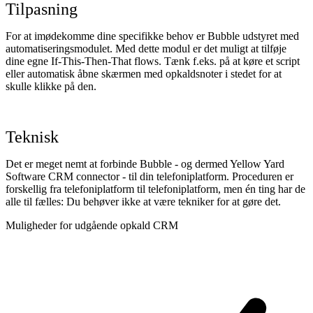
Tilpasning
For at imødekomme dine specifikke behov er Bubble udstyret med
automatiseringsmodulet. Med dette modul er det muligt at tilføje
dine egne If-This-Then-That flows. Tænk f.eks. på at køre et script
eller automatisk åbne skærmen med opkaldsnoter i stedet for at
skulle klikke på den.
Teknisk
Det er meget nemt at forbinde Bubble - og dermed Yellow Yard
Software CRM connector - til din telefoniplatform. Proceduren er
forskellig fra telefoniplatform til telefoniplatform, men én ting har de
alle til fælles: Du behøver ikke at være tekniker for at gøre det.
Muligheder for udgående opkald CRM