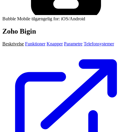
Bubble Mobile tilgængelig for: iOS/Android
Zoho Bigin
Beskrivelse
Funktioner
Knapper
Parametre
Telefonsystemer