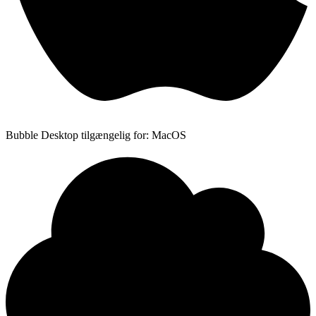
Bubble Desktop tilgængelig for: MacOS