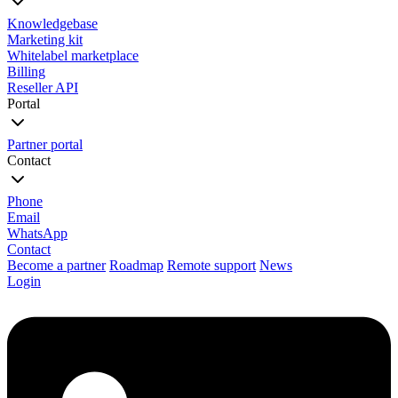
Knowledgebase
Marketing kit
Whitelabel marketplace
Billing
Reseller API
Portal
Partner portal
Contact
Phone
Email
WhatsApp
Contact
Become a partner
Roadmap
Remote support
News
Login