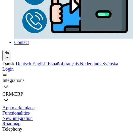
Contact
da
Dansk
Deutsch
English
Español
français
Nederlands
Svenska
Login
Integrations
CRM/ERP
App marketplace
Functionalities
New integration
Roadmap
Telephony