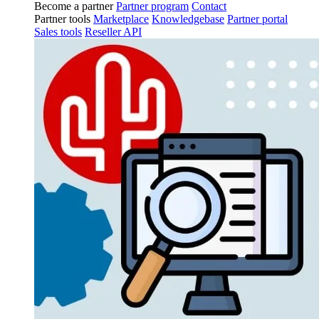
Become a partner
Partner program
Contact
Partner tools
Marketplace
Knowledgebase
Partner portal
Sales tools
Reseller API