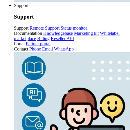
Support
Support
Support
Remote Support
Status monitor
Documentation
Knowledgebase
Marketing kit
Whitelabel
marketplace
Billing
Reseller API
Portal
Partner portal
Contact
Phone
Email
WhatsApp