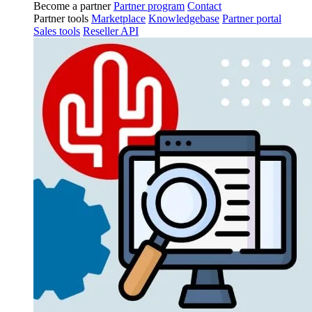
Become a partner
Partner program
Contact
Partner tools
Marketplace
Knowledgebase
Partner portal
Sales tools
Reseller API