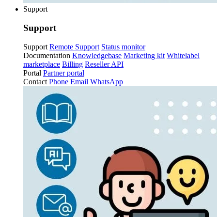
Support
Support
Support
Remote Support
Status monitor
Documentation
Knowledgebase
Marketing kit
Whitelabel
marketplace
Billing
Reseller API
Portal
Partner portal
Contact
Phone
Email
WhatsApp