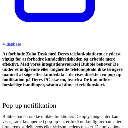
Videnbase
At forbinde Zoho Desk med Deres telefoni-platform er yderst
vigtigt for at forbedre kundetilfredsheden og arbejde mere
effektivt. Med vores integrationsværktøj Bubble behøver De
under et indgående eller udgående telefonopkald ikke længere
manuelt at søge efter kundedata – de vises direkte i en pop-up
notifikation på Deres PC-skærm, hvorfra De kan udføre
forskellige handlinger, såsom at åbne et relationskort.
Pop-up notifikation
Bubble har en række unikke funktioner. De oplysninger, der kan
vises, samt knapperne i pop-up’en, er fuldt ud konfigurerbare efter
brugerens, afdelingens eller virksomhedens ønsker. De oplysninger,