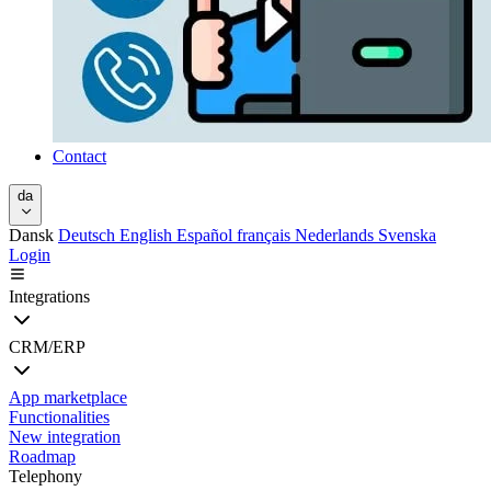
Contact
da
Dansk
Deutsch
English
Español
français
Nederlands
Svenska
Login
Integrations
CRM/ERP
App marketplace
Functionalities
New integration
Roadmap
Telephony