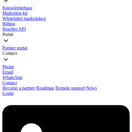
Knowledgebase
Marketing kit
Whitelabel marketplace
Billing
Reseller API
Portal
Partner portal
Contact
Phone
Email
WhatsApp
Contact
Become a partner
Roadmap
Remote support
News
Login