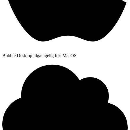
Bubble Desktop tilgængelig for: MacOS