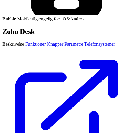
Bubble Mobile tilgængelig for: iOS/Android
Zoho Desk
Beskrivelse
Funktioner
Knapper
Parametre
Telefonsystemer