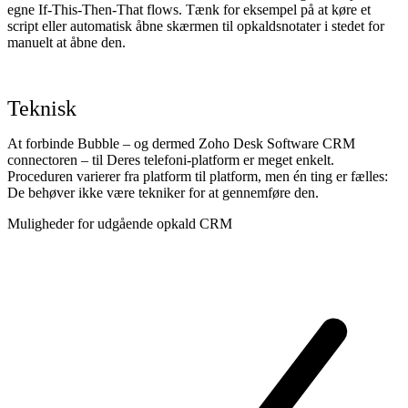
egne If-This-Then-That flows. Tænk for eksempel på at køre et
script eller automatisk åbne skærmen til opkaldsnotater i stedet for
manuelt at åbne den.
Teknisk
At forbinde Bubble – og dermed Zoho Desk Software CRM
connectoren – til Deres telefoni-platform er meget enkelt.
Proceduren varierer fra platform til platform, men én ting er fælles:
De behøver ikke være tekniker for at gennemføre den.
Muligheder for udgående opkald CRM