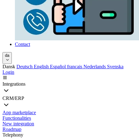
Contact
da
Dansk
Deutsch
English
Español
français
Nederlands
Svenska
Login
Integrations
CRM/ERP
App marketplace
Functionalities
New integration
Roadmap
Telephony