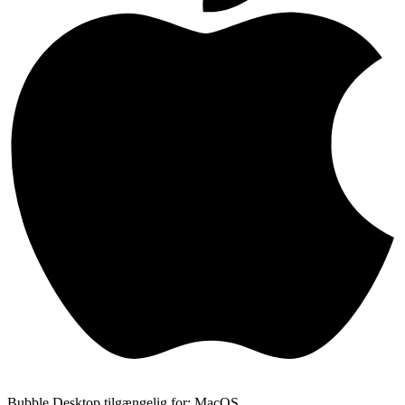
Bubble Desktop tilgængelig for: MacOS