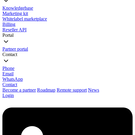
Knowledgebase
Marketing kit
Whitelabel marketplace
Billing
Reseller API
Portal
Partner portal
Contact
Phone
Email
WhatsApp
Contact
Become a partner
Roadmap
Remote support
News
Login