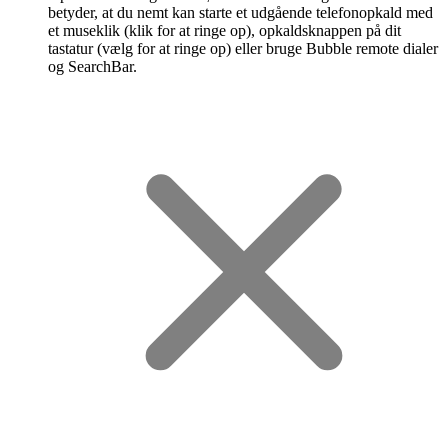
betyder, at du nemt kan starte et udgående telefonopkald med
et museklik (klik for at ringe op), opkaldsknappen på dit
tastatur (vælg for at ringe op) eller bruge Bubble remote dialer
og SearchBar.