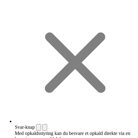
Svar-knap
Med opkaldsstyring kan du besvare et opkald direkte via en