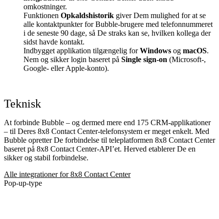
omkostninger.
Funktionen
Opkaldshistorik
giver Dem mulighed for at se
alle kontaktpunkter for Bubble-brugere med telefonnummeret
i de seneste 90 dage, så De straks kan se, hvilken kollega der
sidst havde kontakt.
Indbygget applikation tilgængelig for
Windows
og
macOS
.
Nem og sikker login baseret på
Single sign-on
(Microsoft-,
Google- eller Apple-konto).
Teknisk
At forbinde Bubble – og dermed mere end 175 CRM-applikationer
– til Deres 8x8 Contact Center-telefonsystem er meget enkelt. Med
Bubble opretter De forbindelse til teleplatformen 8x8 Contact Center
baseret på 8x8 Contact Center-API’et. Herved etablerer De en
sikker og stabil forbindelse.
Alle integrationer for 8x8 Contact Center
Pop-up-type