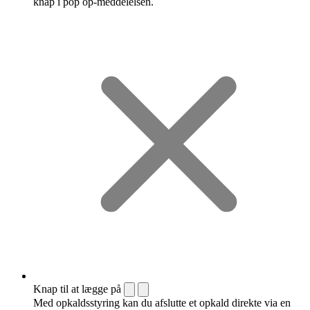
knap i pop op-meddelelsen.
Knap til at lægge på
Med opkaldsstyring kan du afslutte et opkald direkte via en