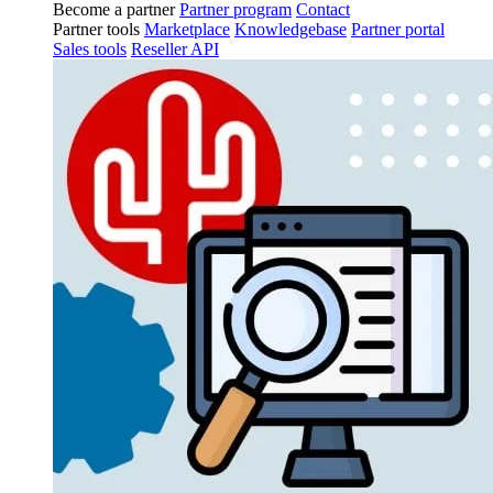
Become a partner
Partner program
Contact
Partner tools
Marketplace
Knowledgebase
Partner portal
Sales tools
Reseller API