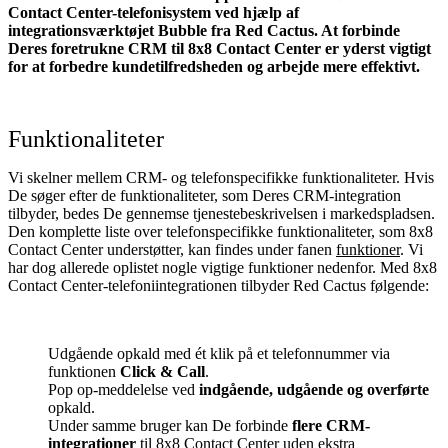
Contact Center-telefonisystem ved hjælp af
integrationsværktøjet Bubble fra Red Cactus. At forbinde
Deres foretrukne CRM til 8x8 Contact Center er yderst vigtigt
for at forbedre kundetilfredsheden og arbejde mere effektivt.
Funktionaliteter
Vi skelner mellem CRM- og telefonspecifikke funktionaliteter. Hvis
De søger efter de funktionaliteter, som Deres CRM-integration
tilbyder, bedes De gennemse tjenestebeskrivelsen i markedspladsen.
Den komplette liste over telefonspecifikke funktionaliteter, som 8x8
Contact Center understøtter, kan findes under fanen
funktioner
. Vi
har dog allerede oplistet nogle vigtige funktioner nedenfor. Med 8x8
Contact Center-telefoniintegrationen tilbyder Red Cactus følgende:
Udgående opkald med ét klik på et telefonnummer via
funktionen
Click & Call
.
Pop op-meddelelse ved
indgående, udgående og overførte
opkald.
Under samme bruger kan De forbinde
flere CRM-
integrationer
til 8x8 Contact Center uden ekstra