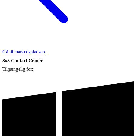
Gå til markedspladsen
8x8 Contact Center
Tilgængelig for: