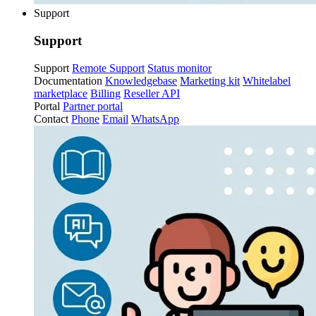
Support
Support
Support
Remote Support
Status monitor
Documentation
Knowledgebase
Marketing kit
Whitelabel
marketplace
Billing
Reseller API
Portal
Partner portal
Contact
Phone
Email
WhatsApp