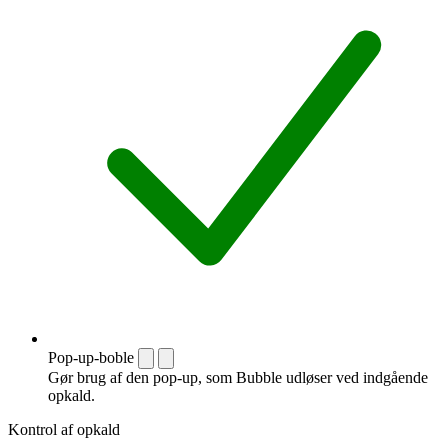
Pop-up-boble
Gør brug af den pop-up, som Bubble udløser ved indgående
opkald.
Kontrol af opkald