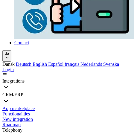
Contact
da
Dansk
Deutsch
English
Español
français
Nederlands
Svenska
Login
Integrations
CRM/ERP
App marketplace
Functionalities
New integration
Roadmap
Telephony