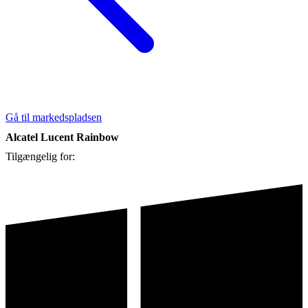
Gå til markedspladsen
Alcatel Lucent Rainbow
Tilgængelig for: