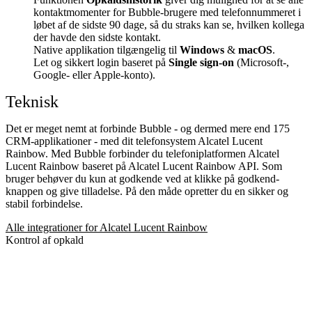
kontaktmomenter for Bubble-brugere med telefonnummeret i
løbet af de sidste 90 dage, så du straks kan se, hvilken kollega
der havde den sidste kontakt.
Native applikation tilgængelig til
Windows
&
macOS
.
Let og sikkert login baseret på
Single sign-on
(Microsoft-,
Google- eller Apple-konto).
Teknisk
Det er meget nemt at forbinde Bubble - og dermed mere end 175
CRM-applikationer - med dit telefonsystem Alcatel Lucent
Rainbow. Med Bubble forbinder du telefoniplatformen Alcatel
Lucent Rainbow baseret på Alcatel Lucent Rainbow API. Som
bruger behøver du kun at godkende ved at klikke på godkend-
knappen og give tilladelse. På den måde opretter du en sikker og
stabil forbindelse.
Alle integrationer for Alcatel Lucent Rainbow
Kontrol af opkald