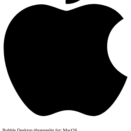
Bubble Desktop tilgængelig for: MacOS