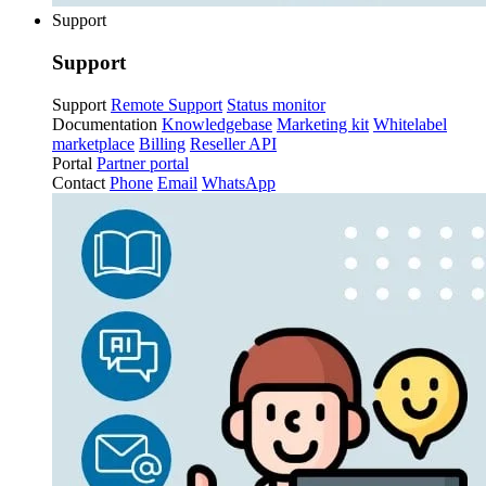
Support
Support
Support
Remote Support
Status monitor
Documentation
Knowledgebase
Marketing kit
Whitelabel
marketplace
Billing
Reseller API
Portal
Partner portal
Contact
Phone
Email
WhatsApp