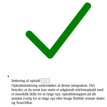
Initiering af opkald
Opkaldsinitiering understøttes af denne integration. Det
betyder, at du nemt kan starte et udgående telefonopkald med
et museklik (klik for at ringe op), opkaldsknappen på dit
tastatur (vælg for at ringe op) eller bruge Bubble remote dialer
og SearchBar.