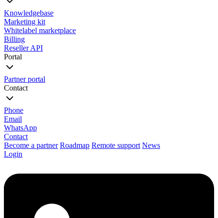
Knowledgebase
Marketing kit
Whitelabel marketplace
Billing
Reseller API
Portal
Partner portal
Contact
Phone
Email
WhatsApp
Contact
Become a partner
Roadmap
Remote support
News
Login