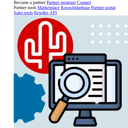
Become a partner
Partner program
Contact
Partner tools
Marketplace
Knowledgebase
Partner portal
Sales tools
Reseller API