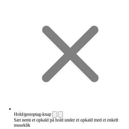
Hold/genoptag-knap
Sæt nemt et opkald på hold under et opkald med et enkelt
museklik