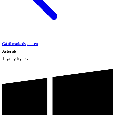
Gå til markedspladsen
Asterisk
Tilgængelig for: