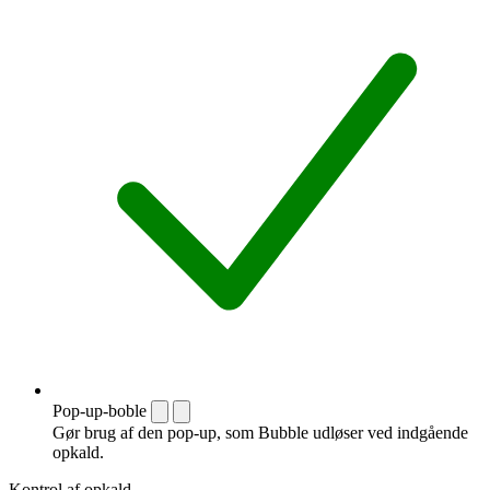
Pop-up-boble
Gør brug af den pop-up, som Bubble udløser ved indgående
opkald.
Kontrol af opkald