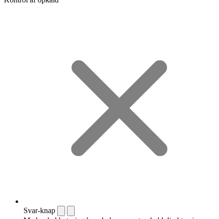
Svar-knap