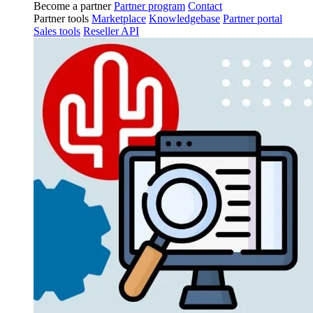
Become a partner
Partner program
Contact
Partner tools
Marketplace
Knowledgebase
Partner portal
Sales tools
Reseller API