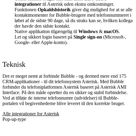
integrationer
til Asterisk uden ekstra omkostninger.
Funktionen
Opkaldshistorik
giver dig mulighed for at se alle
kontaktmomenter for Bubble-brugere med telefonnummeret i
løbet af de sidste 90 dage, så du straks kan se, hvilken kollega
der havde den sidste kontakt.
Native applikation tilgængelig til
Windows
&
macOS
.
Let og sikkert login baseret på
Single sign-on
(Microsoft-,
Google- eller Apple-konto).
Teknisk
Det er meget nemt at forbinde Bubble - og dermed mere end 175
CRM-applikationer - til dit telefonsystem Asterisk. Med Bubble
forbinder du telefoniplatformen Asterisk baseret på Asterisk AMI
Interface. På den måde opretter du en sikker og stabil forbindelse.
Ved at tilføje de interne telefonnumre (udvidelser) til Bubble-
portalen vil begivenhederne blive leveret til den korrekte bruger.
Alle integrationer for Asterisk
Pop-up-type