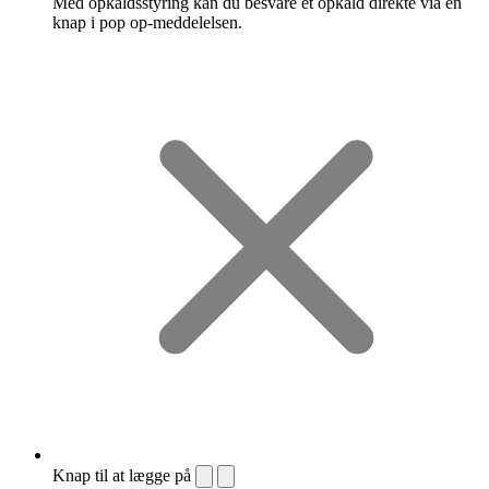
Med opkaldsstyring kan du besvare et opkald direkte via en
knap i pop op-meddelelsen.
Knap til at lægge på