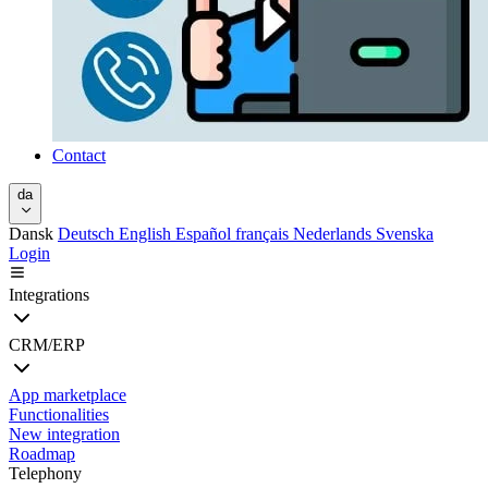
Contact
da
Dansk
Deutsch
English
Español
français
Nederlands
Svenska
Login
Integrations
CRM/ERP
App marketplace
Functionalities
New integration
Roadmap
Telephony