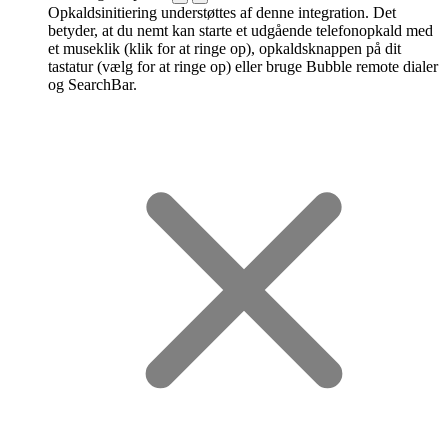
Opkaldsinitiering understøttes af denne integration. Det
betyder, at du nemt kan starte et udgående telefonopkald med
et museklik (klik for at ringe op), opkaldsknappen på dit
tastatur (vælg for at ringe op) eller bruge Bubble remote dialer
og SearchBar.