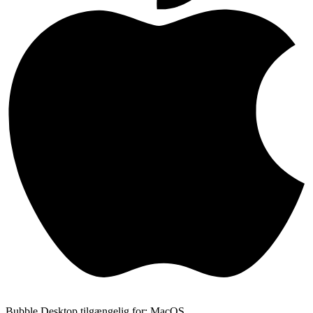
Bubble Desktop tilgængelig for: MacOS