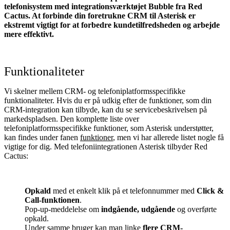
telefonisystem med integrationsværktøjet Bubble fra Red
Cactus. At forbinde din foretrukne CRM til Asterisk
er
ekstremt vigtigt for at forbedre kundetilfredsheden og arbejde
mere effektivt.
Funktionaliteter
Vi skelner mellem CRM- og telefoniplatformsspecifikke
funktionaliteter. Hvis du er på udkig efter de funktioner, som din
CRM-integration kan tilbyde, kan du se servicebeskrivelsen på
markedspladsen. Den komplette liste over
telefoniplatformsspecifikke funktioner, som Asterisk understøtter,
kan findes under fanen
funktioner
, men vi har allerede listet nogle få
vigtige for dig. Med telefoniintegrationen Asterisk tilbyder Red
Cactus:
Opkald
med et enkelt klik på et telefonnummer med
Click &
Call-funktionen
.
Pop-up-meddelelse om
indgående, udgående
og overførte
opkald.
Under samme bruger kan man linke
flere CRM-