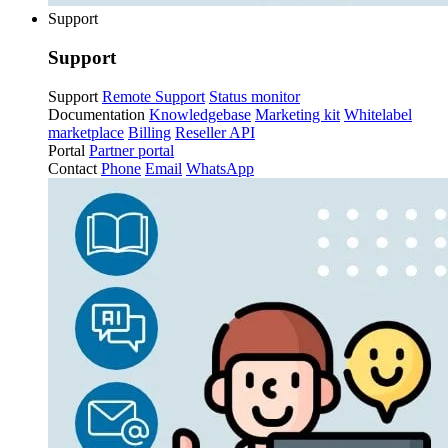
Support
Support
Support
Remote Support
Status monitor
Documentation
Knowledgebase
Marketing kit
Whitelabel
marketplace
Billing
Reseller API
Portal
Partner portal
Contact
Phone
Email
WhatsApp