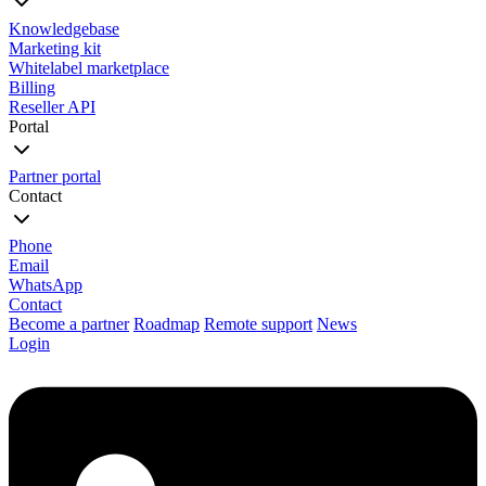
Knowledgebase
Marketing kit
Whitelabel marketplace
Billing
Reseller API
Portal
Partner portal
Contact
Phone
Email
WhatsApp
Contact
Become a partner
Roadmap
Remote support
News
Login