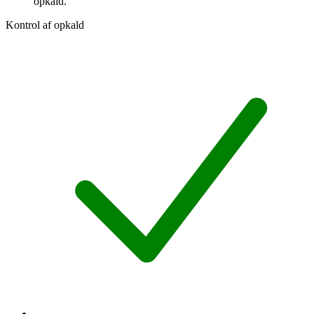
opkald.
Kontrol af opkald