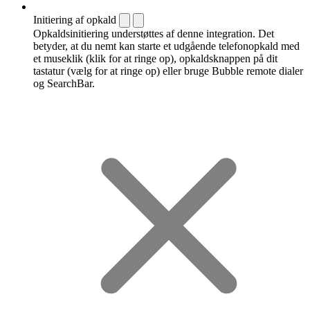
Initiering af opkald
Opkaldsinitiering understøttes af denne integration. Det
betyder, at du nemt kan starte et udgående telefonopkald med
et museklik (klik for at ringe op), opkaldsknappen på dit
tastatur (vælg for at ringe op) eller bruge Bubble remote dialer
og SearchBar.