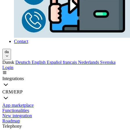
Contact
da
Dansk
Deutsch
English
Español
français
Nederlands
Svenska
Login
Integrations
CRM/ERP
App marketplace
Functionalities
New integration
Roadmap
Telephony