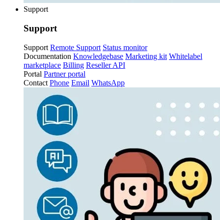
Support
Support
Support
Remote Support
Status monitor
Documentation
Knowledgebase
Marketing kit
Whitelabel
marketplace
Billing
Reseller API
Portal
Partner portal
Contact
Phone
Email
WhatsApp