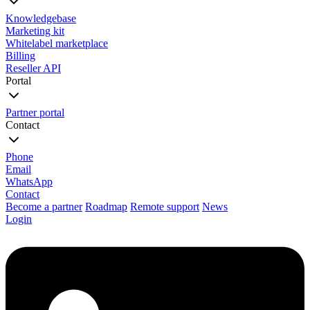
Knowledgebase
Marketing kit
Whitelabel marketplace
Billing
Reseller API
Portal
Partner portal
Contact
Phone
Email
WhatsApp
Contact
Become a partner
Roadmap
Remote support
News
Login