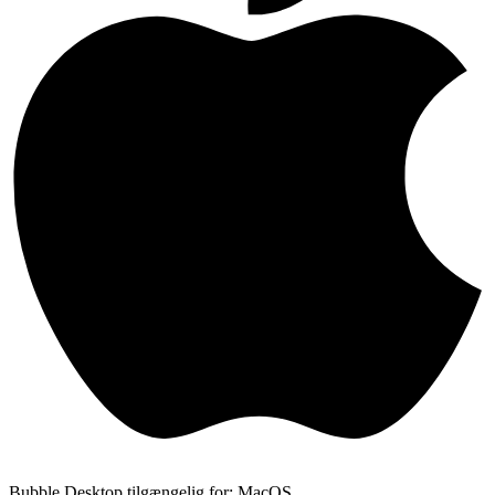
Bubble Desktop tilgængelig for: MacOS