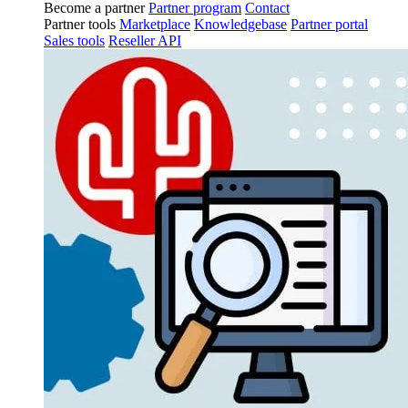
Become a partner
Partner program
Contact
Partner tools
Marketplace
Knowledgebase
Partner portal
Sales tools
Reseller API