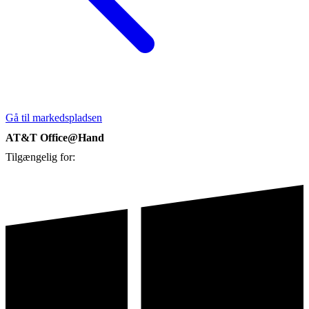
Gå til markedspladsen
AT&T Office@Hand
Tilgængelig for: