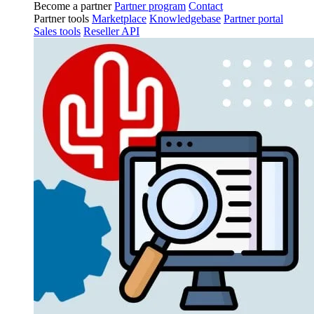
Become a partner
Partner program
Contact
Partner tools
Marketplace
Knowledgebase
Partner portal
Sales tools
Reseller API