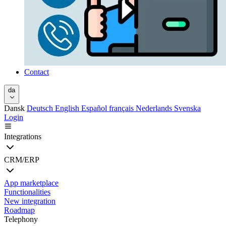
Contact
da
Dansk
Deutsch
English
Español
français
Nederlands
Svenska
Login
Integrations
CRM/ERP
App marketplace
Functionalities
New integration
Roadmap
Telephony