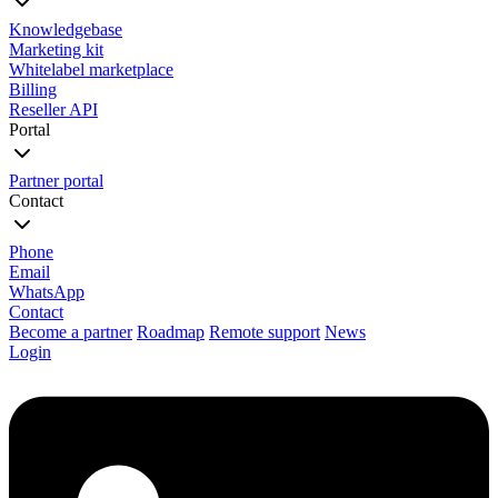
Knowledgebase
Marketing kit
Whitelabel marketplace
Billing
Reseller API
Portal
Partner portal
Contact
Phone
Email
WhatsApp
Contact
Become a partner
Roadmap
Remote support
News
Login