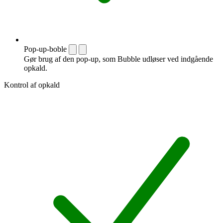
Pop-up-boble
Gør brug af den pop-up, som Bubble udløser ved indgående
opkald.
Kontrol af opkald