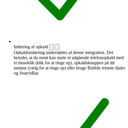
Initiering af opkald
Opkaldsinitiering understøttes af denne integration. Det
betyder, at du nemt kan starte et udgående telefonopkald med
et museklik (klik for at ringe op), opkaldsknappen på dit
tastatur (vælg for at ringe op) eller bruge Bubble remote dialer
og SearchBar.