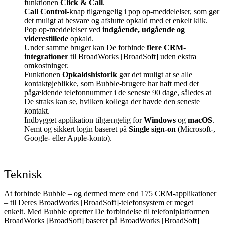
funktionen
Click & Call
.
Call Control
-knap tilgængelig i pop op-meddelelser, som gør
det muligt at besvare og afslutte opkald med et enkelt klik.
Pop op-meddelelser ved
indgående, udgående og
viderestillede
opkald.
Under samme bruger kan De forbinde
flere CRM-
integrationer
til BroadWorks [BroadSoft] uden ekstra
omkostninger.
Funktionen
Opkaldshistorik
gør det muligt at se alle
kontaktøjeblikke, som Bubble-brugere har haft med det
pågældende telefonnummer i de seneste 90 dage, således at
De straks kan se, hvilken kollega der havde den seneste
kontakt.
Indbygget applikation tilgængelig for
Windows
og
macOS
.
Nemt og sikkert login baseret på
Single sign-on
(Microsoft-,
Google- eller Apple-konto).
Teknisk
At forbinde Bubble – og dermed mere end 175 CRM-applikationer
– til Deres BroadWorks [BroadSoft]-telefonsystem er meget
enkelt. Med Bubble opretter De forbindelse til telefoniplatformen
BroadWorks [BroadSoft] baseret på BroadWorks [BroadSoft]