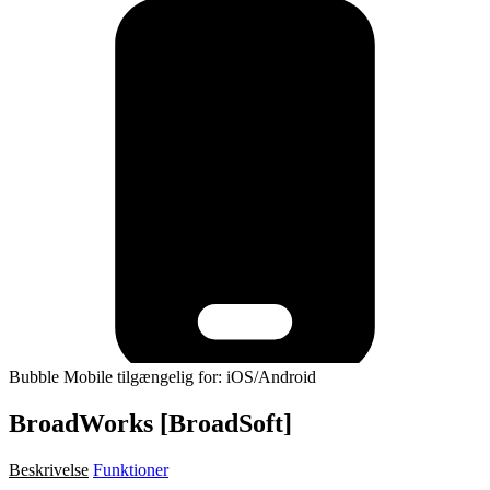
Bubble Mobile tilgængelig for: iOS/Android
BroadWorks [BroadSoft]
Beskrivelse
Funktioner