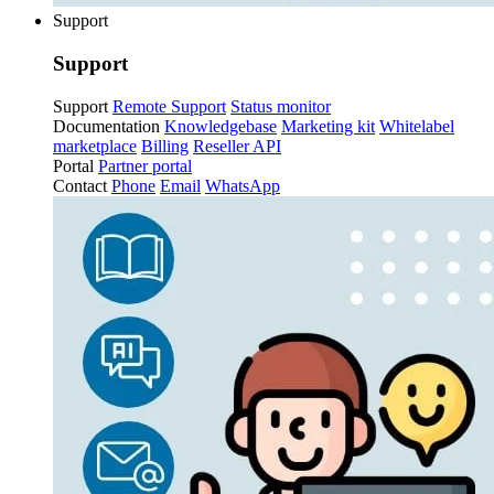
Support
Support
Support
Remote Support
Status monitor
Documentation
Knowledgebase
Marketing kit
Whitelabel
marketplace
Billing
Reseller API
Portal
Partner portal
Contact
Phone
Email
WhatsApp