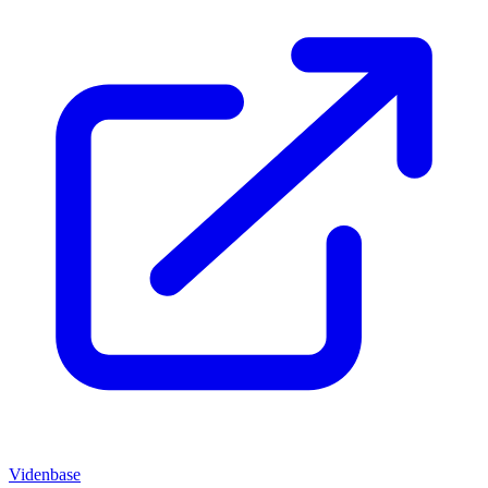
Videnbase