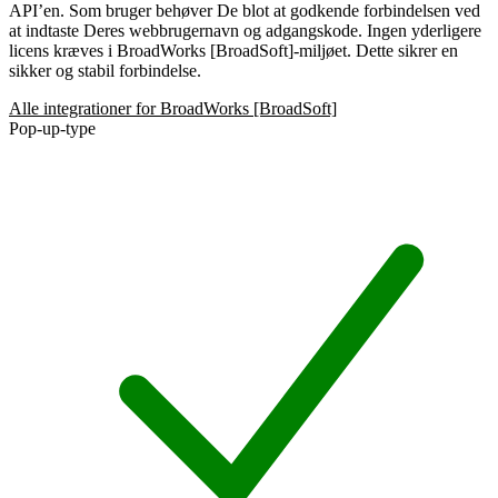
API’en. Som bruger behøver De blot at godkende forbindelsen ved
at indtaste Deres webbrugernavn og adgangskode. Ingen yderligere
licens kræves i BroadWorks [BroadSoft]-miljøet. Dette sikrer en
sikker og stabil forbindelse.
Alle integrationer for BroadWorks [BroadSoft]
Pop-up-type