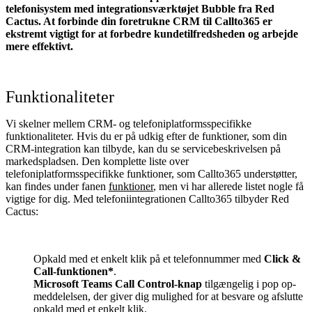
telefonisystem med integrationsværktøjet Bubble fra Red
Cactus. At forbinde din foretrukne CRM til Callto365
er
ekstremt vigtigt for at forbedre kundetilfredsheden og arbejde
mere effektivt.
Funktionaliteter
Vi skelner mellem CRM- og telefoniplatformsspecifikke
funktionaliteter. Hvis du er på udkig efter de funktioner, som din
CRM-integration kan tilbyde, kan du se servicebeskrivelsen på
markedspladsen. Den komplette liste over
telefoniplatformsspecifikke funktioner, som Callto365 understøtter,
kan findes under fanen
funktioner
, men vi har allerede listet nogle få
vigtige for dig. Med telefoniintegrationen Callto365 tilbyder Red
Cactus:
Opkald med et enkelt klik på et telefonnummer med
Click &
Call-funktionen*
.
Microsoft Teams Call Control-knap
tilgængelig i pop op-
meddelelsen, der giver dig mulighed for at besvare og afslutte
opkald med et enkelt klik.