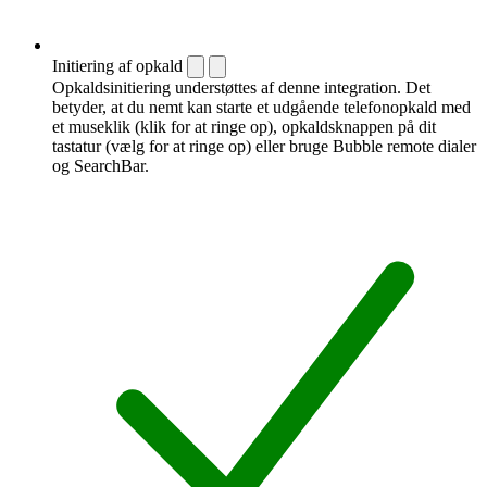
Initiering af opkald
Opkaldsinitiering understøttes af denne integration. Det
betyder, at du nemt kan starte et udgående telefonopkald med
et museklik (klik for at ringe op), opkaldsknappen på dit
tastatur (vælg for at ringe op) eller bruge Bubble remote dialer
og SearchBar.