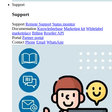
Support
Support
Support
Remote Support
Status monitor
Documentation
Knowledgebase
Marketing kit
Whitelabel
marketplace
Billing
Reseller API
Portal
Partner portal
Contact
Phone
Email
WhatsApp