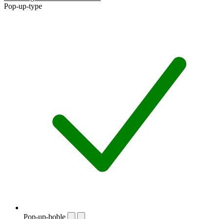
Pop-up-type
Pop-up-boble