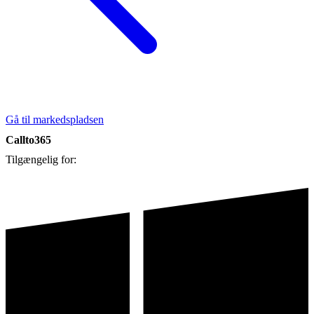
Gå til markedspladsen
Callto365
Tilgængelig for: