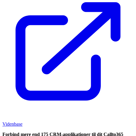
Videnbase
Forbind mere end 175 CRM-applikationer til dit Callto365