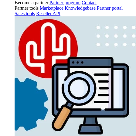
Become a partner
Partner program
Contact
Partner tools
Marketplace
Knowledgebase
Partner portal
Sales tools
Reseller API