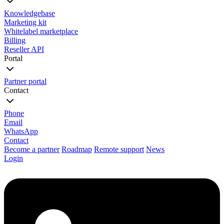
Knowledgebase
Marketing kit
Whitelabel marketplace
Billing
Reseller API
Portal
Partner portal
Contact
Phone
Email
WhatsApp
Contact
Become a partner
Roadmap
Remote support
News
Login