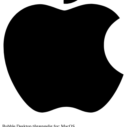
Bubble Desktop tilgængelig for: MacOS