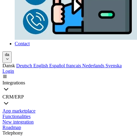
Contact
da
Dansk
Deutsch
English
Español
français
Nederlands
Svenska
Login
Integrations
CRM/ERP
App marketplace
Functionalities
New integration
Roadmap
Telephony