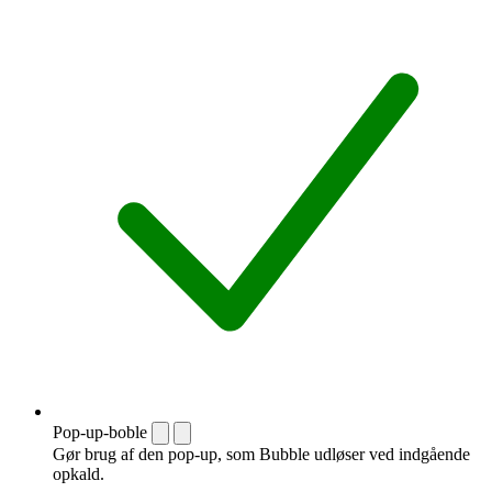
Pop-up-boble
Gør brug af den pop-up, som Bubble udløser ved indgående
opkald.