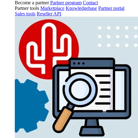
Become a partner
Partner program
Contact
Partner tools
Marketplace
Knowledgebase
Partner portal
Sales tools
Reseller API