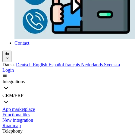
Contact
da
Dansk
Deutsch
English
Español
français
Nederlands
Svenska
Login
Integrations
CRM/ERP
App marketplace
Functionalities
New integration
Roadmap
Telephony