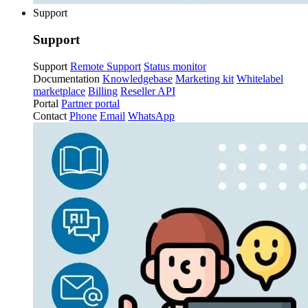
Support
Support
Support
Remote Support
Status monitor
Documentation
Knowledgebase
Marketing kit
Whitelabel
marketplace
Billing
Reseller API
Portal
Partner portal
Contact
Phone
Email
WhatsApp