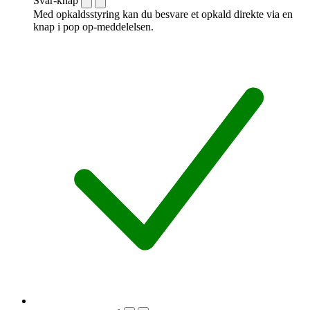
Svar-knap
Med opkaldsstyring kan du besvare et opkald direkte via en
knap i pop op-meddelelsen.