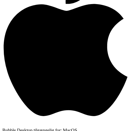
Bubble Desktop tilgængelig for: MacOS