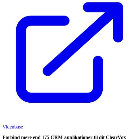
Videnbase
Forbind mere end 175 CRM-applikationer til dit ClearVox