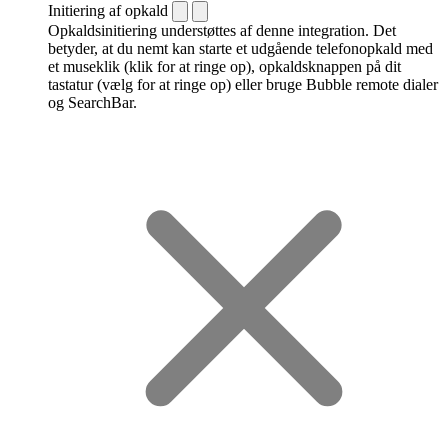
Initiering af opkald
Opkaldsinitiering understøttes af denne integration. Det
betyder, at du nemt kan starte et udgående telefonopkald med
et museklik (klik for at ringe op), opkaldsknappen på dit
tastatur (vælg for at ringe op) eller bruge Bubble remote dialer
og SearchBar.