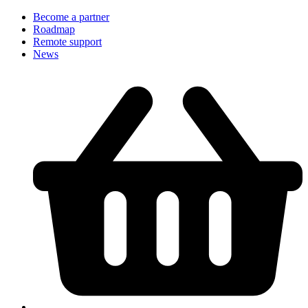
Become a partner
Roadmap
Remote support
News