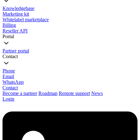
Knowledgebase
Marketing kit
Whitelabel marketplace
Billing
Reseller API
Portal
Partner portal
Contact
Phone
Email
WhatsApp
Contact
Become a partner
Roadmap
Remote support
News
Login