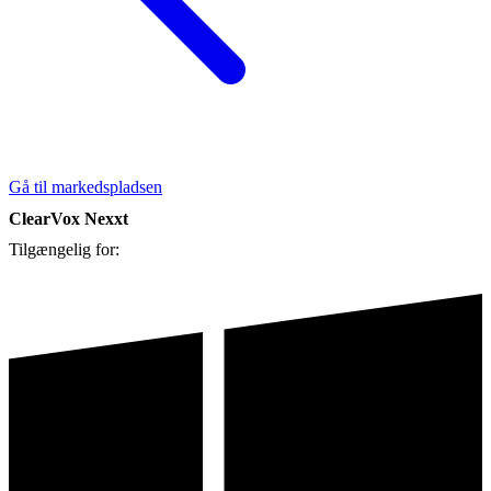
Gå til markedspladsen
ClearVox Nexxt
Tilgængelig for: