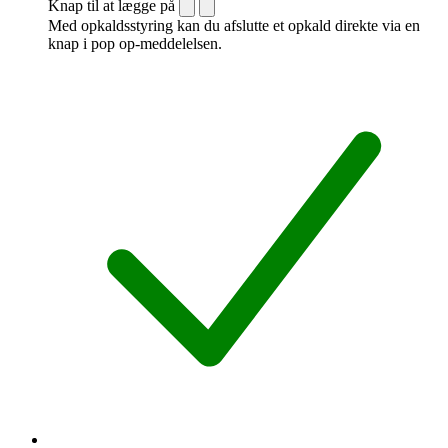
Knap til at lægge på
Med opkaldsstyring kan du afslutte et opkald direkte via en
knap i pop op-meddelelsen.