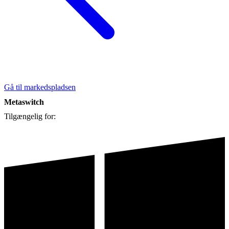
Gå til markedspladsen
Metaswitch
Tilgængelig for: