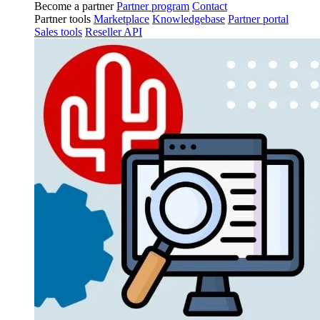
Become a partner
Partner program
Contact
Partner tools
Marketplace
Knowledgebase
Partner portal
Sales tools
Reseller API