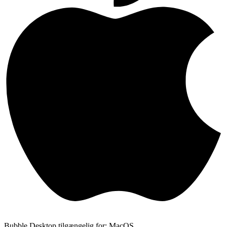
Bubble Desktop tilgængelig for: MacOS