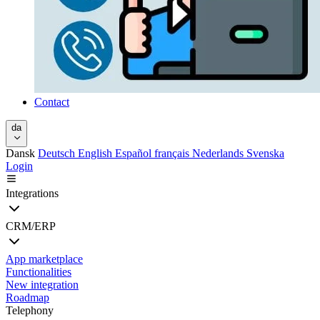
Contact
da
Dansk
Deutsch
English
Español
français
Nederlands
Svenska
Login
Integrations
CRM/ERP
App marketplace
Functionalities
New integration
Roadmap
Telephony