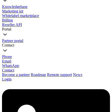
Knowledgebase
Marketing kit
Whitelabel marketplace
Billing
Reseller API
Portal
Partner portal
Contact
Phone
Email
WhatsApp
Contact
Become a partner
Roadmap
Remote support
News
Login