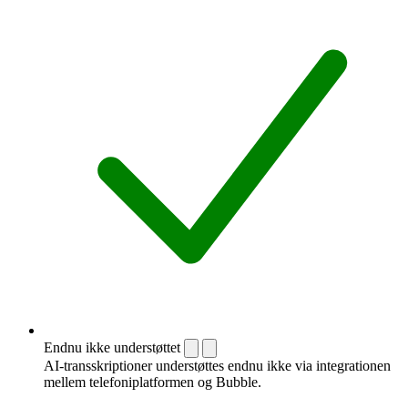
Endnu ikke understøttet
AI-transskriptioner understøttes endnu ikke via integrationen
mellem telefoni­platformen og Bubble.