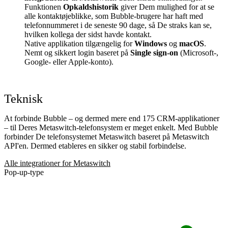
Funktionen
Opkaldshistorik
giver Dem mulighed for at se
alle kontaktøjeblikke, som Bubble-brugere har haft med
telefonnummeret i de seneste 90 dage, så De straks kan se,
hvilken kollega der sidst havde kontakt.
Native applikation tilgængelig for
Windows
og
macOS
.
Nemt og sikkert login baseret på
Single sign-on
(Microsoft-,
Google- eller Apple-konto).
Teknisk
At forbinde Bubble – og dermed mere end 175 CRM-applikationer
– til Deres Metaswitch-telefonsystem er meget enkelt. Med Bubble
forbinder De telefonsystemet Metaswitch baseret på Metaswitch
API'en. Dermed etableres en sikker og stabil forbindelse.
Alle integrationer for Metaswitch
Pop-up-type