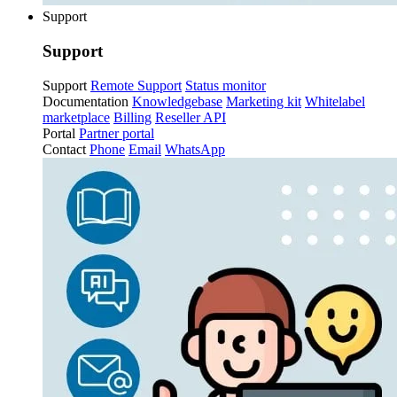
Support
Support
Support
Remote Support
Status monitor
Documentation
Knowledgebase
Marketing kit
Whitelabel
marketplace
Billing
Reseller API
Portal
Partner portal
Contact
Phone
Email
WhatsApp