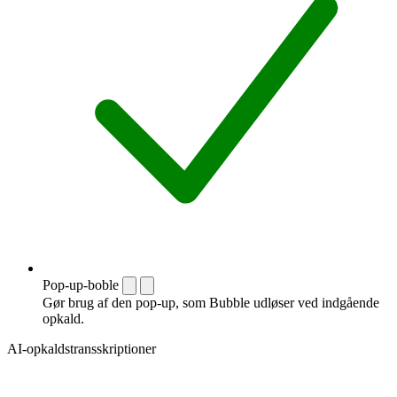
Pop-up-boble
Gør brug af den pop-up, som Bubble udløser ved indgående
opkald.
AI-opkaldstransskriptioner