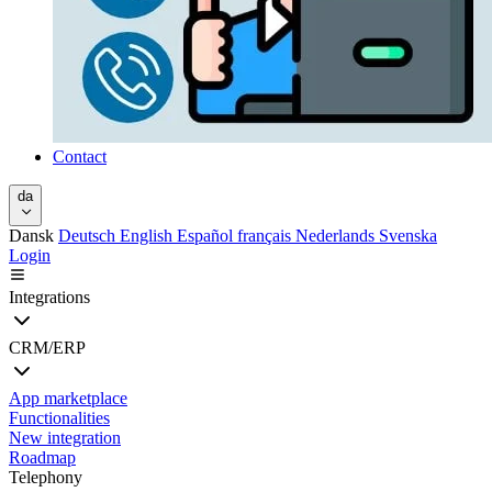
Contact
da
Dansk
Deutsch
English
Español
français
Nederlands
Svenska
Login
Integrations
CRM/ERP
App marketplace
Functionalities
New integration
Roadmap
Telephony