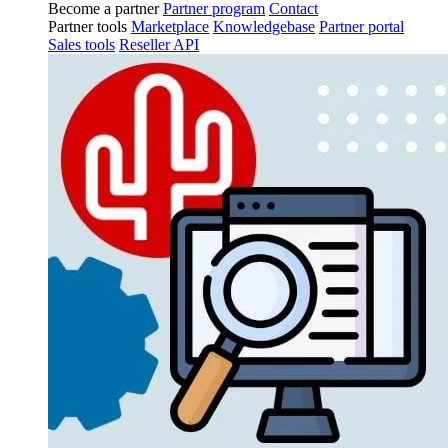
Become a partner
Partner program
Contact
Partner tools
Marketplace
Knowledgebase
Partner portal
Sales tools
Reseller API