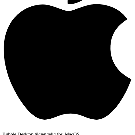
Bubble Desktop tilgængelig for: MacOS