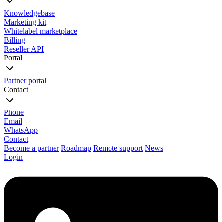
Knowledgebase
Marketing kit
Whitelabel marketplace
Billing
Reseller API
Portal
Partner portal
Contact
Phone
Email
WhatsApp
Contact
Become a partner
Roadmap
Remote support
News
Login