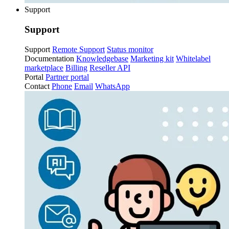
Support
Support
Support
Remote Support
Status monitor
Documentation
Knowledgebase
Marketing kit
Whitelabel
marketplace
Billing
Reseller API
Portal
Partner portal
Contact
Phone
Email
WhatsApp