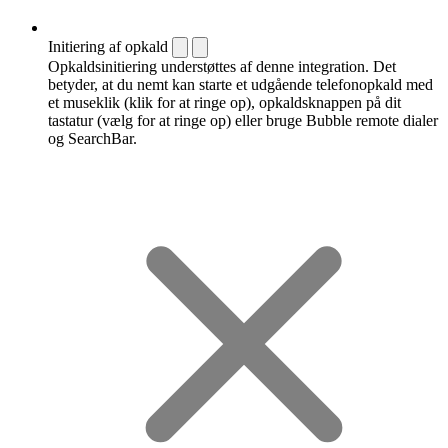
Initiering af opkald
Opkaldsinitiering understøttes af denne integration. Det
betyder, at du nemt kan starte et udgående telefonopkald med
et museklik (klik for at ringe op), opkaldsknappen på dit
tastatur (vælg for at ringe op) eller bruge Bubble remote dialer
og SearchBar.