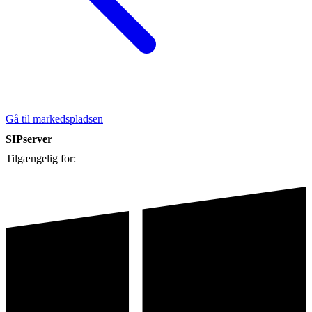
Gå til markedspladsen
SIPserver
Tilgængelig for: