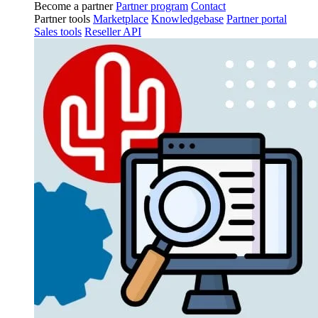
Become a partner
Partner program
Contact
Partner tools
Marketplace
Knowledgebase
Partner portal
Sales tools
Reseller API