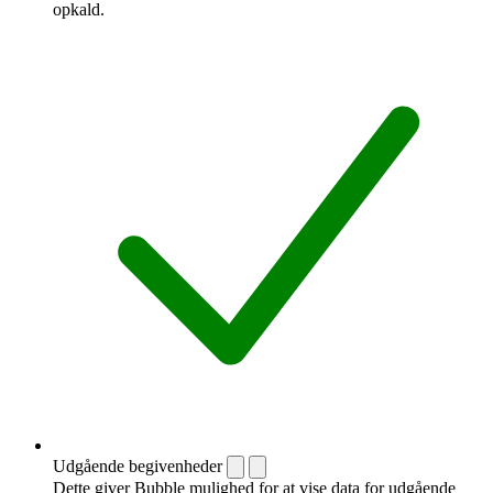
opkald.
Udgående begivenheder
Dette giver Bubble mulighed for at vise data for udgående