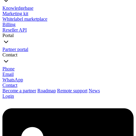
Knowledgebase
Marketing kit
Whitelabel marketplace
Billing
Reseller API
Portal
Partner portal
Contact
Phone
Email
WhatsApp
Contact
Become a partner
Roadmap
Remote support
News
Login