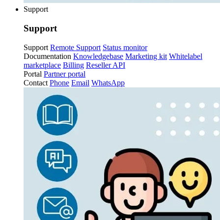
Support
Support
Support
Remote Support
Status monitor
Documentation
Knowledgebase
Marketing kit
Whitelabel
marketplace
Billing
Reseller API
Portal
Partner portal
Contact
Phone
Email
WhatsApp