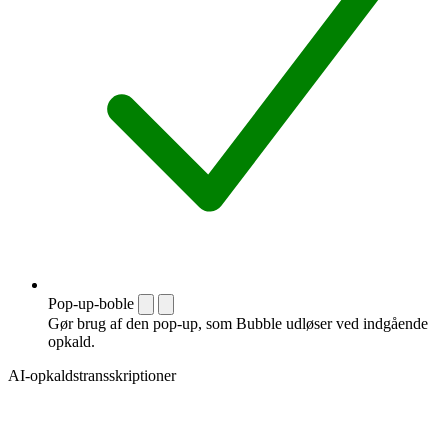
Pop-up-boble
Gør brug af den pop-up, som Bubble udløser ved indgående
opkald.
AI-opkaldstransskriptioner