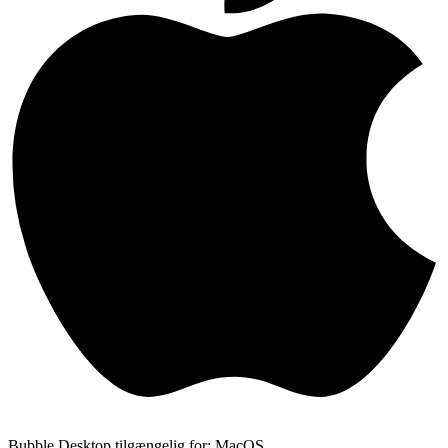
Bubble Desktop tilgængelig for: MacOS