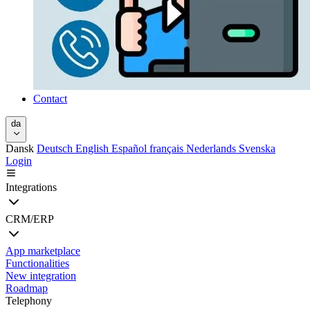
Contact
da
Dansk
Deutsch
English
Español
français
Nederlands
Svenska
Login
Integrations
CRM/ERP
App marketplace
Functionalities
New integration
Roadmap
Telephony