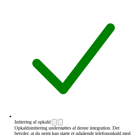
Initiering af opkald
Opkaldsinitiering understøttes af denne integration. Det
betyder, at du nemt kan starte et udgående telefonopkald med