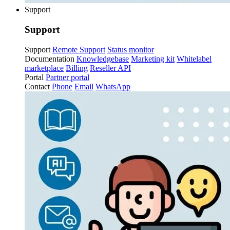
Support
Support
Support
Remote Support
Status monitor
Documentation
Knowledgebase
Marketing kit
Whitelabel
marketplace
Billing
Reseller API
Portal
Partner portal
Contact
Phone
Email
WhatsApp