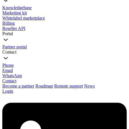
Knowledgebase
Marketing kit
Whitelabel marketplace
Billing
Reseller API
Portal
Partner portal
Contact
Phone
Email
WhatsApp
Contact
Become a partner
Roadmap
Remote support
News
Login