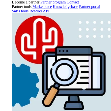
Become a partner
Partner program
Contact
Partner tools
Marketplace
Knowledgebase
Partner portal
Sales tools
Reseller API