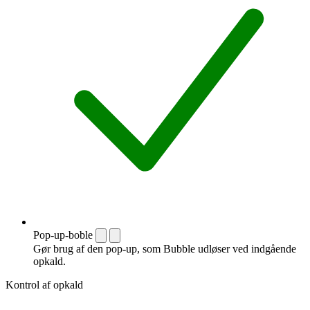
Pop-up-boble
Gør brug af den pop-up, som Bubble udløser ved indgående
opkald.
Kontrol af opkald