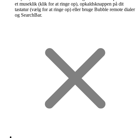
et museklik (klik for at ringe op), opkaldsknappen på dit
tastatur (vælg for at ringe op) eller bruge Bubble remote dialer
og SearchBar.