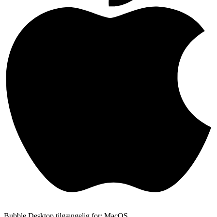
Bubble Desktop tilgængelig for: MacOS