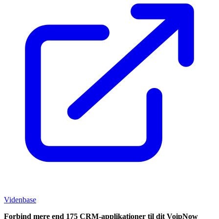
Videnbase
Forbind mere end 175 CRM-applikationer til dit VoipNow