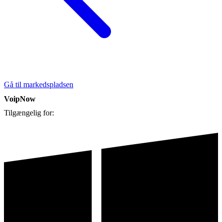
Gå til markedspladsen
VoipNow
Tilgængelig for: