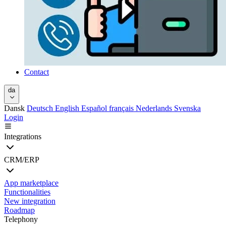
Contact
da
Dansk
Deutsch
English
Español
français
Nederlands
Svenska
Login
Integrations
CRM/ERP
App marketplace
Functionalities
New integration
Roadmap
Telephony