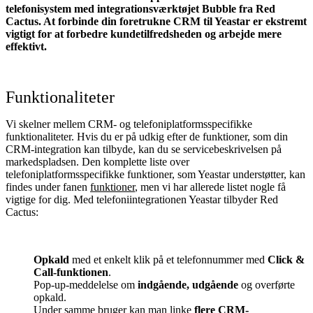
telefonisystem med integrationsværktøjet Bubble fra Red
Cactus. At forbinde din foretrukne CRM til Yeastar
er ekstremt
vigtigt for at forbedre kundetilfredsheden og arbejde mere
effektivt.
Funktionaliteter
Vi skelner mellem CRM- og telefoniplatformsspecifikke
funktionaliteter. Hvis du er på udkig efter de funktioner, som din
CRM-integration kan tilbyde, kan du se servicebeskrivelsen på
markedspladsen. Den komplette liste over
telefoniplatformsspecifikke funktioner, som Yeastar understøtter, kan
findes under fanen
funktioner
, men vi har allerede listet nogle få
vigtige for dig. Med telefoniintegrationen Yeastar tilbyder Red
Cactus:
Opkald
med et enkelt klik på et telefonnummer med
Click &
Call-funktionen
.
Pop-up-meddelelse om
indgående, udgående
og overførte
opkald.
Under samme bruger kan man linke
flere CRM-