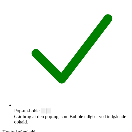
Pop-up-boble
Gør brug af den pop-up, som Bubble udløser ved indgående
opkald.
Kontrol af opkald