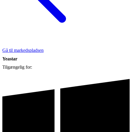
Gå til markedspladsen
Yeastar
Tilgængelig for: