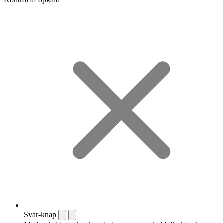
Svar-knap