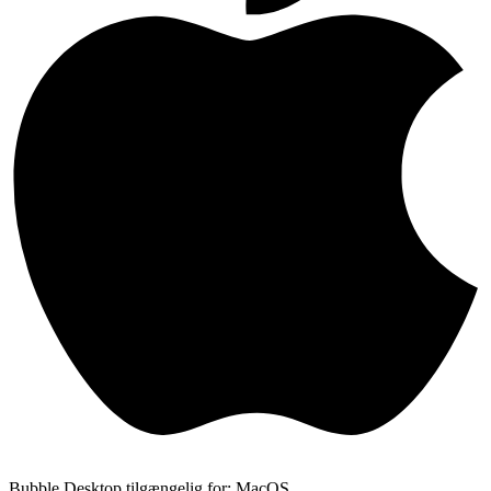
Bubble Desktop tilgængelig for: MacOS