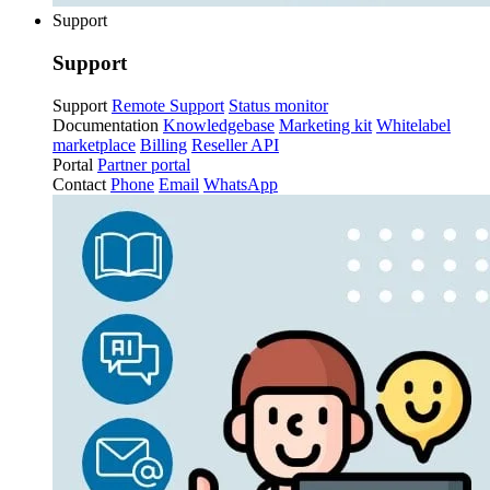
Support
Support
Support
Remote Support
Status monitor
Documentation
Knowledgebase
Marketing kit
Whitelabel
marketplace
Billing
Reseller API
Portal
Partner portal
Contact
Phone
Email
WhatsApp