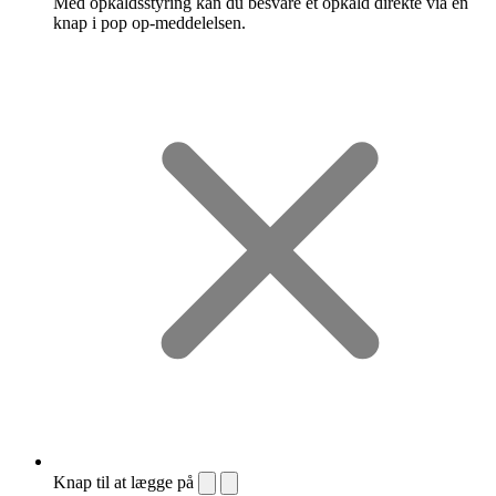
Med opkaldsstyring kan du besvare et opkald direkte via en
knap i pop op-meddelelsen.
Knap til at lægge på