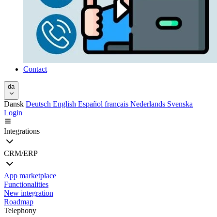
Contact
da
Dansk
Deutsch
English
Español
français
Nederlands
Svenska
Login
Integrations
CRM/ERP
App marketplace
Functionalities
New integration
Roadmap
Telephony