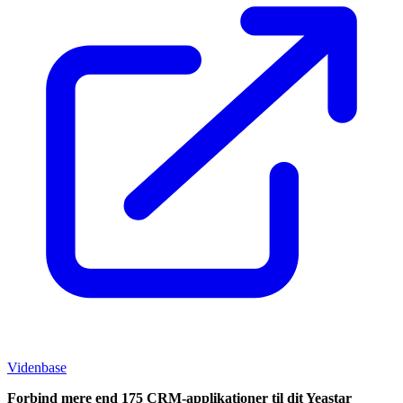
Videnbase
Forbind mere end 175 CRM-applikationer til dit Yeastar