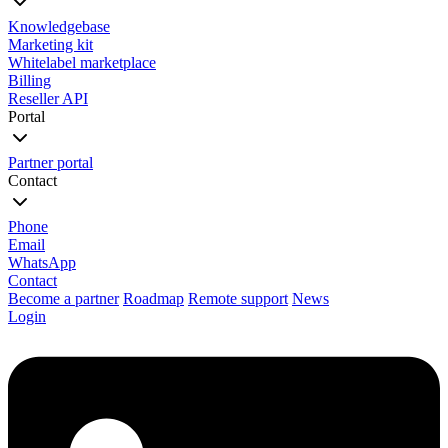
Knowledgebase
Marketing kit
Whitelabel marketplace
Billing
Reseller API
Portal
Partner portal
Contact
Phone
Email
WhatsApp
Contact
Become a partner
Roadmap
Remote support
News
Login