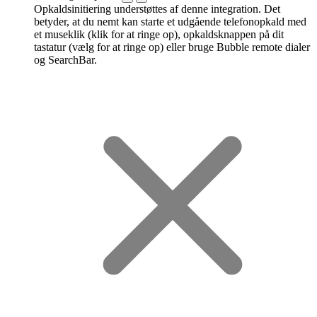
Opkaldsinitiering understøttes af denne integration. Det
betyder, at du nemt kan starte et udgående telefonopkald med
et museklik (klik for at ringe op), opkaldsknappen på dit
tastatur (vælg for at ringe op) eller bruge Bubble remote dialer
og SearchBar.