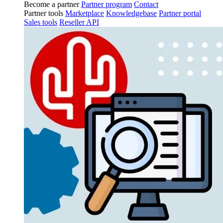
Become a partner
Partner program
Contact
Partner tools
Marketplace
Knowledgebase
Partner portal
Sales tools
Reseller API