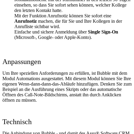
einsehen, so dass Sie sofort sehen können, welcher Kollege
den letzten Kontakt hatte.
Mit der Funktion Anrufnotiz können Sie sofort eine
Anrufnotiz
machen, die für Sie und Ihre Kollegen in der
Anrufliste sichtbar wird.
Einfache und sichere Anmeldung über
Single Sign-On
(Microsoft-, Google- oder Apple-Konto).
Anpassungen
Um Ihre speziellen Anforderungen zu erfüllen, ist Bubble mit dem
Modul Automations ausgestattet. Mit diesem Modul können Sie Ihre
eigenen Wenn-dann-dann-das-Abläufe hinzufügen. Denken Sie zum
Beispiel an die Ausführung eines Skripts oder das automatische
Öffnen des Call-Note-Bildschirms, anstatt ihn durch Anklicken
öffnen zu müssen.
Technisch
Die Anbindung von Bubble - und damit des Assu® Software CRM