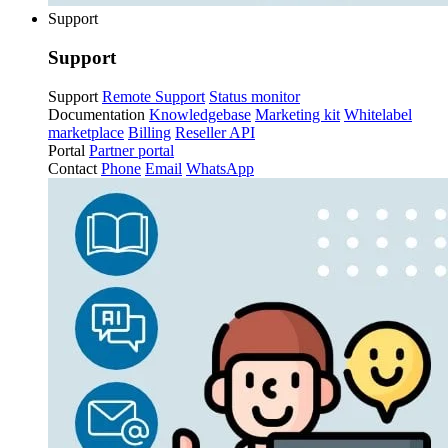
Support
Support
Support
Remote Support
Status monitor
Documentation
Knowledgebase
Marketing kit
Whitelabel
marketplace
Billing
Reseller API
Portal
Partner portal
Contact
Phone
Email
WhatsApp