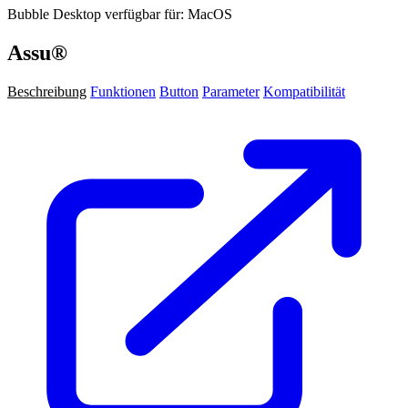
Bubble Desktop verfügbar für: MacOS
Assu®
Beschreibung
Funktionen
Button
Parameter
Kompatibilität