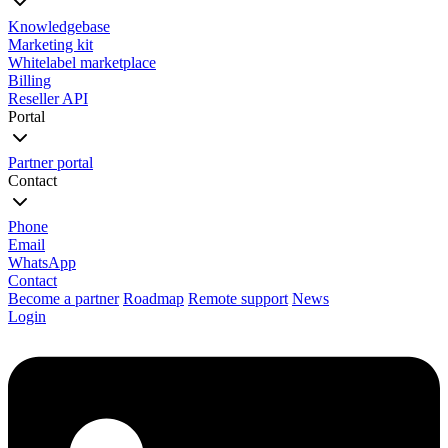
Knowledgebase
Marketing kit
Whitelabel marketplace
Billing
Reseller API
Portal
Partner portal
Contact
Phone
Email
WhatsApp
Contact
Become a partner
Roadmap
Remote support
News
Login