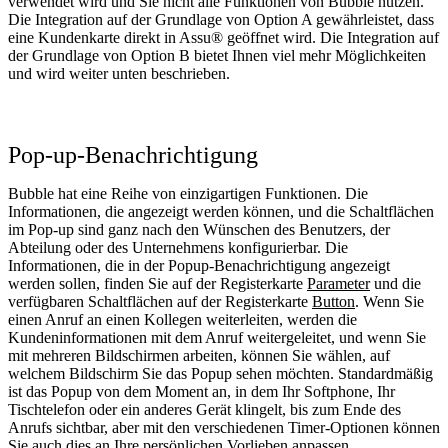
verwendet wird und Sie nicht alle Funktionen von Bubble nutzen.
Die Integration auf der Grundlage von Option A gewährleistet, dass
eine Kundenkarte direkt in Assu® geöffnet wird. Die Integration auf
der Grundlage von Option B bietet Ihnen viel mehr Möglichkeiten
und wird weiter unten beschrieben.
Pop-up-Benachrichtigung
Bubble hat eine Reihe von einzigartigen Funktionen. Die
Informationen, die angezeigt werden können, und die Schaltflächen
im Pop-up sind ganz nach den Wünschen des Benutzers, der
Abteilung oder des Unternehmens konfigurierbar. Die
Informationen, die in der Popup-Benachrichtigung angezeigt
werden sollen, finden Sie auf der Registerkarte
Parameter
und die
verfügbaren Schaltflächen auf der Registerkarte
Button
. Wenn Sie
einen Anruf an einen Kollegen weiterleiten, werden die
Kundeninformationen mit dem Anruf weitergeleitet, und wenn Sie
mit mehreren Bildschirmen arbeiten, können Sie wählen, auf
welchem Bildschirm Sie das Popup sehen möchten. Standardmäßig
ist das Popup von dem Moment an, in dem Ihr Softphone, Ihr
Tischtelefon oder ein anderes Gerät klingelt, bis zum Ende des
Anrufs sichtbar, aber mit den verschiedenen Timer-Optionen können
Sie auch dies an Ihre persönlichen Vorlieben anpassen.