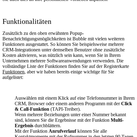
Funktionalitäten
Zusätzlich zu den oben erwähnten Popup-
Benachrichtigungsmöglichkeiten ist Bubble mit vielen weiteren
Funktionen ausgestattet. So können Sie beispielsweise mehrere
CRM-Integrationen unter demselben Benutzer ohne zusätzliche
Kosten aktivieren, was nützlich sein kann, wenn Sie in Ihrem
Unternehmen mehrere Softwareanwendungen verwenden. Die
vollständige Liste der Funktionen finden Sie auf der Registerkarte
Funktionen
, aber wir haben bereits einige wichtige für Sie
aufgelistet:
Auswählen mit einem Klick auf eine Telefonnummer in Ihrem
CRM, Browser oder einem anderen Programm mit der
Click
& Call-Funktion
(TAPI-Treiber).
Wenn mehrere Beziehungen unter einer Nummer bekannt
sind, können Sie die Ergebnisse mit der Funktion
Multi-
Ergebnis
durchblättern.
Mit der Funktion
Anrufverlauf
können Sie alle
Kontaktmomente mit der Rufnummer in den letzten 90 Tagen