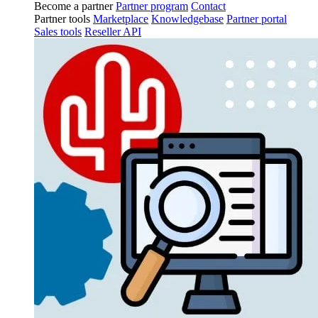
Become a partner
Partner program
Contact
Partner tools
Marketplace
Knowledgebase
Partner portal
Sales tools
Reseller API