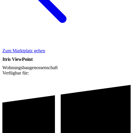
Zum Marktplatz gehen
Itris ViewPoint
Wohnungsbaugenossenschaft
Verfügbar für: