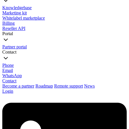
Knowledgebase
Marketing kit
Whitelabel marketplace
Billing
Reseller API
Portal
Partner portal
Contact
Phone
Email
WhatsApp
Contact
Become a partner
Roadmap
Remote support
News
Login