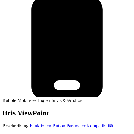
Bubble Mobile verfügbar für: iOS/Android
Itris ViewPoint
Beschreibung
Funktionen
Button
Parameter
Kompatibilität