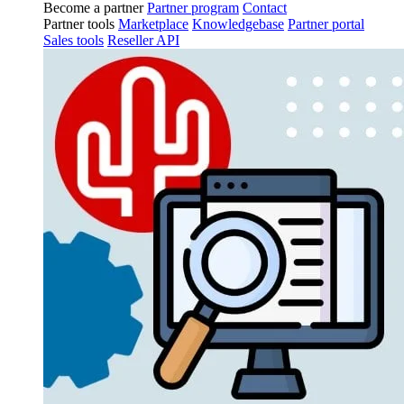
Become a partner
Partner program
Contact
Partner tools
Marketplace
Knowledgebase
Partner portal
Sales tools
Reseller API