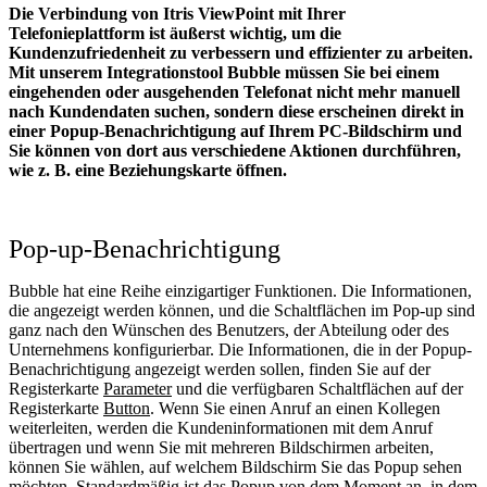
Die Verbindung von Itris ViewPoint mit Ihrer
Telefonieplattform ist äußerst wichtig, um die
Kundenzufriedenheit zu verbessern und effizienter zu arbeiten.
Mit unserem Integrationstool Bubble müssen Sie bei einem
eingehenden oder ausgehenden Telefonat nicht mehr manuell
nach Kundendaten suchen, sondern diese erscheinen direkt in
einer Popup-Benachrichtigung auf Ihrem PC-Bildschirm und
Sie können von dort aus verschiedene Aktionen durchführen,
wie z. B. eine Beziehungskarte öffnen.
Pop-up-Benachrichtigung
Bubble hat eine Reihe einzigartiger Funktionen. Die Informationen,
die angezeigt werden können, und die Schaltflächen im Pop-up sind
ganz nach den Wünschen des Benutzers, der Abteilung oder des
Unternehmens konfigurierbar. Die Informationen, die in der Popup-
Benachrichtigung angezeigt werden sollen, finden Sie auf der
Registerkarte
Parameter
und die verfügbaren Schaltflächen auf der
Registerkarte
Button
. Wenn Sie einen Anruf an einen Kollegen
weiterleiten, werden die Kundeninformationen mit dem Anruf
übertragen und wenn Sie mit mehreren Bildschirmen arbeiten,
können Sie wählen, auf welchem Bildschirm Sie das Popup sehen
möchten. Standardmäßig ist das Popup von dem Moment an, in dem