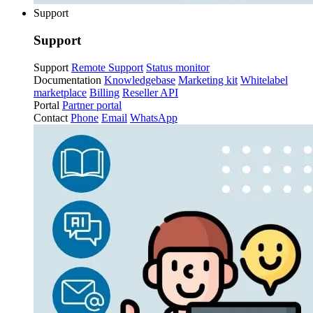
Support
Support
Support
Remote Support
Status monitor
Documentation
Knowledgebase
Marketing kit
Whitelabel
marketplace
Billing
Reseller API
Portal
Partner portal
Contact
Phone
Email
WhatsApp