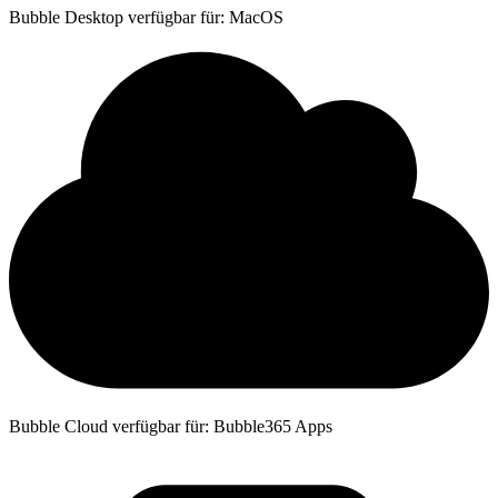
Bubble Desktop verfügbar für: MacOS
Bubble Cloud verfügbar für: Bubble365 Apps