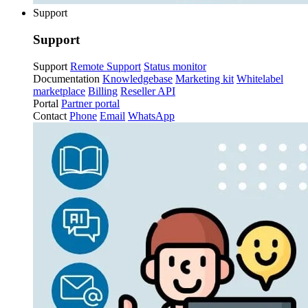
Support
Support
Support
Remote Support
Status monitor
Documentation
Knowledgebase
Marketing kit
Whitelabel
marketplace
Billing
Reseller API
Portal
Partner portal
Contact
Phone
Email
WhatsApp