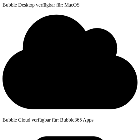
Bubble Desktop verfügbar für: MacOS
Bubble Cloud verfügbar für: Bubble365 Apps