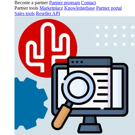
Become a partner
Partner program
Contact
Partner tools
Marketplace
Knowledgebase
Partner portal
Sales tools
Reseller API