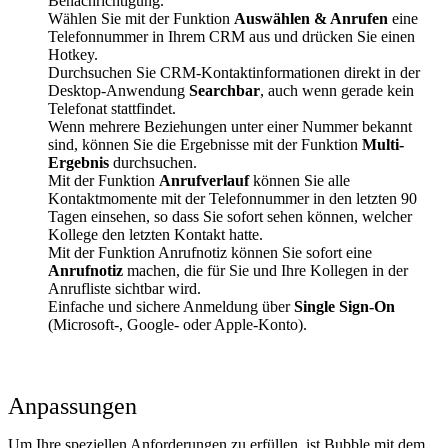
Benachrichtigung.
Wählen Sie mit der Funktion
Auswählen & Anrufen
eine
Telefonnummer in Ihrem CRM aus und drücken Sie einen
Hotkey.
Durchsuchen Sie CRM-Kontaktinformationen direkt in der
Desktop-Anwendung
Searchbar
, auch wenn gerade kein
Telefonat stattfindet.
Wenn mehrere Beziehungen unter einer Nummer bekannt
sind, können Sie die Ergebnisse mit der Funktion
Multi-
Ergebnis
durchsuchen.
Mit der Funktion
Anrufverlauf
können Sie alle
Kontaktmomente mit der Telefonnummer in den letzten 90
Tagen einsehen, so dass Sie sofort sehen können, welcher
Kollege den letzten Kontakt hatte.
Mit der Funktion Anrufnotiz können Sie sofort eine
Anrufnotiz
machen, die für Sie und Ihre Kollegen in der
Anrufliste sichtbar wird.
Einfache und sichere Anmeldung über
Single Sign-On
(Microsoft-, Google- oder Apple-Konto).
Anpassungen
Um Ihre speziellen Anforderungen zu erfüllen, ist Bubble mit dem