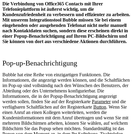
Die Verbindung von Office365 Contacts mit Ihrer
Telefonieplattform ist äußerst wichtig, um die
Kundenzufriedenheit zu verbessern und effizienter zu arbeiten.
Mit unserem Integrationstool Bubble müssen Sie bei einem
eingehenden oder ausgehenden Telefonat nicht mehr manuell
nach Kontaktdaten suchen, sondern diese erscheinen direkt in
einer Popup-Benachrichtigung auf Ihrem PC-Bildschirm und
Sie können von dort aus verschiedene Aktionen durchführen.
Pop-up-Benachrichtigung
Bubble hat eine Reihe von einzigartigen Funktionen. Die
Informationen, die angezeigt werden können, und die Schaltflächen
im Pop-up sind vollständig nach den Wünschen des Benutzers, der
Abteilung oder des Unternehmens konfigurierbar. Die
Informationen, die in der Popup-Benachrichtigung angezeigt
werden sollen, finden Sie auf der Registerkarte
Parameter
und die
verfügbaren Schaltflächen auf der Registerkarte
Button
. Wenn Sie
einen Anruf an einen Kollegen weiterleiten, werden die
Kundeninformationen mit dem Anruf übertragen und wenn Sie mit
mehreren Bildschirmen arbeiten, können Sie wählen, auf welchem
Bildschirm Sie das Popup sehen möchten. Standardmäßig ist das
Popup von dem Moment an, in dem Ihr Softphone, Tischtelefon