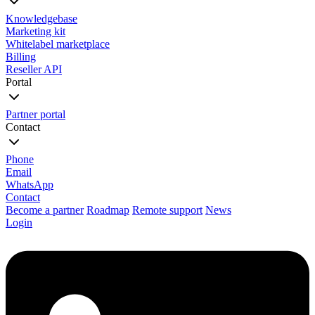
Knowledgebase
Marketing kit
Whitelabel marketplace
Billing
Reseller API
Portal
Partner portal
Contact
Phone
Email
WhatsApp
Contact
Become a partner
Roadmap
Remote support
News
Login