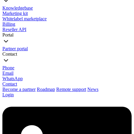
Knowledgebase
Marketing kit
Whitelabel marketplace
Billing
Reseller API
Portal
Partner portal
Contact
Phone
Email
WhatsApp
Contact
Become a partner
Roadmap
Remote support
News
Login