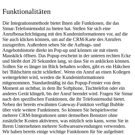
Funktionalitäten
Die Integrationsmethode bietet Ihnen alle Funktionen, die das
Simar-Telefoniemodul zu bieten hat. Stellen Sie sich eine
Anrufbenachrichtigung mit den Kundeninformationen vor, auf die
Sie auch klicken können, um auf die CRM-Karte des Anrufers
zuzugreifen. Außerdem sehen Sie die Auftrags- und
Angebotshistorie direkt im Pop-up und können sie mit einem
Mausklick öffnen. Das Popup erscheint in der unteren rechten Ecke
und bleibt dort 20 Sekunden lang, so dass Sie es anklicken können.
Sollten Sie es länger im Blick behalten wollen, gibt es ein Häkchen
bei 'Bildschirm nicht schließen'. Wenn ein Anruf an einen Kollegen
weitergeleitet wird, werden die Kundeninformationen
mitgenommen. Standardmäßig ist das Popup-Fenster von dem
Moment an sichtbar, in dem Ihr Softphone, Tischtelefon oder ein
anderes Gerät klingelt, bis der Anruf beendet wird. Fragen Sie Simar
nach den spezifischen Funktionen, die ihr Telefoniemodul bietet.
Neben der bereits erwähnten Gateway-Funktion verfügt Bubble
über viele weitere Funktionen. So können Sie beispielsweise
mehrere CRM-Integrationen unter demselben Benutzer ohne
zusätzliche Kosten aktivieren, was nützlich sein kann, wenn Sie in
Ihrem Unternehmen mehrere Softwareanwendungen verwenden.
Wir haben bereits einige wichtige Funktionen für Sie aufgelistet: