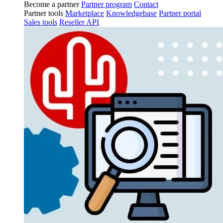
Become a partner
Partner program
Contact
Partner tools
Marketplace
Knowledgebase
Partner portal
Sales tools
Reseller API