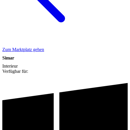
Zum Marktplatz gehen
Simar
Interieur
Verfügbar für: