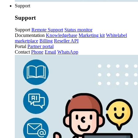
Support
Support
Support
Remote Support
Status monitor
Documentation
Knowledgebase
Marketing kit
Whitelabel
marketplace
Billing
Reseller API
Portal
Partner portal
Contact
Phone
Email
WhatsApp