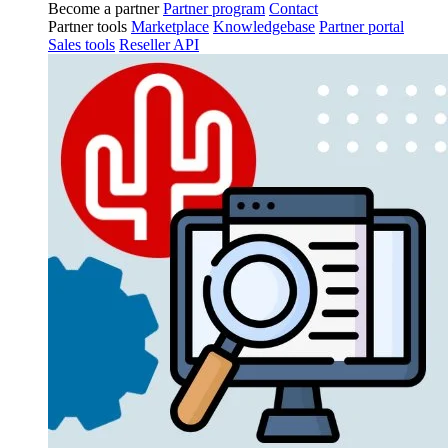
Become a partner
Partner program
Contact
Partner tools
Marketplace
Knowledgebase
Partner portal
Sales tools
Reseller API