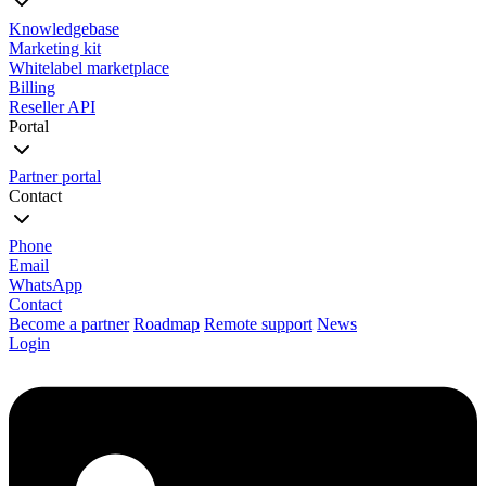
Knowledgebase
Marketing kit
Whitelabel marketplace
Billing
Reseller API
Portal
Partner portal
Contact
Phone
Email
WhatsApp
Contact
Become a partner
Roadmap
Remote support
News
Login