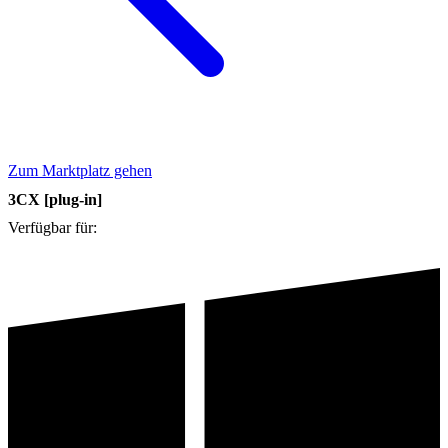
Zum Marktplatz gehen
3CX [plug-in]
Verfügbar für: