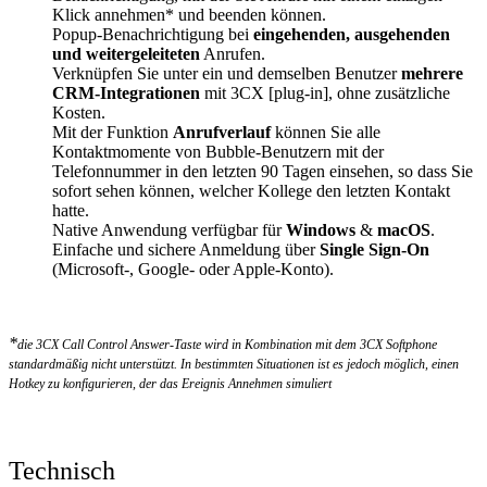
Klick annehmen* und beenden können.
Popup-Benachrichtigung bei
eingehenden, ausgehenden
und weitergeleiteten
Anrufen.
Verknüpfen Sie unter ein und demselben Benutzer
mehrere
CRM-Integrationen
mit 3CX [plug-in], ohne zusätzliche
Kosten.
Mit der Funktion
Anrufverlauf
können Sie alle
Kontaktmomente von Bubble-Benutzern mit der
Telefonnummer in den letzten 90 Tagen einsehen, so dass Sie
sofort sehen können, welcher Kollege den letzten Kontakt
hatte.
Native Anwendung verfügbar für
Windows
&
macOS
.
Einfache und sichere Anmeldung über
Single Sign-On
(Microsoft-, Google- oder Apple-Konto).
*
die 3CX Call Control Answer-Taste wird in Kombination mit dem 3CX Softphone
standardmäßig nicht unterstützt. In bestimmten Situationen ist es jedoch möglich, einen
Hotkey zu konfigurieren, der das Ereignis Annehmen simuliert
Technisch