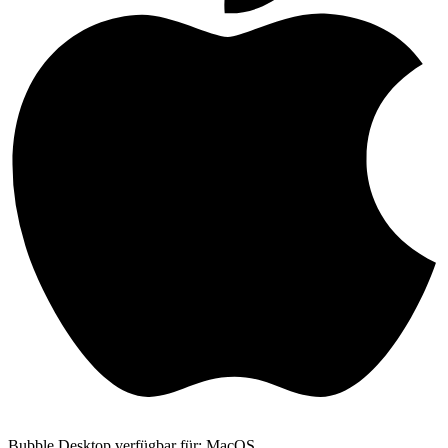
Bubble Desktop verfügbar für: MacOS