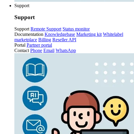
Support
Support
Support
Remote Support
Status monitor
Documentation
Knowledgebase
Marketing kit
Whitelabel
marketplace
Billing
Reseller API
Portal
Partner portal
Contact
Phone
Email
WhatsApp