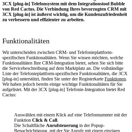
3CX [plug-in] Telefonsystem mit dem Integrationstool Bubble
von Red Cactus. Die Verbindung Ihres bevorzugten CRM mit
3CX [plug-in]
ist äußerst wichtig, um die Kundenzufriedenheit
zu verbessern und effizienter zu arbeiten.
Funktionalitäten
Wir unterscheiden zwischen CRM- und Telefonieplattform-
spezifischen Funktionalitäten. Wenn Sie wissen möchten, welche
Funktionalitäten Ihre CRM-Integration bietet, sehen Sie sich bitte
die Servicebeschreibung auf dem Marktplatz an. Die vollständige
Liste der Telefonieplattform-spezifischen Funktionalitäten, die 3CX
[plug-in] unterstützt, finden Sie unter der Registerkarte
Funktionen
.
Wir haben jedoch bereits einige wichtige Funktionalitäten für Sie
aufgelistet. Mit der 3CX [plug-in] Telefonie-Integration bietet Red
Cactus:
Auswählen mit einem Klick auf eine Telefonnummer mit der
Funktion
Click & Call
.
Die Schaltfläche
Anrufsteuerung
in der Popup-
Benachrichtigung, mit der Sie Anrufe mit einem einzigen