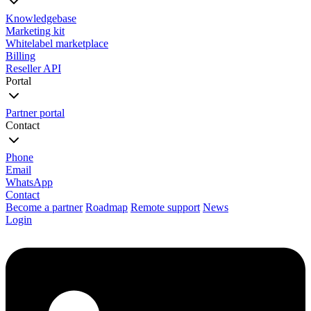
Knowledgebase
Marketing kit
Whitelabel marketplace
Billing
Reseller API
Portal
Partner portal
Contact
Phone
Email
WhatsApp
Contact
Become a partner
Roadmap
Remote support
News
Login