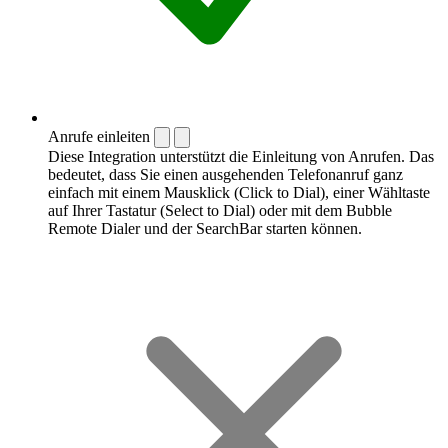
Anrufe einleiten
Diese Integration unterstützt die Einleitung von Anrufen. Das
bedeutet, dass Sie einen ausgehenden Telefonanruf ganz
einfach mit einem Mausklick (Click to Dial), einer Wähltaste
auf Ihrer Tastatur (Select to Dial) oder mit dem Bubble
Remote Dialer und der SearchBar starten können.