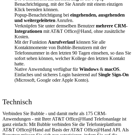
Benachrichtigung, mit der Sie Anrufe mit einem einzigen
Klick beenden können.
Popup-Benachrichtigung bei
eingehenden, ausgehenden
und weitergeleiteten
Anrufen.
Verknüpfen Sie unter demselben Benutzer
mehrere CRM-
Integrationen
mit AT&T Office@Hand, ohne zusätzliche
Kosten.
Mit der Funktion
Anrufverlauf
können Sie alle
Kontaktmomente von Bubble-Benutzern mit der
Telefonnummer in den letzten 90 Tagen einsehen, so dass Sie
sofort sehen können, welcher Kollege den letzten Kontakt
hatte.
Native Anwendung verfügbar für
Windows
&
macOS
.
Einfaches und sicheres Login basierend auf
Single Sign-On
(Microsoft, Google oder Apple Konto).
Technisch
Verbinden Sie Bubble - und damit mehr als 175 CRM-
Anwendungen - mit Ihrer AT&T Office@Hand Telefonanlage ist
ganz einfach: Mit Bubble verbinden Sie die Telefonieplattform
AT&T Office@Hand auf Basis der AT&T Office@Hand API. Als