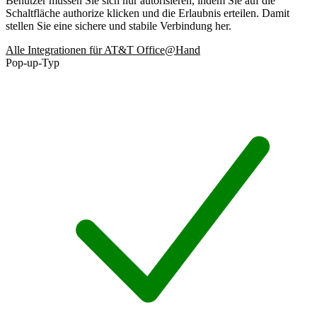
Benutzer müssen Sie sich nur autorisieren, indem Sie auf die
Schaltfläche authorize klicken und die Erlaubnis erteilen. Damit
stellen Sie eine sichere und stabile Verbindung her.
Alle Integrationen für AT&T Office@Hand
Pop-up-Typ