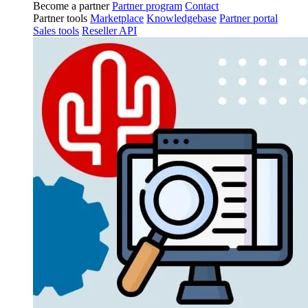
Become a partner
Partner program
Contact
Partner tools
Marketplace
Knowledgebase
Partner portal
Sales tools
Reseller API