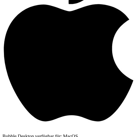
Bubble Desktop verfügbar für: MacOS