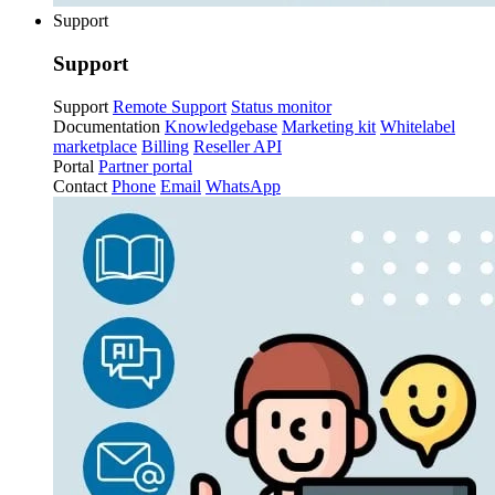
Support
Support
Support
Remote Support
Status monitor
Documentation
Knowledgebase
Marketing kit
Whitelabel
marketplace
Billing
Reseller API
Portal
Partner portal
Contact
Phone
Email
WhatsApp