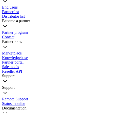
End users
Partner list
Distributor list
Become a partner
Partner program
Contact
Partner tools
Marketplace
Knowledgebase
Partner portal
Sales tools
Reseller API
Support
Support
Remote Support
Status monitor
Documentation