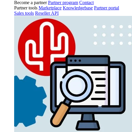
Become a partner
Partner program
Contact
Partner tools
Marketplace
Knowledgebase
Partner portal
Sales tools
Reseller API