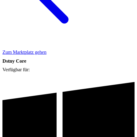
Zum Marktplatz gehen
Dstny Core
Verfügbar für: