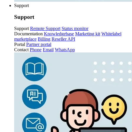
Support
Support
Support
Remote Support
Status monitor
Documentation
Knowledgebase
Marketing kit
Whitelabel
marketplace
Billing
Reseller API
Portal
Partner portal
Contact
Phone
Email
WhatsApp