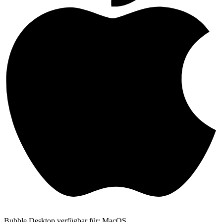
Bubble Desktop verfügbar für: MacOS