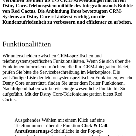
Verbinden Sie mehr als 175 CRM-Anwendungen mit Ihrem
Dstny Core-Telefonsystem mithilfe des Integrationstools Bubble
von Red Cactus. Die Anbindung Ihres bevorzugten CRM-
Systems an Dstny Core
ist äußerst wichtig, um die
Kundenzufriedenheit zu verbessern und effizienter zu arbeiten.
Funktionalitäten
Wir unterscheiden zwischen CRM-spezifischen und
telefonsystemspezifischen Funktionalitäten. Wenn Sie sich über die
Funktionen informieren möchten, die Ihre CRM-Integration bietet,
prüfen Sie bitte die Servicebeschreibung im Marketplace. Die
vollständige Liste der telefonsystemspezifischen Funktionen, welche
Dstny Core unterstützt, finden Sie unter dem Reiter
Funktionen
.
Nachfolgend haben wir bereits einige wesentliche Punkte für Sie
aufgeführt. Mit der Dstny Core-Telefonieintegration bietet Red
Cactus:
Ausgehendes Wählen mit einem Klick auf eine
Telefonnummer über die Funktion
Click & Call
.
Anrufsteuerungs
-Schaltfläche in der Pop-up-