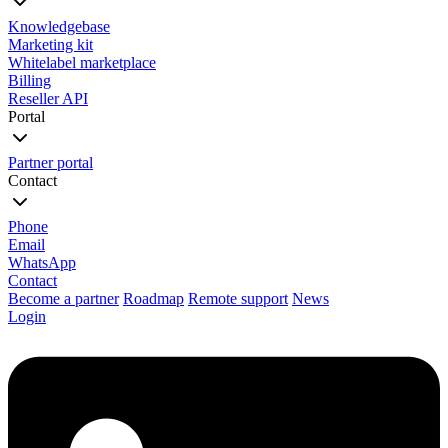
Knowledgebase
Marketing kit
Whitelabel marketplace
Billing
Reseller API
Portal
Partner portal
Contact
Phone
Email
WhatsApp
Contact
Become a partner
Roadmap
Remote support
News
Login