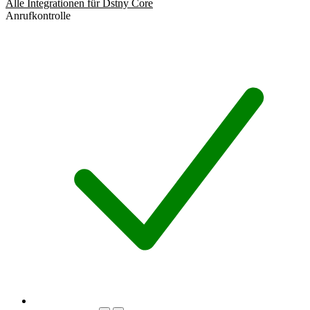
Alle Integrationen für Dstny Core
Anrufkontrolle