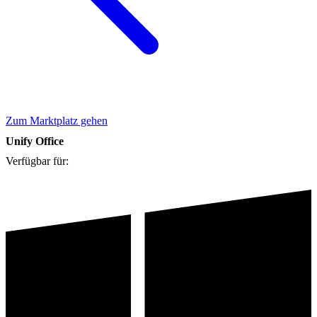
Zum Marktplatz gehen
Unify Office
Verfügbar für: