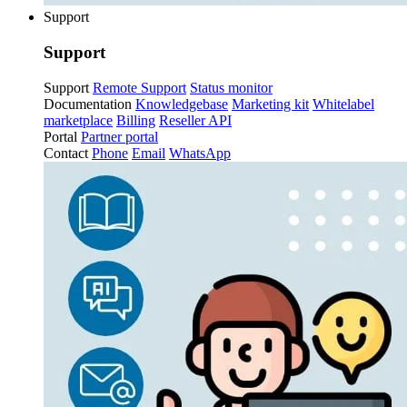
Support
Support
Support
Remote Support
Status monitor
Documentation
Knowledgebase
Marketing kit
Whitelabel
marketplace
Billing
Reseller API
Portal
Partner portal
Contact
Phone
Email
WhatsApp