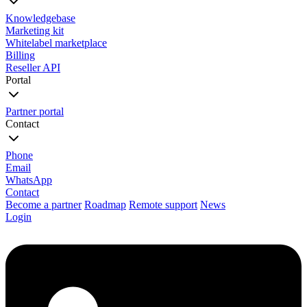
Knowledgebase
Marketing kit
Whitelabel marketplace
Billing
Reseller API
Portal
Partner portal
Contact
Phone
Email
WhatsApp
Contact
Become a partner
Roadmap
Remote support
News
Login