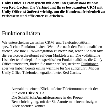
Unify Office Telefonsystem mit dem Integrationstool Bubble
von Red Cactus.
Die
Verbindung Ihres bevorzugten CRM mit
Unify Office
ist äußerst wichtig, um die Kundenzufriedenheit zu
verbessern und effizienter zu arbeiten.
Funktionalitäten
Wir unterscheiden zwischen CRM- und Telefonieplattform-
spezifischen Funktionalitäten. Wenn Sie nach den Funktionalitäten
suchen, die Ihre CRM-Integration zu bieten hat, sehen Sie sich bitte
die Servicebeschreibung auf dem Marktplatz an. Die vollständige
Liste der telefonieplattformspezifischen Funktionalitäten, die Unify
Office unterstützt, finden Sie unter der Registerkarte
Funktionen
,
aber wir haben bereits einige wichtige für Sie aufgeführt. Mit der
Unify Office-Telefonieintegration bietet Red Cactus:
Anwahl mit einem Klick auf eine Telefonnummer mit der
Funktion
Click & Call
.
Die Schaltfläche
Anrufsteuerung
in der Popup-
Benachrichtigung, mit der Sie Anrufe mit einem einzigen
Klick beenden können.