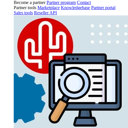
Become a partner
Partner program
Contact
Partner tools
Marketplace
Knowledgebase
Partner portal
Sales tools
Reseller API