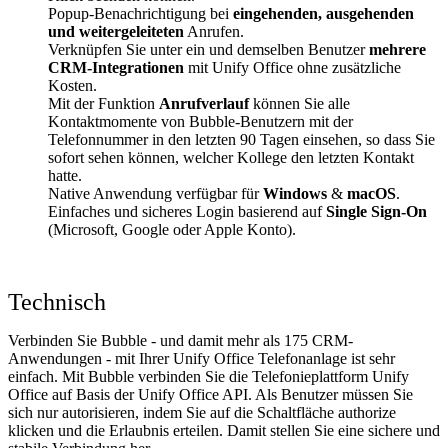
Popup-Benachrichtigung bei
eingehenden, ausgehenden
und weitergeleiteten
Anrufen.
Verknüpfen Sie unter ein und demselben Benutzer
mehrere
CRM-Integrationen
mit Unify Office ohne zusätzliche
Kosten.
Mit der Funktion
Anrufverlauf
können Sie alle
Kontaktmomente von Bubble-Benutzern mit der
Telefonnummer in den letzten 90 Tagen einsehen, so dass Sie
sofort sehen können, welcher Kollege den letzten Kontakt
hatte.
Native Anwendung verfügbar für
Windows
&
macOS
.
Einfaches und sicheres Login basierend auf
Single Sign-On
(Microsoft, Google oder Apple Konto).
Technisch
Verbinden Sie Bubble - und damit mehr als 175 CRM-
Anwendungen - mit Ihrer Unify Office Telefonanlage ist sehr
einfach. Mit Bubble verbinden Sie die Telefonieplattform Unify
Office auf Basis der Unify Office API. Als Benutzer müssen Sie
sich nur autorisieren, indem Sie auf die Schaltfläche authorize
klicken und die Erlaubnis erteilen. Damit stellen Sie eine sichere und