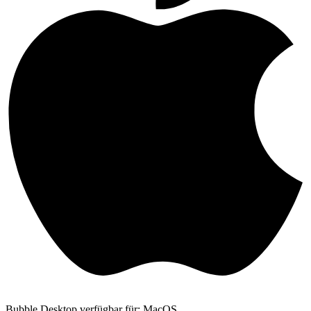
Bubble Desktop verfügbar für: MacOS