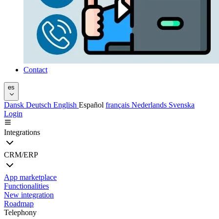
Contact
es
Dansk
Deutsch
English
Español
français
Nederlands
Svenska
Login
Integrations
CRM/ERP
App marketplace
Functionalities
New integration
Roadmap
Telephony