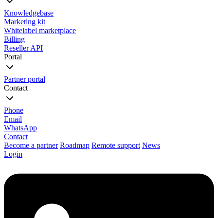
Knowledgebase
Marketing kit
Whitelabel marketplace
Billing
Reseller API
Portal
Partner portal
Contact
Phone
Email
WhatsApp
Contact
Become a partner
Roadmap
Remote support
News
Login