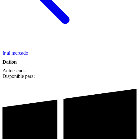
Ir al mercado
Dation
Autoescuela
Disponible para: