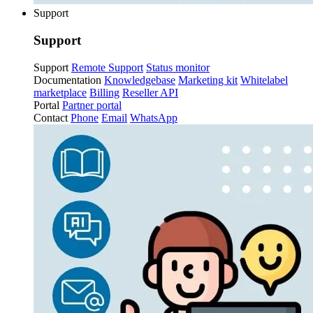
Support
Support
Support
Remote Support
Status monitor
Documentation
Knowledgebase
Marketing kit
Whitelabel
marketplace
Billing
Reseller API
Portal
Partner portal
Contact
Phone
Email
WhatsApp