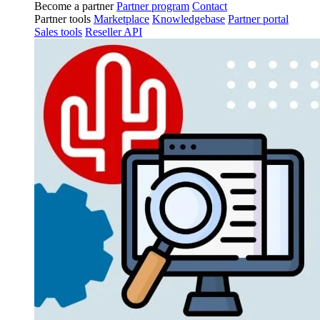
Become a partner
Partner program
Contact
Partner tools
Marketplace
Knowledgebase
Partner portal
Sales tools
Reseller API