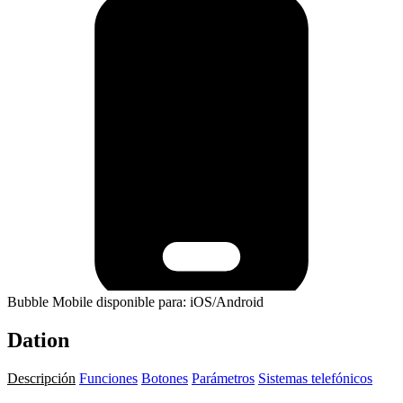
Bubble Mobile disponible para: iOS/Android
Dation
Descripción
Funciones
Botones
Parámetros
Sistemas telefónicos