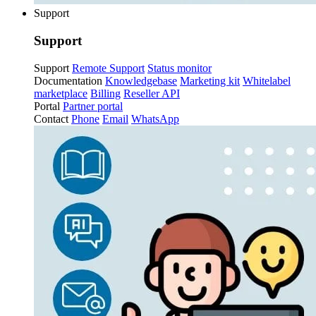
Support
Support
Support
Remote Support
Status monitor
Documentation
Knowledgebase
Marketing kit
Whitelabel
marketplace
Billing
Reseller API
Portal
Partner portal
Contact
Phone
Email
WhatsApp