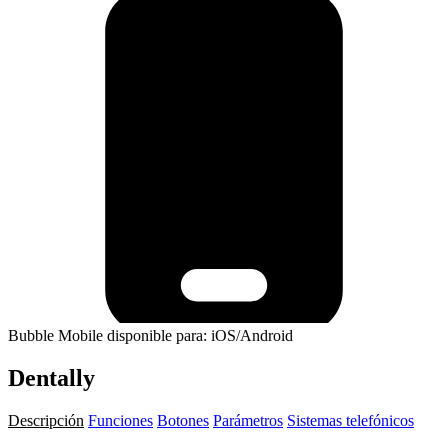
Bubble Mobile disponible para: iOS/Android
Dentally
Descripción
Funciones
Botones
Parámetros
Sistemas telefónicos