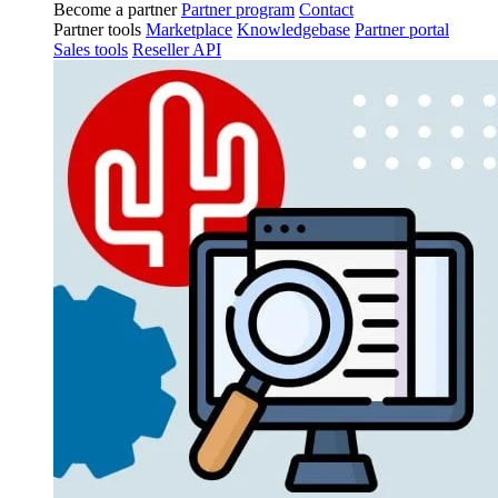
Become a partner
Partner program
Contact
Partner tools
Marketplace
Knowledgebase
Partner portal
Sales tools
Reseller API