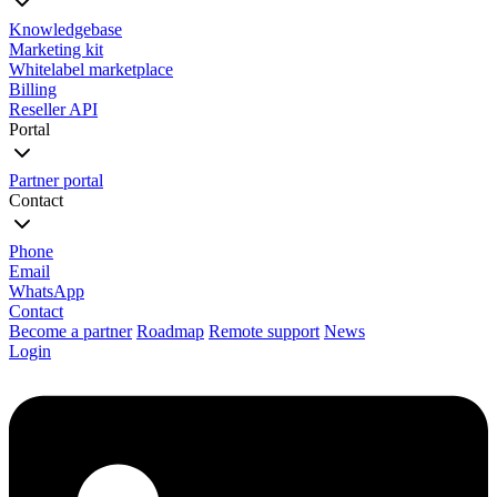
Knowledgebase
Marketing kit
Whitelabel marketplace
Billing
Reseller API
Portal
Partner portal
Contact
Phone
Email
WhatsApp
Contact
Become a partner
Roadmap
Remote support
News
Login