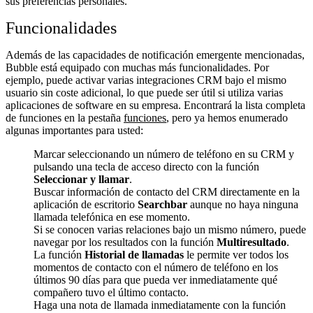
sus preferencias personales.
Funcionalidades
Además de las capacidades de notificación emergente mencionadas,
Bubble está equipado con muchas más funcionalidades. Por
ejemplo, puede activar varias integraciones CRM bajo el mismo
usuario sin coste adicional, lo que puede ser útil si utiliza varias
aplicaciones de software en su empresa. Encontrará la lista completa
de funciones en la pestaña
funciones
, pero ya hemos enumerado
algunas importantes para usted:
Marcar seleccionando un número de teléfono en su CRM y
pulsando una tecla de acceso directo con la función
Seleccionar y llamar
.
Buscar información de contacto del CRM directamente en la
aplicación de escritorio
Searchbar
aunque no haya ninguna
llamada telefónica en ese momento.
Si se conocen varias relaciones bajo un mismo número, puede
navegar por los resultados con la función
Multiresultado
.
La función
Historial de llamadas
le permite ver todos los
momentos de contacto con el número de teléfono en los
últimos 90 días para que pueda ver inmediatamente qué
compañero tuvo el último contacto.
Haga una nota de llamada inmediatamente con la función