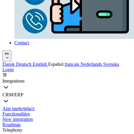
Contact
es
Dansk
Deutsch
English
Español
français
Nederlands
Svenska
Login
Integrations
CRM/ERP
App marketplace
Functionalities
New integration
Roadmap
Telephony