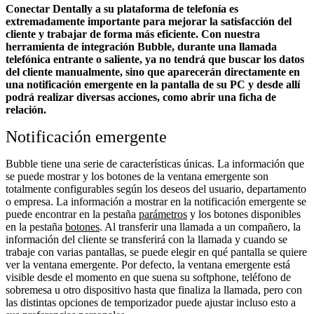
Conectar Dentally a su plataforma de telefonía es
extremadamente importante para mejorar la satisfacción del
cliente y trabajar de forma más eficiente. Con nuestra
herramienta de integración Bubble, durante una llamada
telefónica entrante o saliente, ya no tendrá que buscar los datos
del cliente manualmente, sino que aparecerán directamente en
una notificación emergente en la pantalla de su PC y desde allí
podrá realizar diversas acciones, como abrir una ficha de
relación.
Notificación emergente
Bubble tiene una serie de características únicas. La información que
se puede mostrar y los botones de la ventana emergente son
totalmente configurables según los deseos del usuario, departamento
o empresa. La información a mostrar en la notificación emergente se
puede encontrar en la pestaña
parámetros
y los botones disponibles
en la pestaña
botones
. Al transferir una llamada a un compañero, la
información del cliente se transferirá con la llamada y cuando se
trabaje con varias pantallas, se puede elegir en qué pantalla se quiere
ver la ventana emergente. Por defecto, la ventana emergente está
visible desde el momento en que suena su softphone, teléfono de
sobremesa u otro dispositivo hasta que finaliza la llamada, pero con
las distintas opciones de temporizador puede ajustar incluso esto a