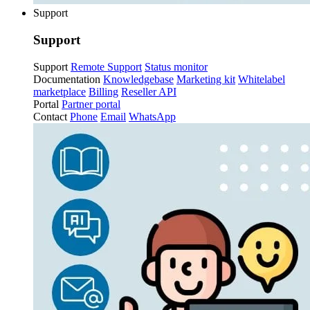
Support
Support
Support
Remote Support
Status monitor
Documentation
Knowledgebase
Marketing kit
Whitelabel
marketplace
Billing
Reseller API
Portal
Partner portal
Contact
Phone
Email
WhatsApp