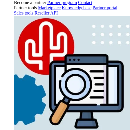
Become a partner
Partner program
Contact
Partner tools
Marketplace
Knowledgebase
Partner portal
Sales tools
Reseller API