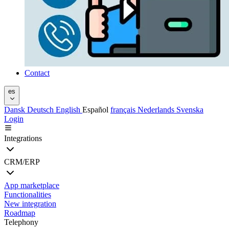
Contact
es
Dansk
Deutsch
English
Español
français
Nederlands
Svenska
Login
Integrations
CRM/ERP
App marketplace
Functionalities
New integration
Roadmap
Telephony