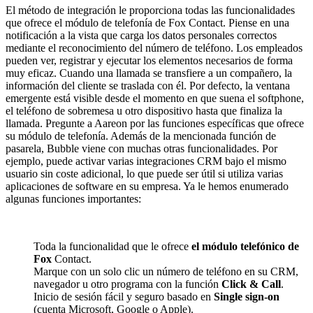
El método de integración le proporciona todas las funcionalidades
que ofrece el módulo de telefonía de Fox Contact. Piense en una
notificación a la vista que carga los datos personales correctos
mediante el reconocimiento del número de teléfono. Los empleados
pueden ver, registrar y ejecutar los elementos necesarios de forma
muy eficaz. Cuando una llamada se transfiere a un compañero, la
información del cliente se traslada con él. Por defecto, la ventana
emergente está visible desde el momento en que suena el softphone,
el teléfono de sobremesa u otro dispositivo hasta que finaliza la
llamada. Pregunte a Aareon por las funciones específicas que ofrece
su módulo de telefonía. Además de la mencionada función de
pasarela, Bubble viene con muchas otras funcionalidades. Por
ejemplo, puede activar varias integraciones CRM bajo el mismo
usuario sin coste adicional, lo que puede ser útil si utiliza varias
aplicaciones de software en su empresa. Ya le hemos enumerado
algunas funciones importantes:
Toda la funcionalidad que le ofrece
el módulo telefónico de
Fox
Contact.
Marque con un solo clic un número de teléfono en su CRM,
navegador u otro programa con la función
Click & Call
.
Inicio de sesión fácil y seguro basado en
Single sign-on
(cuenta Microsoft, Google o Apple).