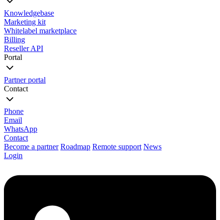
Knowledgebase
Marketing kit
Whitelabel marketplace
Billing
Reseller API
Portal
Partner portal
Contact
Phone
Email
WhatsApp
Contact
Become a partner
Roadmap
Remote support
News
Login