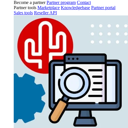
Become a partner
Partner program
Contact
Partner tools
Marketplace
Knowledgebase
Partner portal
Sales tools
Reseller API