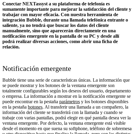
Conectar NEXTassyst a su plataforma de telefonía es
sumamente importante para mejorar la satisfacción del cliente y
trabajar con mayor eficacia. Con nuestra herramienta de
integración Bubble, durante una llamada telefónica entrante o
saliente, ya no tendrá que buscar los datos del cliente
manualmente, sino que aparecerán directamente en una
notificación emergente en la pantalla de su PC y desde allí
podrá realizar diversas acciones, como abrir una ficha de
relación.
Notificación emergente
Bubble tiene una serie de características únicas. La información que
se puede mostrar y los botones de la ventana emergente son
totalmente configurables según los deseos del usuario, departamento
o empresa. La información a mostrar en la notificación emergente se
puede encontrar en la pestaña
parámetros
y los botones disponibles
en la pestaña
botones
. Al transferir una llamada a un compañero, la
información del cliente se transferirá con la llamada y cuando se
trabaje con varias pantallas, podrá elegir en qué pantalla desea ver la
ventana emergente. Por defecto, la ventana emergente está visible
desde el momento en que suena su softphone, teléfono de sobremesa
u otro dispositivo hasta que finaliza la llamada, pero con las distintas