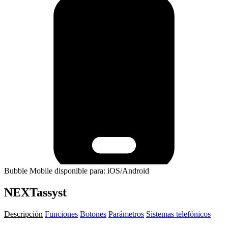
Bubble Mobile disponible para: iOS/Android
NEXTassyst
Descripción
Funciones
Botones
Parámetros
Sistemas telefónicos