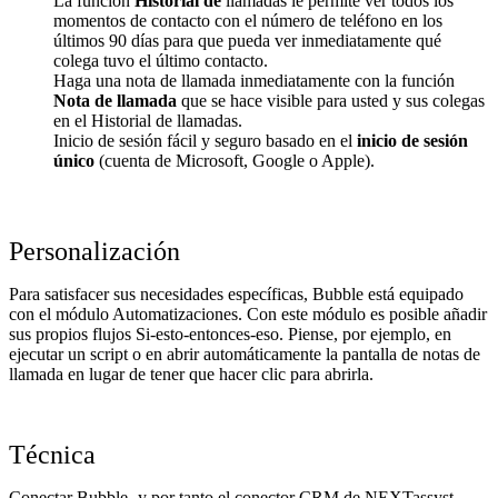
La función
Historial de
llamadas le permite ver todos los
momentos de contacto con el número de teléfono en los
últimos 90 días para que pueda ver inmediatamente qué
colega tuvo el último contacto.
Haga una nota de llamada inmediatamente con la función
Nota de llamada
que se hace visible para usted y sus colegas
en el Historial de llamadas.
Inicio de sesión fácil y seguro basado en el
inicio de sesión
único
(cuenta de Microsoft, Google o Apple).
Personalización
Para satisfacer sus necesidades específicas, Bubble está equipado
con el módulo Automatizaciones. Con este módulo es posible añadir
sus propios flujos Si-esto-entonces-eso. Piense, por ejemplo, en
ejecutar un script o en abrir automáticamente la pantalla de notas de
llamada en lugar de tener que hacer clic para abrirla.
Técnica
Conectar Bubble -y por tanto el conector CRM de NEXTassyst