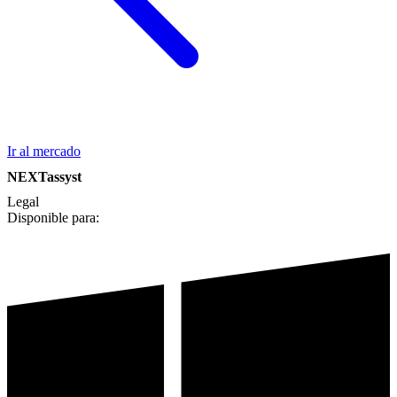
Ir al mercado
NEXTassyst
Legal
Disponible para: