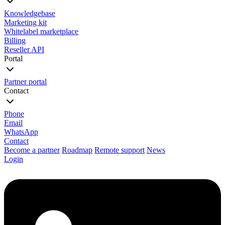
Knowledgebase
Marketing kit
Whitelabel marketplace
Billing
Reseller API
Portal
Partner portal
Contact
Phone
Email
WhatsApp
Contact
Become a partner
Roadmap
Remote support
News
Login