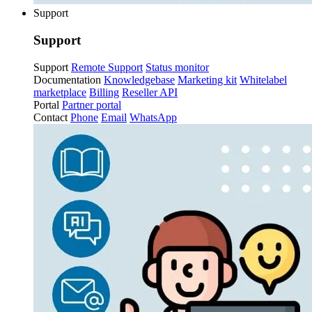
Support
Support
Support
Remote Support
Status monitor
Documentation
Knowledgebase
Marketing kit
Whitelabel
marketplace
Billing
Reseller API
Portal
Partner portal
Contact
Phone
Email
WhatsApp