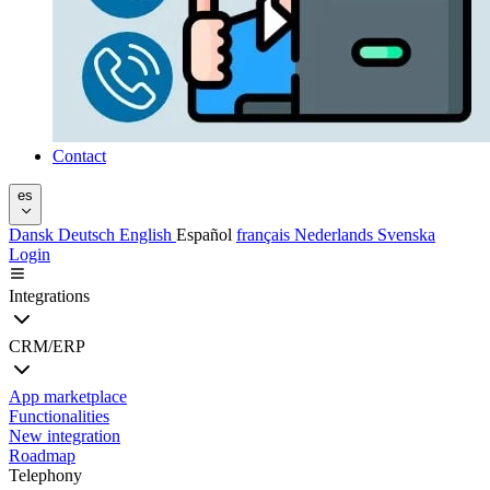
Contact
es
Dansk
Deutsch
English
Español
français
Nederlands
Svenska
Login
Integrations
CRM/ERP
App marketplace
Functionalities
New integration
Roadmap
Telephony