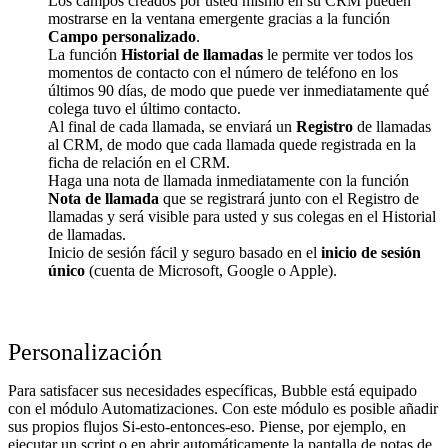
Los campos creados por usted mismo en su CRM pueden
mostrarse en la ventana emergente gracias a la función
Campo personalizado
.
La función
Historial de llamadas
le permite ver todos los
momentos de contacto con el número de teléfono en los
últimos 90 días, de modo que puede ver inmediatamente qué
colega tuvo el último contacto.
Al final de cada llamada, se enviará un
Registro
de llamadas
al CRM, de modo que cada llamada quede registrada en la
ficha de relación en el CRM.
Haga una nota de llamada inmediatamente con la función
Nota de llamada
que se registrará junto con el Registro de
llamadas y será visible para usted y sus colegas en el Historial
de llamadas.
Inicio de sesión fácil y seguro basado en el
inicio de sesión
único
(cuenta de Microsoft, Google o Apple).
Personalización
Para satisfacer sus necesidades específicas, Bubble está equipado
con el módulo Automatizaciones. Con este módulo es posible añadir
sus propios flujos Si-esto-entonces-eso. Piense, por ejemplo, en
ejecutar un script o en abrir automáticamente la pantalla de notas de