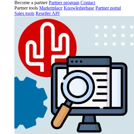
Become a partner
Partner program
Contact
Partner tools
Marketplace
Knowledgebase
Partner portal
Sales tools
Reseller API