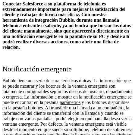
Conectar Salesforce a su plataforma de telefonía es
extremadamente importante para mejorar la satisfacción del
cliente y trabajar de forma más eficaz. Con nuestra
herramienta de integración Bubble, durante una llamada
telefónica entrante o saliente, ya no tendrá que buscar los datos
del cliente manualmente, sino que aparecerán directamente en
una notificación emergente en la pantalla de su PC y desde allí
podrá realizar diversas acciones, como abrir una ficha de
relación.
Notificación emergente
Bubble tiene una serie de características únicas. La información que
se puede mostrar y los botones de la ventana emergente son
totalmente configurables según los deseos del usuario, departamento
o empresa. La información a mostrar en la notificación emergente se
puede encontrar en la pestaña
parámetros
y los botones disponibles
en la pestaña
botones
. Al transferir una llamada a un compañero, la
información del cliente se transferirá con la llamada y cuando se
trabaje con varias pantallas, podrá elegir en qué pantalla desea ver la
ventana emergente. Por defecto, la ventana emergente está visible
desde el momento en que suena su softphone, teléfono de sobremesa
u otro dispositivo hasta que finaliza la llamada, pero con las distintas