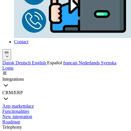
Contact
es
Dansk
Deutsch
English
Español
français
Nederlands
Svenska
Login
Integrations
CRM/ERP
App marketplace
Functionalities
New integration
Roadmap
Telephony