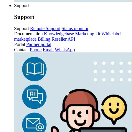
Support
Support
Support
Remote Support
Status monitor
Documentation
Knowledgebase
Marketing kit
Whitelabel
marketplace
Billing
Reseller API
Portal
Partner portal
Contact
Phone
Email
WhatsApp