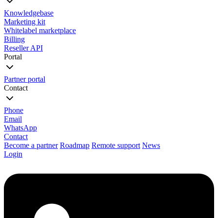
Knowledgebase
Marketing kit
Whitelabel marketplace
Billing
Reseller API
Portal
Partner portal
Contact
Phone
Email
WhatsApp
Contact
Become a partner
Roadmap
Remote support
News
Login