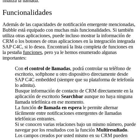
finaliza la llamada.
Funcionalidades
Además de las capacidades de notificación emergente mencionadas,
Bubble está equipado con muchas más funcionalidades. Si también
utiliza otras aplicaciones, puede incluso mostrar la información de
CRM o los botones de otras aplicaciones en la integración integrada
SAP C4C, si lo desea. Encontrará la lista completa de funciones en
la pestaña
funciones
, pero ya le hemos enumerado algunas
importantes:
Con
el control de llamadas
, podrá controlar su teléfono de
escritorio, softphone u otro dispositivo directamente desde
SAP C4C embedded (siempre que su plataforma de telefonía
lo admita).
Busque información de contacto de CRM directamente en la
aplicación de escritorio
Searchbar
aunque no haya ninguna
llamada telefónica en ese momento.
La función
de llamada en espera
le permite alternar
fácilmente entre notificaciones emergentes de llamadas
telefónicas entrantes.
Si se conocen varias relaciones bajo un mismo número, puede
navegar por los resultados con la función
Multiresultado
.
Los campos creados por usted mismo en su CRM pueden