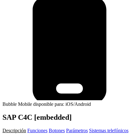
Bubble Mobile disponible para: iOS/Android
SAP C4C [embedded]
Descripción
Funciones
Botones
Parámetros
Sistemas telefónicos