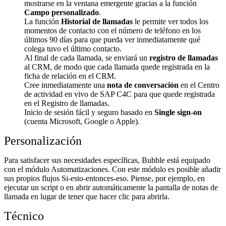
mostrarse en la ventana emergente gracias a la función
Campo personalizado
.
La función
Historial de llamadas
le permite ver todos los
momentos de contacto con el número de teléfono en los
últimos 90 días para que pueda ver inmediatamente qué
colega tuvo el último contacto.
Al final de cada llamada, se enviará un
registro de llamadas
al CRM, de modo que cada llamada quede registrada en la
ficha de relación en el CRM.
Cree inmediatamente una
nota de conversación
en el Centro
de actividad en vivo de SAP C4C para que quede registrada
en el Registro de llamadas.
Inicio de sesión fácil y seguro basado en
Single sign-on
(cuenta Microsoft, Google o Apple).
Personalización
Para satisfacer sus necesidades específicas, Bubble está equipado
con el módulo Automatizaciones. Con este módulo es posible añadir
sus propios flujos Si-esto-entonces-eso. Piense, por ejemplo, en
ejecutar un script o en abrir automáticamente la pantalla de notas de
llamada en lugar de tener que hacer clic para abrirla.
Técnico