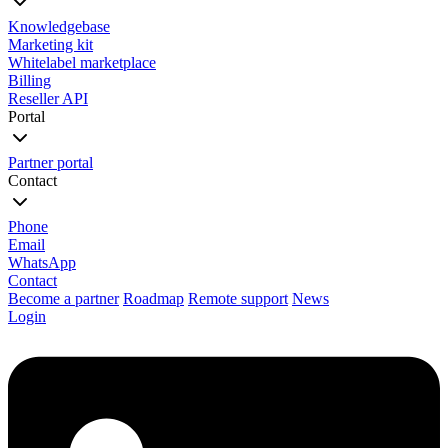
Knowledgebase
Marketing kit
Whitelabel marketplace
Billing
Reseller API
Portal
Partner portal
Contact
Phone
Email
WhatsApp
Contact
Become a partner
Roadmap
Remote support
News
Login