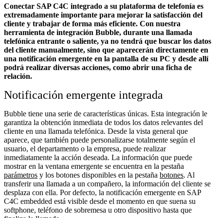
Conectar SAP C4C integrado a su plataforma de telefonía es
extremadamente importante para mejorar la satisfacción del
cliente y trabajar de forma más eficiente. Con nuestra
herramienta de integración Bubble, durante una llamada
telefónica entrante o saliente, ya no tendrá que buscar los datos
del cliente manualmente, sino que aparecerán directamente en
una notificación emergente en la pantalla de su PC y desde allí
podrá realizar diversas acciones, como abrir una ficha de
relación.
Notificación emergente integrada
Bubble tiene una serie de características únicas. Esta integración le
garantiza la obtención inmediata de todos los datos relevantes del
cliente en una llamada telefónica. Desde la vista general que
aparece, que también puede personalizarse totalmente según el
usuario, el departamento o la empresa, puede realizar
inmediatamente la acción deseada. La información que puede
mostrar en la ventana emergente se encuentra en la pestaña
parámetros
y los botones disponibles en la pestaña
botones
. Al
transferir una llamada a un compañero, la información del cliente se
desplaza con ella. Por defecto, la notificación emergente en SAP
C4C embedded está visible desde el momento en que suena su
softphone, teléfono de sobremesa u otro dispositivo hasta que