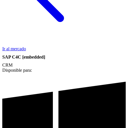
Ir al mercado
SAP C4C [embedded]
CRM
Disponible para: