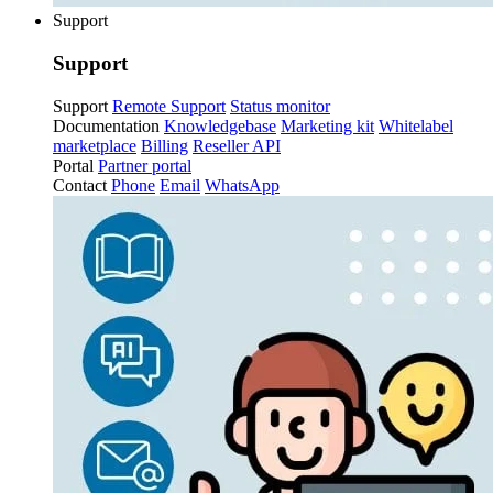
Support
Support
Support
Remote Support
Status monitor
Documentation
Knowledgebase
Marketing kit
Whitelabel
marketplace
Billing
Reseller API
Portal
Partner portal
Contact
Phone
Email
WhatsApp