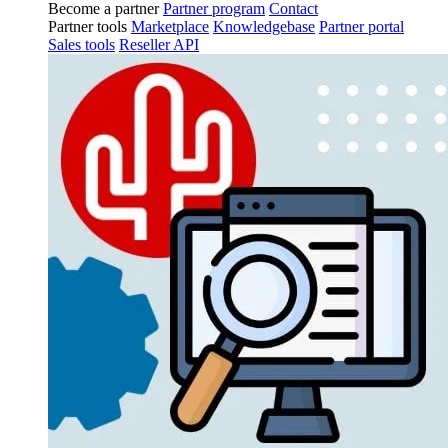
Become a partner
Partner program
Contact
Partner tools
Marketplace
Knowledgebase
Partner portal
Sales tools
Reseller API