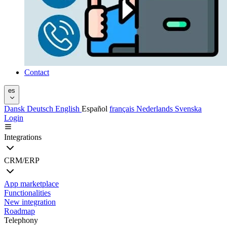
Contact
es
Dansk
Deutsch
English
Español
français
Nederlands
Svenska
Login
Integrations
CRM/ERP
App marketplace
Functionalities
New integration
Roadmap
Telephony