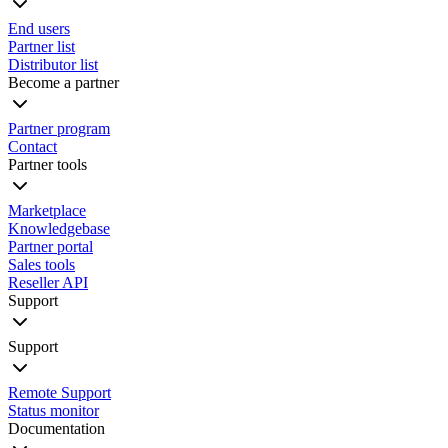
End users
Partner list
Distributor list
Become a partner
Partner program
Contact
Partner tools
Marketplace
Knowledgebase
Partner portal
Sales tools
Reseller API
Support
Support
Remote Support
Status monitor
Documentation