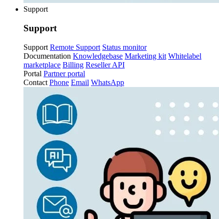
Support
Support
Support
Remote Support
Status monitor
Documentation
Knowledgebase
Marketing kit
Whitelabel
marketplace
Billing
Reseller API
Portal
Partner portal
Contact
Phone
Email
WhatsApp