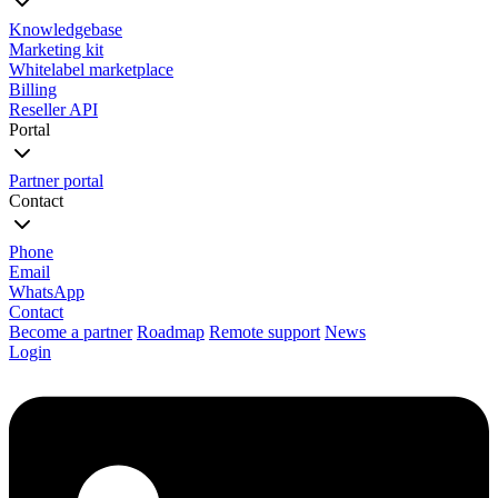
Knowledgebase
Marketing kit
Whitelabel marketplace
Billing
Reseller API
Portal
Partner portal
Contact
Phone
Email
WhatsApp
Contact
Become a partner
Roadmap
Remote support
News
Login