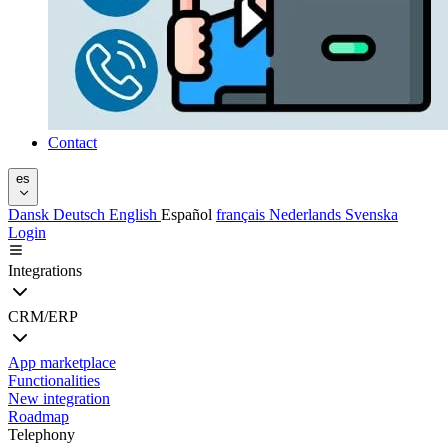
Contact
es
Dansk
Deutsch
English
Español
français
Nederlands
Svenska
Login
Integrations
CRM/ERP
App marketplace
Functionalities
New integration
Roadmap
Telephony