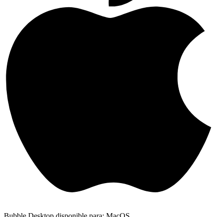
Bubble Desktop disponible para: MacOS