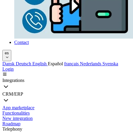
Contact
es
Dansk
Deutsch
English
Español
français
Nederlands
Svenska
Login
Integrations
CRM/ERP
App marketplace
Functionalities
New integration
Roadmap
Telephony