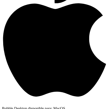
Bubble Desktop disponible para: MacOS