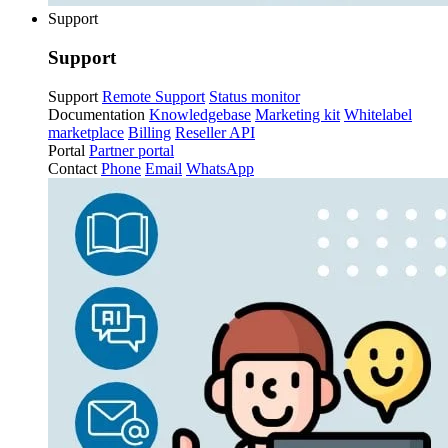
Support
Support
Support
Remote Support
Status monitor
Documentation
Knowledgebase
Marketing kit
Whitelabel
marketplace
Billing
Reseller API
Portal
Partner portal
Contact
Phone
Email
WhatsApp