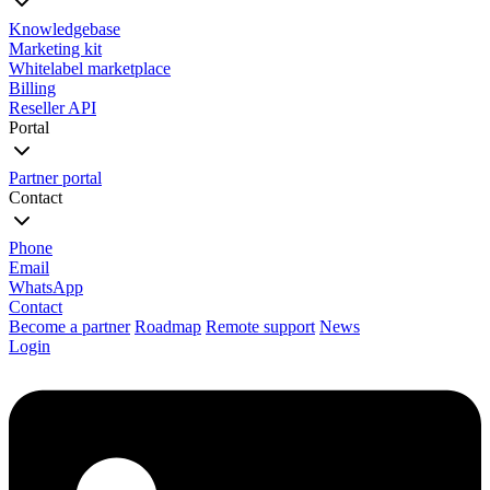
Knowledgebase
Marketing kit
Whitelabel marketplace
Billing
Reseller API
Portal
Partner portal
Contact
Phone
Email
WhatsApp
Contact
Become a partner
Roadmap
Remote support
News
Login