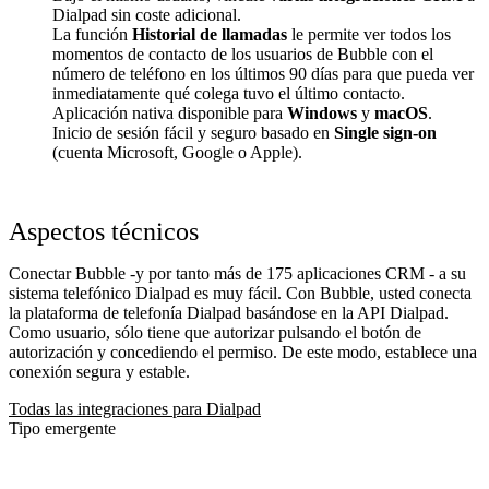
Dialpad sin coste adicional.
La función
Historial de llamadas
le permite ver todos los
momentos de contacto de los usuarios de Bubble con el
número de teléfono en los últimos 90 días para que pueda ver
inmediatamente qué colega tuvo el último contacto.
Aplicación nativa disponible para
Windows
y
macOS
.
Inicio de sesión fácil y seguro basado en
Single sign-on
(cuenta Microsoft, Google o Apple).
Aspectos técnicos
Conectar Bubble -y por tanto más de 175 aplicaciones CRM - a su
sistema telefónico Dialpad es muy fácil. Con Bubble, usted conecta
la plataforma de telefonía Dialpad basándose en la API Dialpad.
Como usuario, sólo tiene que autorizar pulsando el botón de
autorización y concediendo el permiso. De este modo, establece una
conexión segura y estable.
Todas las integraciones para Dialpad
Tipo emergente