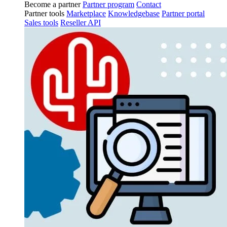
Become a partner
Partner program
Contact
Partner tools
Marketplace
Knowledgebase
Partner portal
Sales tools
Reseller API