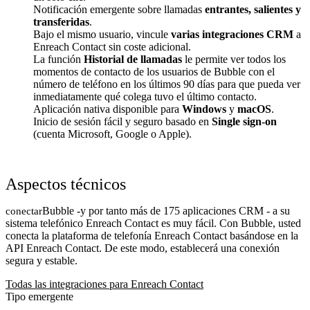
Notificación emergente sobre llamadas
entrantes, salientes y
transferidas
.
Bajo el mismo usuario, vincule
varias integraciones CRM
a
Enreach Contact sin coste adicional.
La función
Historial de llamadas
le permite ver todos los
momentos de contacto de los usuarios de Bubble con el
número de teléfono en los últimos 90 días para que pueda ver
inmediatamente qué colega tuvo el último contacto.
Aplicación nativa disponible para
Windows
y
macOS
.
Inicio de sesión fácil y seguro basado en
Single sign-on
(cuenta Microsoft, Google o Apple).
Aspectos técnicos
Bubble -y por tanto más de 175 aplicaciones CRM - a su
conectar
sistema telefónico Enreach Contact es muy fácil. Con Bubble, usted
conecta la plataforma de telefonía Enreach Contact basándose en la
API Enreach Contact. De este modo, establecerá una conexión
segura y estable.
Todas las integraciones para Enreach Contact
Tipo emergente