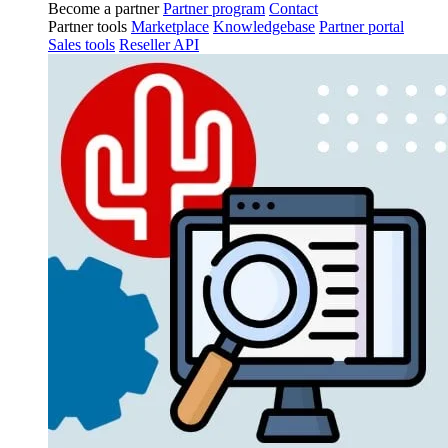
Become a partner
Partner program
Contact
Partner tools
Marketplace
Knowledgebase
Partner portal
Sales tools
Reseller API