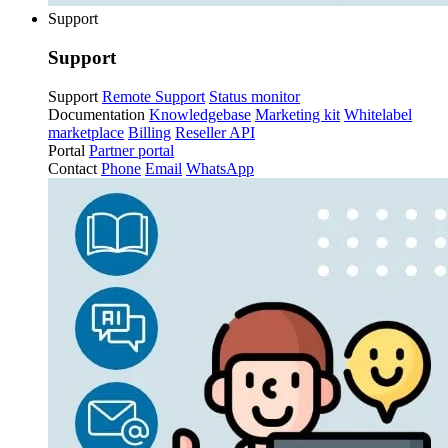
Support
Support
Support
Remote Support
Status monitor
Documentation
Knowledgebase
Marketing kit
Whitelabel
marketplace
Billing
Reseller API
Portal
Partner portal
Contact
Phone
Email
WhatsApp