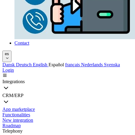
Contact
es
Dansk
Deutsch
English
Español
français
Nederlands
Svenska
Login
Integrations
CRM/ERP
App marketplace
Functionalities
New integration
Roadmap
Telephony