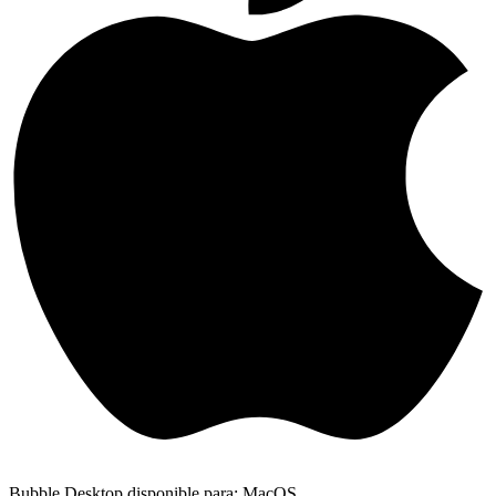
Bubble Desktop disponible para: MacOS