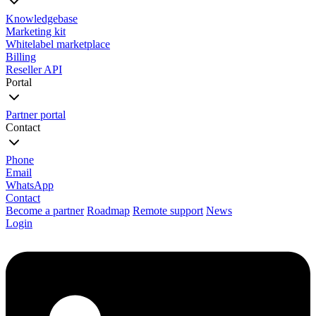
Knowledgebase
Marketing kit
Whitelabel marketplace
Billing
Reseller API
Portal
Partner portal
Contact
Phone
Email
WhatsApp
Contact
Become a partner
Roadmap
Remote support
News
Login