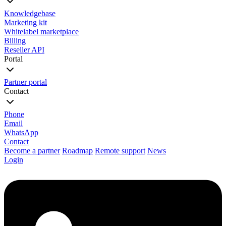
Knowledgebase
Marketing kit
Whitelabel marketplace
Billing
Reseller API
Portal
Partner portal
Contact
Phone
Email
WhatsApp
Contact
Become a partner
Roadmap
Remote support
News
Login