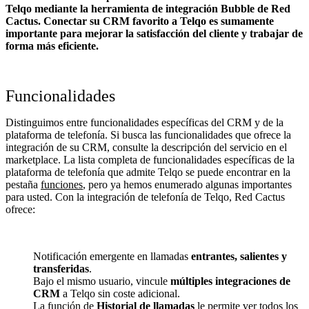
Telqo mediante la herramienta de integración Bubble de Red
Cactus. Conectar su CRM favorito a Telqo
es sumamente
importante para mejorar la satisfacción del cliente y trabajar de
forma más eficiente.
Funcionalidades
Distinguimos entre funcionalidades específicas del CRM y de la
plataforma de telefonía. Si busca las funcionalidades que ofrece la
integración de su CRM, consulte la descripción del servicio en el
marketplace. La lista completa de funcionalidades específicas de la
plataforma de telefonía que admite Telqo se puede encontrar en la
pestaña
funciones
, pero ya hemos enumerado algunas importantes
para usted. Con la integración de telefonía de Telqo, Red Cactus
ofrece:
Notificación emergente en llamadas
entrantes, salientes y
transferidas
.
Bajo el mismo usuario, vincule
múltiples integraciones de
CRM
a Telqo sin coste adicional.
La función de
Historial de llamadas
le permite ver todos los