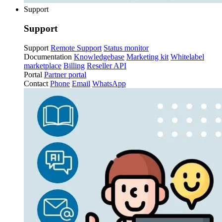
Support
Support
Support
Remote Support
Status monitor
Documentation
Knowledgebase
Marketing kit
Whitelabel
marketplace
Billing
Reseller API
Portal
Partner portal
Contact
Phone
Email
WhatsApp