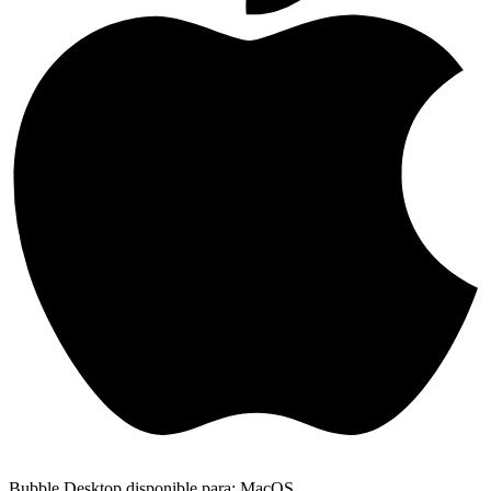
Bubble Desktop disponible para: MacOS