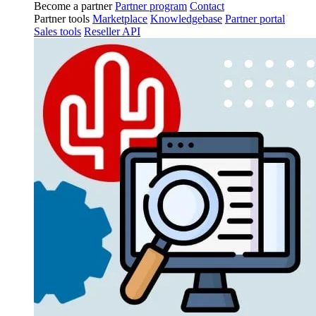
Become a partner
Partner program
Contact
Partner tools
Marketplace
Knowledgebase
Partner portal
Sales tools
Reseller API