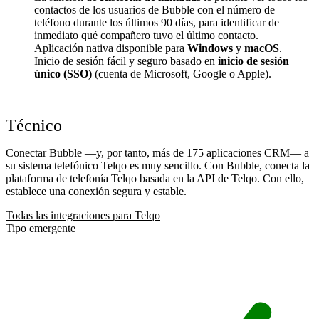
contactos de los usuarios de Bubble con el número de
teléfono durante los últimos 90 días, para identificar de
inmediato qué compañero tuvo el último contacto.
Aplicación nativa disponible para
Windows
y
macOS
.
Inicio de sesión fácil y seguro basado en
inicio de sesión
único (SSO)
(cuenta de Microsoft, Google o Apple).
Técnico
Conectar Bubble —y, por tanto, más de 175 aplicaciones CRM— a
su sistema telefónico Telqo es muy sencillo. Con Bubble, conecta la
plataforma de telefonía Telqo basada en la API de Telqo. Con ello,
establece una conexión segura y estable.
Todas las integraciones para Telqo
Tipo emergente