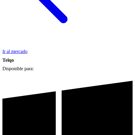
Ir al mercado
Telqo
Disponible para: