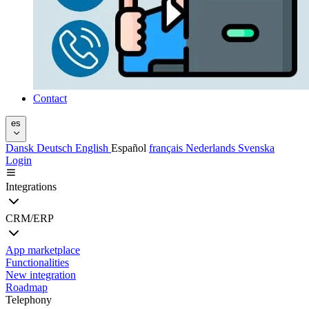
Contact
es
Dansk
Deutsch
English
Español
français
Nederlands
Svenska
Login
Integrations
CRM/ERP
App marketplace
Functionalities
New integration
Roadmap
Telephony