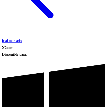
Ir al mercado
X2com
Disponible para: