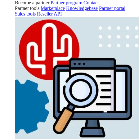
Become a partner
Partner program
Contact
Partner tools
Marketplace
Knowledgebase
Partner portal
Sales tools
Reseller API