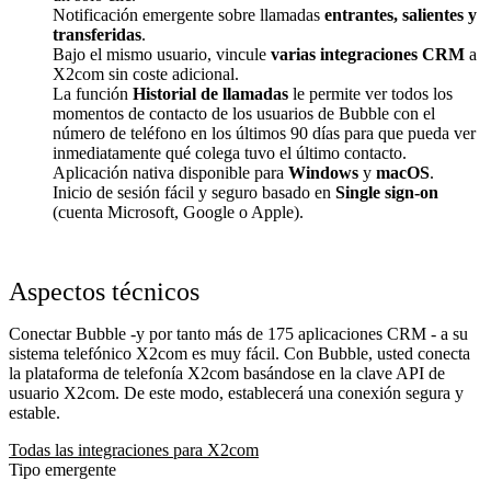
Notificación emergente sobre llamadas
entrantes, salientes y
transferidas
.
Bajo el mismo usuario, vincule
varias integraciones CRM
a
X2com sin coste adicional.
La función
Historial de llamadas
le permite ver todos los
momentos de contacto de los usuarios de Bubble con el
número de teléfono en los últimos 90 días para que pueda ver
inmediatamente qué colega tuvo el último contacto.
Aplicación nativa disponible para
Windows
y
macOS
.
Inicio de sesión fácil y seguro basado en
Single sign-on
(cuenta Microsoft, Google o Apple).
Aspectos técnicos
Conectar Bubble -y por tanto más de 175 aplicaciones CRM - a su
sistema telefónico X2com es muy fácil. Con Bubble, usted conecta
la plataforma de telefonía X2com basándose en la clave API de
usuario X2com. De este modo, establecerá una conexión segura y
estable.
Todas las integraciones para X2com
Tipo emergente