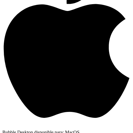
Bubble Desktop disponible para: MacOS