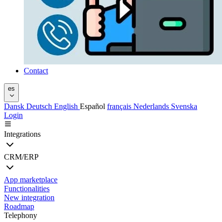
Contact
es
Dansk
Deutsch
English
Español
français
Nederlands
Svenska
Login
Integrations
CRM/ERP
App marketplace
Functionalities
New integration
Roadmap
Telephony