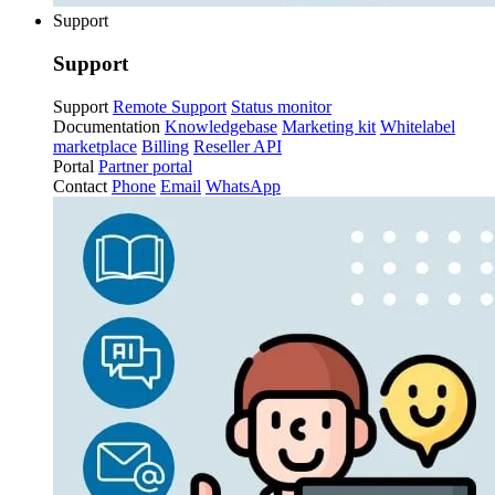
Support
Support
Support
Remote Support
Status monitor
Documentation
Knowledgebase
Marketing kit
Whitelabel
marketplace
Billing
Reseller API
Portal
Partner portal
Contact
Phone
Email
WhatsApp