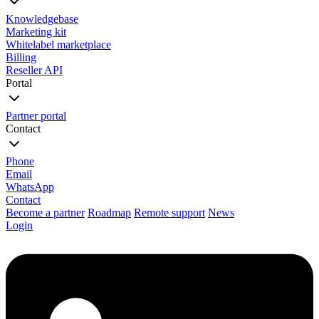
Knowledgebase
Marketing kit
Whitelabel marketplace
Billing
Reseller API
Portal
Partner portal
Contact
Phone
Email
WhatsApp
Contact
Become a partner
Roadmap
Remote support
News
Login