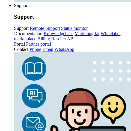
Support
Support
Support
Remote Support
Status monitor
Documentation
Knowledgebase
Marketing kit
Whitelabel
marketplace
Billing
Reseller API
Portal
Partner portal
Contact
Phone
Email
WhatsApp