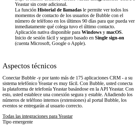
Yeastar sin coste adicional.
La función
Historial de llamadas
le permite ver todos los
momentos de contacto de los usuarios de Bubble con el
número de teléfono en los últimos 90 días para que pueda ver
inmediatamente qué colega tuvo el último contacto.
Aplicación nativa disponible para
Windows
y
macOS
.
Inicio de sesión fácil y seguro basado en
Single sign-on
(cuenta Microsoft, Google o Apple).
Aspectos técnicos
Conectar Bubble -y por tanto más de 175 aplicaciones CRM - a su
sistema telefónico Yeastar es muy fácil. Con Bubble, usted conecta
la plataforma de telefonía Yeastar basándose en la API Yeastar. Con
esto, usted establece una conexión segura y estable. Añadiendo los
números de teléfono internos (extensiones) al portal Bubble, los
eventos se entregarán al usuario correcto.
Todas las integraciones para Yeastar
Tipo emergente