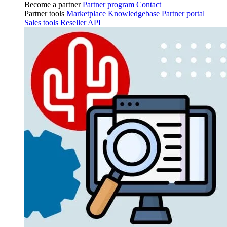
Become a partner
Partner program
Contact
Partner tools
Marketplace
Knowledgebase
Partner portal
Sales tools
Reseller API