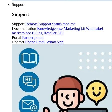
Support
Support
Support
Remote Support
Status monitor
Documentation
Knowledgebase
Marketing kit
Whitelabel
marketplace
Billing
Reseller API
Portal
Partner portal
Contact
Phone
Email
WhatsApp