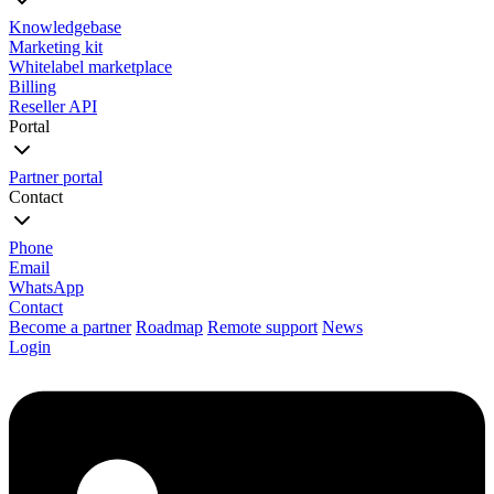
Knowledgebase
Marketing kit
Whitelabel marketplace
Billing
Reseller API
Portal
Partner portal
Contact
Phone
Email
WhatsApp
Contact
Become a partner
Roadmap
Remote support
News
Login