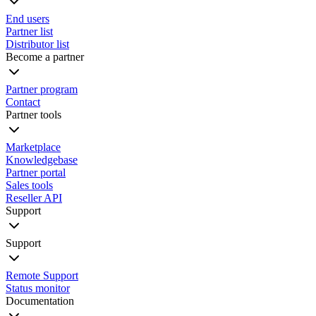
End users
Partner list
Distributor list
Become a partner
Partner program
Contact
Partner tools
Marketplace
Knowledgebase
Partner portal
Sales tools
Reseller API
Support
Support
Remote Support
Status monitor
Documentation