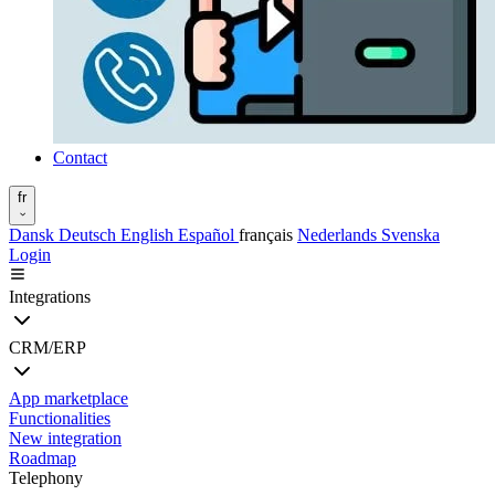
Contact
fr
Dansk
Deutsch
English
Español
français
Nederlands
Svenska
Login
Integrations
CRM/ERP
App marketplace
Functionalities
New integration
Roadmap
Telephony