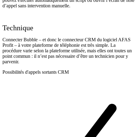
pouvez exécuter automatiquement un script ou ouvrir l’écran de note
d’appel sans intervention manuelle.
Technique
Connecter Bubble – et donc le connecteur CRM du logiciel AFAS
Profit – à votre plateforme de téléphonie est très simple. La
procédure varie selon la plateforme utilisée, mais elles ont toutes un
point commun : il n’est pas nécessaire d’être un technicien pour y
parvenir.
Possibilités d'appels sortants CRM