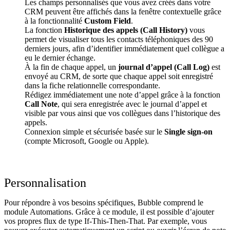
Les champs personnalisés que vous avez créés dans votre
CRM peuvent être affichés dans la fenêtre contextuelle grâce
à la fonctionnalité
Custom Field
.
La fonction
Historique des appels (Call History)
vous
permet de visualiser tous les contacts téléphoniques des 90
derniers jours, afin d’identifier immédiatement quel collègue a
eu le dernier échange.
À la fin de chaque appel, un
journal d’appel (Call Log)
est
envoyé au CRM, de sorte que chaque appel soit enregistré
dans la fiche relationnelle correspondante.
Rédigez immédiatement une note d’appel grâce à la fonction
Call Note
, qui sera enregistrée avec le journal d’appel et
visible par vous ainsi que vos collègues dans l’historique des
appels.
Connexion simple et sécurisée basée sur le
Single sign-on
(compte Microsoft, Google ou Apple).
Personnalisation
Pour répondre à vos besoins spécifiques, Bubble comprend le
module Automations. Grâce à ce module, il est possible d’ajouter
vos propres flux de type If-This-Then-That. Par exemple, vous