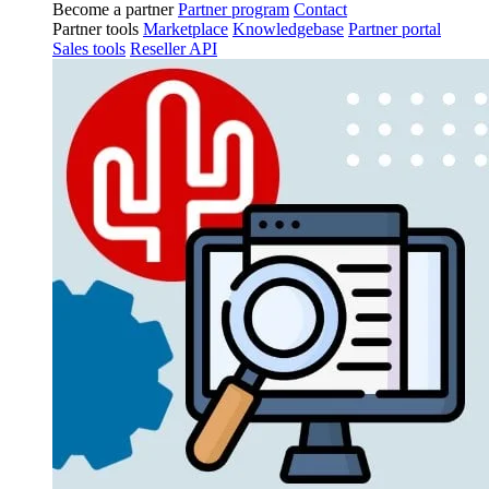
Become a partner
Partner program
Contact
Partner tools
Marketplace
Knowledgebase
Partner portal
Sales tools
Reseller API