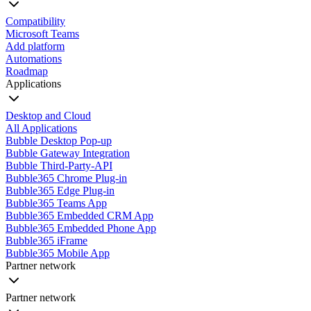
Compatibility
Microsoft Teams
Add platform
Automations
Roadmap
Applications
Desktop and Cloud
All Applications
Bubble Desktop Pop-up
Bubble Gateway Integration
Bubble Third-Party-API
Bubble365 Chrome Plug-in
Bubble365 Edge Plug-in
Bubble365 Teams App
Bubble365 Embedded CRM App
Bubble365 Embedded Phone App
Bubble365 iFrame
Bubble365 Mobile App
Partner network
Partner network