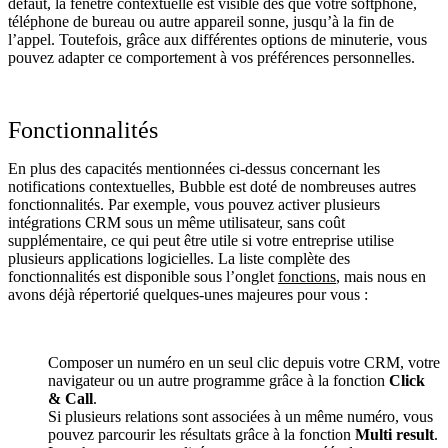
défaut, la fenêtre contextuelle est visible dès que votre softphone,
téléphone de bureau ou autre appareil sonne, jusqu’à la fin de
l’appel. Toutefois, grâce aux différentes options de minuterie, vous
pouvez adapter ce comportement à vos préférences personnelles.
Fonctionnalités
En plus des capacités mentionnées ci-dessus concernant les
notifications contextuelles, Bubble est doté de nombreuses autres
fonctionnalités. Par exemple, vous pouvez activer plusieurs
intégrations CRM sous un même utilisateur, sans coût
supplémentaire, ce qui peut être utile si votre entreprise utilise
plusieurs applications logicielles. La liste complète des
fonctionnalités est disponible sous l’onglet
fonctions
, mais nous en
avons déjà répertorié quelques-unes majeures pour vous :
Composer un numéro en un seul clic depuis votre CRM, votre
navigateur ou un autre programme grâce à la fonction
Click
& Call
.
Si plusieurs relations sont associées à un même numéro, vous
pouvez parcourir les résultats grâce à la fonction
Multi result
.