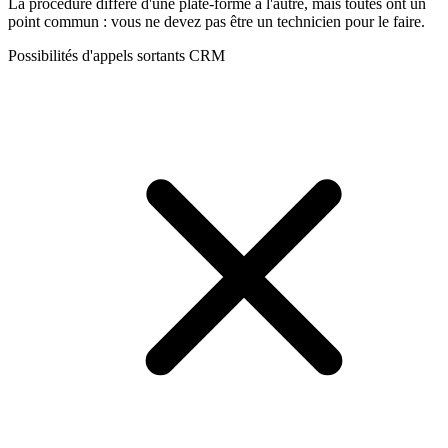
La procédure diffère d'une plate-forme à l'autre, mais toutes ont un
point commun : vous ne devez pas être un technicien pour le faire.
Possibilités d'appels sortants CRM