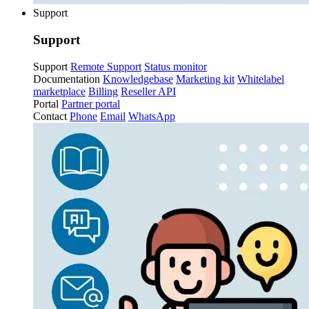
Support
Support
Support
Remote Support
Status monitor
Documentation
Knowledgebase
Marketing kit
Whitelabel
marketplace
Billing
Reseller API
Portal
Partner portal
Contact
Phone
Email
WhatsApp