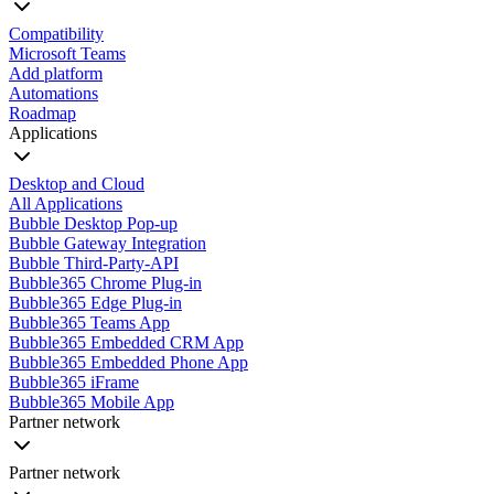
Compatibility
Microsoft Teams
Add platform
Automations
Roadmap
Applications
Desktop and Cloud
All Applications
Bubble Desktop Pop-up
Bubble Gateway Integration
Bubble Third-Party-API
Bubble365 Chrome Plug-in
Bubble365 Edge Plug-in
Bubble365 Teams App
Bubble365 Embedded CRM App
Bubble365 Embedded Phone App
Bubble365 iFrame
Bubble365 Mobile App
Partner network
Partner network