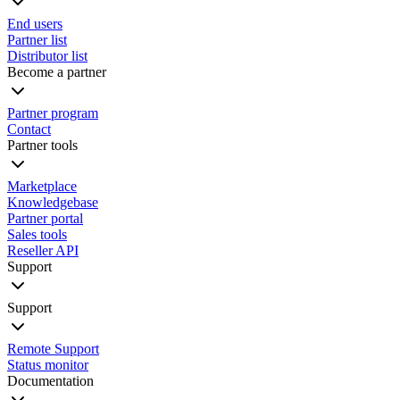
End users
Partner list
Distributor list
Become a partner
Partner program
Contact
Partner tools
Marketplace
Knowledgebase
Partner portal
Sales tools
Reseller API
Support
Support
Remote Support
Status monitor
Documentation