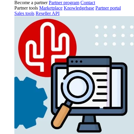
Become a partner
Partner program
Contact
Partner tools
Marketplace
Knowledgebase
Partner portal
Sales tools
Reseller API