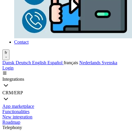
Contact
fr
Dansk
Deutsch
English
Español
français
Nederlands
Svenska
Login
Integrations
CRM/ERP
App marketplace
Functionalities
New integration
Roadmap
Telephony