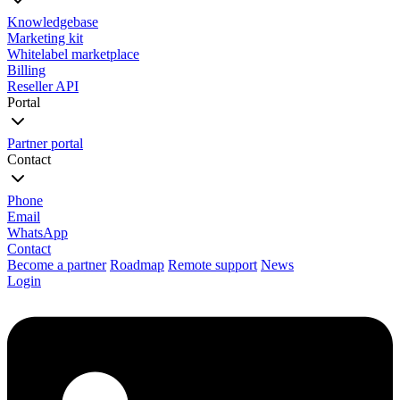
Knowledgebase
Marketing kit
Whitelabel marketplace
Billing
Reseller API
Portal
Partner portal
Contact
Phone
Email
WhatsApp
Contact
Become a partner
Roadmap
Remote support
News
Login