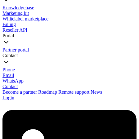
Knowledgebase
Marketing kit
Whitelabel marketplace
Billing
Reseller API
Portal
Partner portal
Contact
Phone
Email
WhatsApp
Contact
Become a partner
Roadmap
Remote support
News
Login