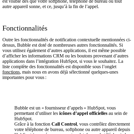
est visible dès que votre softphone, téléphone de bureau ou tout
autre appareil sonne, et ce, jusqu’à la fin de l’appel.
Fonctionnalités
Outre les fonctionnalités de notification contextuelle mentionnées ci-
dessus, Bubble est doté de nombreuses autres fonctionnalités. Si
vous utilisez également d’autres applications, il est même possible
d’afficher les informations CRM ou les boutons provenant d’autres
applications dans l’intégration HubSpot, si vous le souhaitez. La
liste complète des fonctionnalités est disponible sous l’onglet
fonctions
, mais nous en avons déjà sélectionné quelques-unes
importantes pour vous :
Bubble est un « fournisseur d’appels » HubSpot, vous
permettant d’utiliser les
icônes d’appel officielles
au sein de
HubSpot.
Grâce à la fonction
Call Control
, vous contrôlez directement
votre téléphone de bureau, softphone ou autre appareil depuis