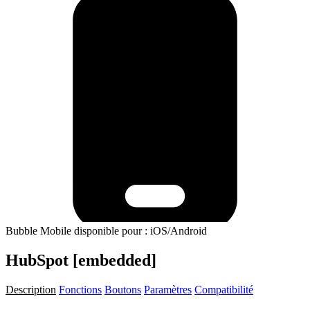
Bubble Mobile disponible pour : iOS/Android
HubSpot [embedded]
Description
Fonctions
Boutons
Paramètres
Compatibilité