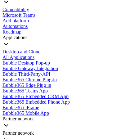
Compatibility
Microsoft Teams
Add platform
Automations
Roadmap
Applications
Desktop and Cloud
All Applications
Bubble Desktop Pop-up
Bubble Gateway Integration
Bubble Third-Party-API
Bubble365 Chrome Plug-in
Bubble365 Edge Plug-in
Bubble365 Teams App
Bubble365 Embedded CRM App
Bubble365 Embedded Phone App
Bubble365 iFrame
Bubble365 Mobile App
Partner network
Partner network