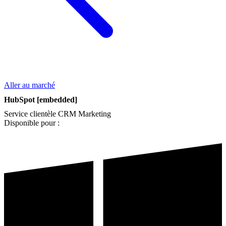
Aller au marché
HubSpot [embedded]
Service clientèle
CRM
Marketing
Disponible pour :