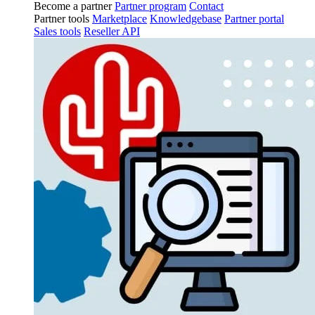
Become a partner
Partner program
Contact
Partner tools
Marketplace
Knowledgebase
Partner portal
Sales tools
Reseller API