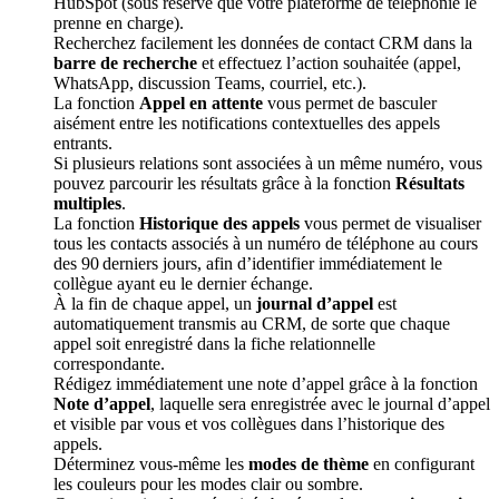
HubSpot (sous réserve que votre plateforme de téléphonie le
prenne en charge).
Recherchez facilement les données de contact CRM dans la
barre de recherche
et effectuez l’action souhaitée (appel,
WhatsApp, discussion Teams, courriel, etc.).
La fonction
Appel en attente
vous permet de basculer
aisément entre les notifications contextuelles des appels
entrants.
Si plusieurs relations sont associées à un même numéro, vous
pouvez parcourir les résultats grâce à la fonction
Résultats
multiples
.
La fonction
Historique des appels
vous permet de visualiser
tous les contacts associés à un numéro de téléphone au cours
des 90 derniers jours, afin d’identifier immédiatement le
collègue ayant eu le dernier échange.
À la fin de chaque appel, un
journal d’appel
est
automatiquement transmis au CRM, de sorte que chaque
appel soit enregistré dans la fiche relationnelle
correspondante.
Rédigez immédiatement une note d’appel grâce à la fonction
Note d’appel
, laquelle sera enregistrée avec le journal d’appel
et visible par vous et vos collègues dans l’historique des
appels.
Déterminez vous-même les
modes de thème
en configurant
les couleurs pour les modes clair ou sombre.