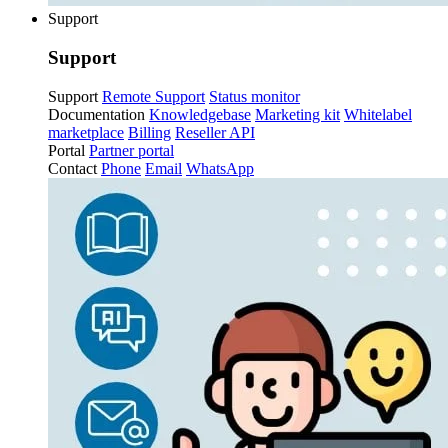
Support
Support
Support
Remote Support
Status monitor
Documentation
Knowledgebase
Marketing kit
Whitelabel
marketplace
Billing
Reseller API
Portal
Partner portal
Contact
Phone
Email
WhatsApp