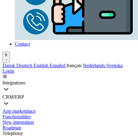
Contact
fr
Dansk
Deutsch
English
Español
français
Nederlands
Svenska
Login
Integrations
CRM/ERP
App marketplace
Functionalities
New integration
Roadmap
Telephony