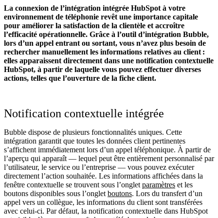
La connexion de l’intégration intégrée HubSpot à votre
environnement de téléphonie revêt une importance capitale
pour améliorer la satisfaction de la clientèle et accroître
l’efficacité opérationnelle. Grâce à l’outil d’intégration Bubble,
lors d’un appel entrant ou sortant, vous n’avez plus besoin de
rechercher manuellement les informations relatives au client :
elles apparaissent directement dans une notification contextuelle
HubSpot, à partir de laquelle vous pouvez effectuer diverses
actions, telles que l’ouverture de la fiche client.
Notification contextuelle intégrée
Bubble dispose de plusieurs fonctionnalités uniques. Cette
intégration garantit que toutes les données client pertinentes
s’affichent immédiatement lors d’un appel téléphonique. À partir de
l’aperçu qui apparaît — lequel peut être entièrement personnalisé par
l’utilisateur, le service ou l’entreprise — vous pouvez exécuter
directement l’action souhaitée. Les informations affichées dans la
fenêtre contextuelle se trouvent sous l’onglet
paramètres
et les
boutons disponibles sous l’onglet
boutons
. Lors du transfert d’un
appel vers un collègue, les informations du client sont transférées
avec celui-ci. Par défaut, la notification contextuelle dans HubSpot