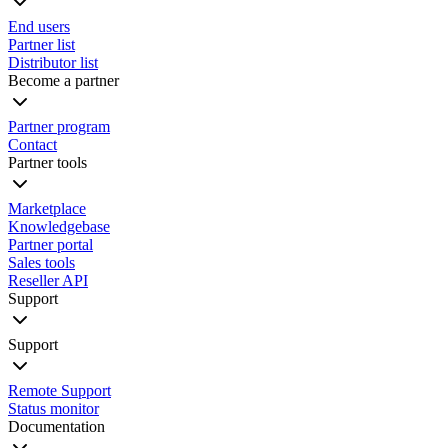
End users
Partner list
Distributor list
Become a partner
Partner program
Contact
Partner tools
Marketplace
Knowledgebase
Partner portal
Sales tools
Reseller API
Support
Support
Remote Support
Status monitor
Documentation