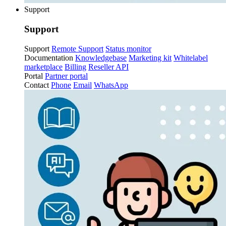
Support
Support
Support
Remote Support
Status monitor
Documentation
Knowledgebase
Marketing kit
Whitelabel
marketplace
Billing
Reseller API
Portal
Partner portal
Contact
Phone
Email
WhatsApp