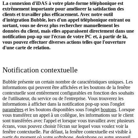
La connexion d'iDAS à votre plate-forme téléphonique est
extrêmement importante pour améliorer la satisfaction des
clients et travailler plus efficacement. Avec notre outil
d'intégration Bubble, lors d'un appel téléphonique entrant ou
sortant, vous ne devez plus rechercher manuellement les
données du client, mais elles apparaissent directement dans une
notification pop-up sur l'écran de votre PC et, à partir de là,
vous pouvez effectuer diverses actions telles que l'ouverture
d'une carte de relation.
Notification contextuelle
Bubble présente un certain nombre de caractéristiques uniques. Les
informations qui peuvent être affichées et les boutons de la fenêtre
contextuelle sont entièrement configurables en fonction des souhaits
de l'utilisateur, du service ou de l'entreprise. Vous trouverez les
informations à afficher dans la notification pop-up sous l'onglet
paramètres
et les boutons disponibles sous l'onglet
boutons
. Lorsque
vous transférez un appel à un collègue, les informations sur le client
sont transférées avec l'appel et lorsque vous travaillez avec plusieurs
écrans, vous pouvez choisir l'écran sur lequel vous voulez voir la
fenêtre contextuelle. Par défaut, la fenêtre contextuelle est visible à
partir du moment où votre softphone, deskphone ou autre appareil