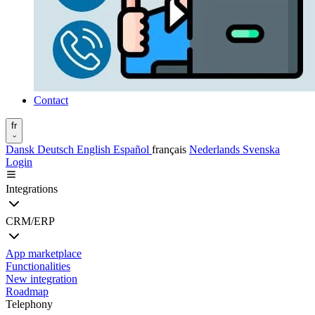
Contact
fr
Dansk
Deutsch
English
Español
français
Nederlands
Svenska
Login
Integrations
CRM/ERP
App marketplace
Functionalities
New integration
Roadmap
Telephony