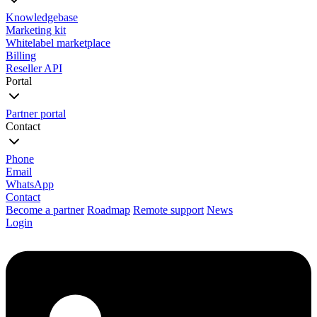
Knowledgebase
Marketing kit
Whitelabel marketplace
Billing
Reseller API
Portal
Partner portal
Contact
Phone
Email
WhatsApp
Contact
Become a partner
Roadmap
Remote support
News
Login