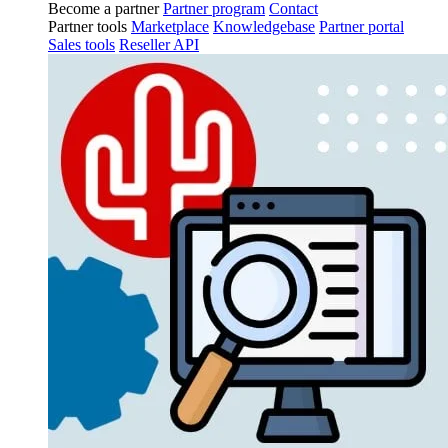
Become a partner
Partner program
Contact
Partner tools
Marketplace
Knowledgebase
Partner portal
Sales tools
Reseller API