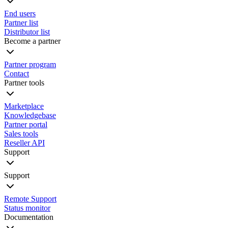
End users
Partner list
Distributor list
Become a partner
Partner program
Contact
Partner tools
Marketplace
Knowledgebase
Partner portal
Sales tools
Reseller API
Support
Support
Remote Support
Status monitor
Documentation