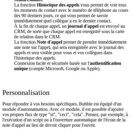
La fonction
Historique des appels
vous permet de voir tous
les moments de contact avec le numéro de téléphone au cours
des 90 derniers jours, ce qui vous permet de savoir
immédiatement quel collègue a eu le dernier contact.
À la fin de chaque appel, un
journal d'appel
est envoyé au
CRM, de sorte que chaque appel est enregistré sous la carte
de relation dans le CRM.
La fonction
Note d'appel
permet de prendre immédiatement
une note sur l'appel, qui sera enregistrée avec le journal des
appels et sera visible pour vous et vos collègues dans
l'historique des appels.
Connexion facile et sécurisée basée sur l'
authentification
unique
(compte Microsoft, Google ou Apple).
Personnalisation
Pour répondre à vos besoins spécifiques, Bubble est équipé d'un
module d'automatisation. Avec ce module, il est possible d'ajouter
vos propres flux de type "si", "ceci", "cela". Pensez, par exemple, à
l'exécution d'un script ou à l'ouverture automatique de l'écran de la
note d'appel au lieu de devoir cliquer pour l'ouvrir.