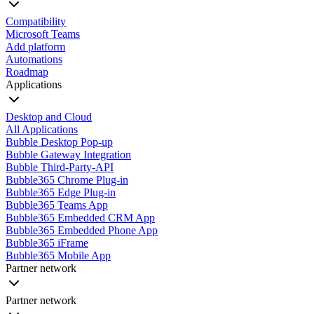
Compatibility
Microsoft Teams
Add platform
Automations
Roadmap
Applications
Desktop and Cloud
All Applications
Bubble Desktop Pop-up
Bubble Gateway Integration
Bubble Third-Party-API
Bubble365 Chrome Plug-in
Bubble365 Edge Plug-in
Bubble365 Teams App
Bubble365 Embedded CRM App
Bubble365 Embedded Phone App
Bubble365 iFrame
Bubble365 Mobile App
Partner network
Partner network