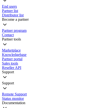
End users
Partner list
Distributor list
Become a partner
Partner program
Contact
Partner tools
Marketplace
Knowledgebase
Partner portal
Sales tools
Reseller API
Support
Support
Remote Support
Status monitor
Documentation