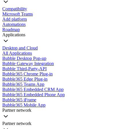
Compatibility
Microsoft Teams
Add platform
Automations
Roadmap
Applications
Desktop and Cloud
All Applications
Bubble Desktop Pop-up
Bubble Gateway Integration
Bubble Third-Party-API
Bubble365 Chrome Plug-in
Bubble365 Edge Plug-in
Bubble365 Teams App
Bubble365 Embedded CRM App
Bubble365 Embedded Phone App
Bubble365 iFrame
Bubble365 Mobile App
Partner network
Partner network