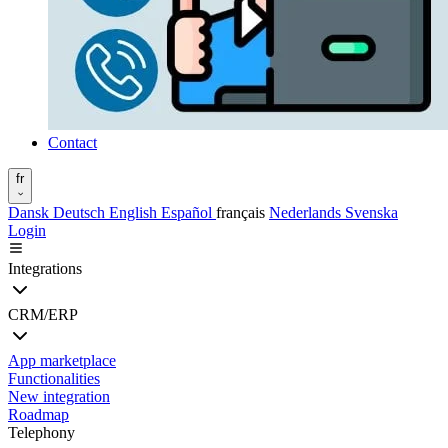
Contact
fr
Dansk
Deutsch
English
Español
français
Nederlands
Svenska
Login
Integrations
CRM/ERP
App marketplace
Functionalities
New integration
Roadmap
Telephony