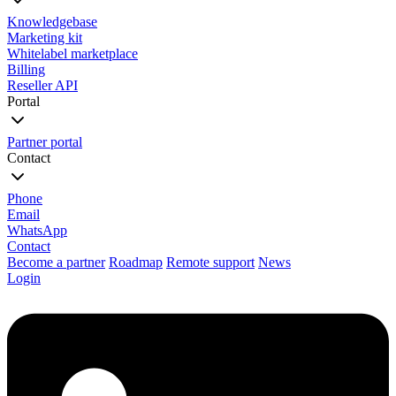
Knowledgebase
Marketing kit
Whitelabel marketplace
Billing
Reseller API
Portal
Partner portal
Contact
Phone
Email
WhatsApp
Contact
Become a partner
Roadmap
Remote support
News
Login