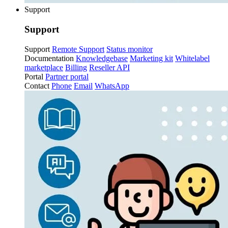
Support
Support
Support
Remote Support
Status monitor
Documentation
Knowledgebase
Marketing kit
Whitelabel
marketplace
Billing
Reseller API
Portal
Partner portal
Contact
Phone
Email
WhatsApp