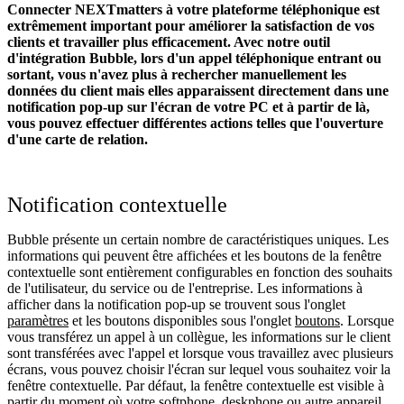
Connecter NEXTmatters à votre plateforme téléphonique est
extrêmement important pour améliorer la satisfaction de vos
clients et travailler plus efficacement. Avec notre outil
d'intégration Bubble, lors d'un appel téléphonique entrant ou
sortant, vous n'avez plus à rechercher manuellement les
données du client mais elles apparaissent directement dans une
notification pop-up sur l'écran de votre PC et à partir de là,
vous pouvez effectuer différentes actions telles que l'ouverture
d'une carte de relation.
Notification contextuelle
Bubble présente un certain nombre de caractéristiques uniques. Les
informations qui peuvent être affichées et les boutons de la fenêtre
contextuelle sont entièrement configurables en fonction des souhaits
de l'utilisateur, du service ou de l'entreprise. Les informations à
afficher dans la notification pop-up se trouvent sous l'onglet
paramètres
et les boutons disponibles sous l'onglet
boutons
. Lorsque
vous transférez un appel à un collègue, les informations sur le client
sont transférées avec l'appel et lorsque vous travaillez avec plusieurs
écrans, vous pouvez choisir l'écran sur lequel vous souhaitez voir la
fenêtre contextuelle. Par défaut, la fenêtre contextuelle est visible à
partir du moment où votre softphone, deskphone ou autre appareil