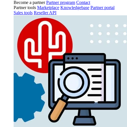
Become a partner
Partner program
Contact
Partner tools
Marketplace
Knowledgebase
Partner portal
Sales tools
Reseller API