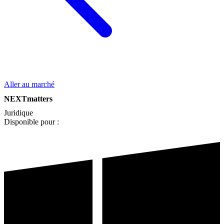
Aller au marché
NEXTmatters
Juridique
Disponible pour :