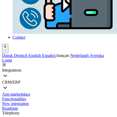
Contact
fr
Dansk
Deutsch
English
Español
français
Nederlands
Svenska
Login
Integrations
CRM/ERP
App marketplace
Functionalities
New integration
Roadmap
Telephony