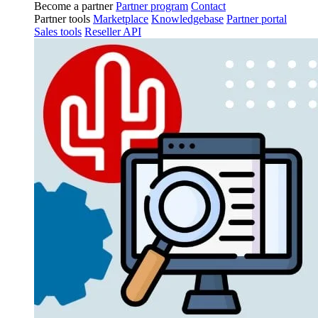
Become a partner
Partner program
Contact
Partner tools
Marketplace
Knowledgebase
Partner portal
Sales tools
Reseller API