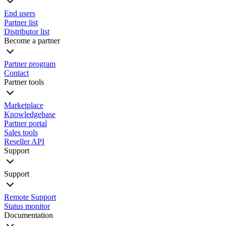
End users
Partner list
Distributor list
Become a partner
Partner program
Contact
Partner tools
Marketplace
Knowledgebase
Partner portal
Sales tools
Reseller API
Support
Support
Remote Support
Status monitor
Documentation