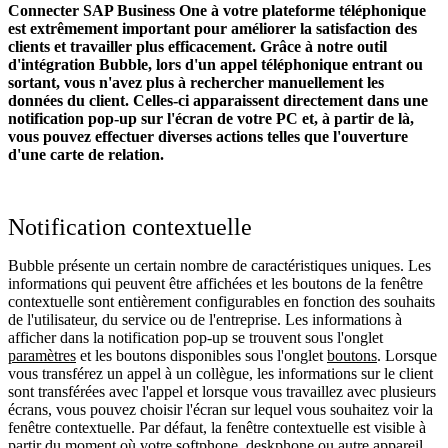
Connecter SAP Business One à votre plateforme téléphonique
est extrêmement important pour améliorer la satisfaction des
clients et travailler plus efficacement. Grâce à notre outil
d'intégration Bubble, lors d'un appel téléphonique entrant ou
sortant, vous n'avez plus à rechercher manuellement les
données du client. Celles-ci apparaissent directement dans une
notification pop-up sur l'écran de votre PC et, à partir de là,
vous pouvez effectuer diverses actions telles que l'ouverture
d'une carte de relation.
Notification contextuelle
Bubble présente un certain nombre de caractéristiques uniques. Les
informations qui peuvent être affichées et les boutons de la fenêtre
contextuelle sont entièrement configurables en fonction des souhaits
de l'utilisateur, du service ou de l'entreprise. Les informations à
afficher dans la notification pop-up se trouvent sous l'onglet
paramètres
et les boutons disponibles sous l'onglet
boutons
. Lorsque
vous transférez un appel à un collègue, les informations sur le client
sont transférées avec l'appel et lorsque vous travaillez avec plusieurs
écrans, vous pouvez choisir l'écran sur lequel vous souhaitez voir la
fenêtre contextuelle. Par défaut, la fenêtre contextuelle est visible à
partir du moment où votre softphone, deskphone ou autre appareil