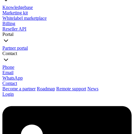
Knowledgebase
Marketing kit
Whitelabel marketplace
Billing
Reseller API
Portal
Partner portal
Contact
Phone
Email
WhatsApp
Contact
Become a partner
Roadmap
Remote support
News
Login