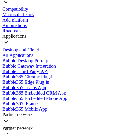
Compatibility
Microsoft Teams
Add platform
Automations
Roadmap
Applications
Desktop and Cloud
All Applications
Bubble Desktop Pop-up
Bubble Gateway Integration
Bubble Third-Party-API
Bubble365 Chrome Plug-in
Bubble365 Edge Plug-in
Bubble365 Teams App
Bubble365 Embedded CRM App
Bubble365 Embedded Phone App
Bubble365 iFrame
Bubble365 Mobile App
Partner network
Partner network