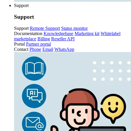
Support
Support
Support
Remote Support
Status monitor
Documentation
Knowledgebase
Marketing kit
Whitelabel
marketplace
Billing
Reseller API
Portal
Partner portal
Contact
Phone
Email
WhatsApp