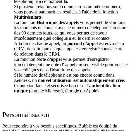
téléphonique à ce moment-là.
Si plusieurs relations sont connues sous un même numéro,
vous pouvez parcourir les résultats à l'aide de la fonction
Multirésultats
.
La fonction
Historique des appels
vous permet de voir tous
les moments de contact avec le numéro de téléphone au cours
des 90 derniers jours, ce qui vous permet de savoir
immédiatement quel collègue a eu le dernier contact.
À la fin de chaque appel, un
journal d'appel
est envoyé au
CRM, de sorte que chaque appel est enregistré sous la carte
de relation dans le CRM.
La fonction
Note d'appel
vous permet d'enregistrer
immédiatement une note
d'
appel qui sera visible pour vous et
vos collègues dans l'historique des appels.
Si le numéro de téléphone n'est pas encore connu dans
Zendesk, un
nouvel utilisateur est automatiquement créé
.
Connexion facile et sécurisée basée sur l'
authentification
unique
(compte Microsoft, Google ou Apple).
Personnalisation
Pour répondre à vos besoins spécifiques, Bubble est équipé du