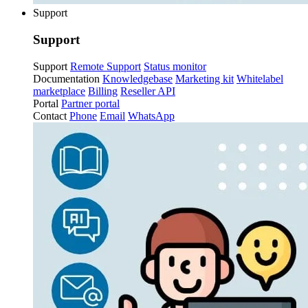
Support
Support
Support
Remote Support
Status monitor
Documentation
Knowledgebase
Marketing kit
Whitelabel
marketplace
Billing
Reseller API
Portal
Partner portal
Contact
Phone
Email
WhatsApp