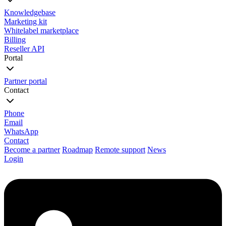
Knowledgebase
Marketing kit
Whitelabel marketplace
Billing
Reseller API
Portal
Partner portal
Contact
Phone
Email
WhatsApp
Contact
Become a partner
Roadmap
Remote support
News
Login