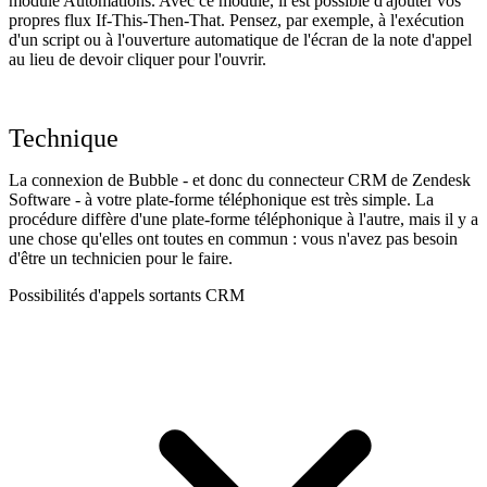
module Automations. Avec ce module, il est possible d'ajouter vos
propres flux If-This-Then-That. Pensez, par exemple, à l'exécution
d'un script ou à l'ouverture automatique de l'écran de la note d'appel
au lieu de devoir cliquer pour l'ouvrir.
Technique
La connexion de Bubble - et donc du connecteur CRM de Zendesk
Software - à votre plate-forme téléphonique est très simple. La
procédure diffère d'une plate-forme téléphonique à l'autre, mais il y a
une chose qu'elles ont toutes en commun : vous n'avez pas besoin
d'être un technicien pour le faire.
Possibilités d'appels sortants CRM