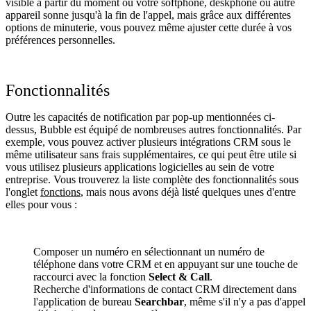
visible à partir du moment où votre softphone, deskphone ou autre
appareil sonne jusqu'à la fin de l'appel, mais grâce aux différentes
options de minuterie, vous pouvez même ajuster cette durée à vos
préférences personnelles.
Fonctionnalités
Outre les capacités de notification par pop-up mentionnées ci-
dessus, Bubble est équipé de nombreuses autres fonctionnalités. Par
exemple, vous pouvez activer plusieurs intégrations CRM sous le
même utilisateur sans frais supplémentaires, ce qui peut être utile si
vous utilisez plusieurs applications logicielles au sein de votre
entreprise. Vous trouverez la liste complète des fonctionnalités sous
l'onglet
fonctions
, mais nous avons déjà listé quelques unes d'entre
elles pour vous :
Composer un numéro en sélectionnant un numéro de
téléphone dans votre CRM et en appuyant sur une touche de
raccourci avec la fonction
Select & Call
.
Recherche d'informations de contact CRM directement dans
l'application de bureau
Searchbar
, même s'il n'y a pas d'appel