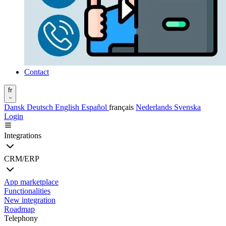
Contact
fr
Dansk
Deutsch
English
Español
français
Nederlands
Svenska
Login
Integrations
CRM/ERP
App marketplace
Functionalities
New integration
Roadmap
Telephony