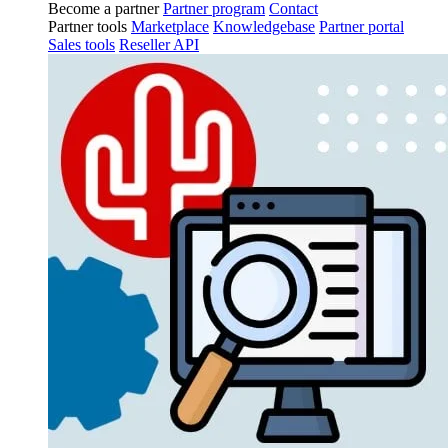
Become a partner
Partner program
Contact
Partner tools
Marketplace
Knowledgebase
Partner portal
Sales tools
Reseller API