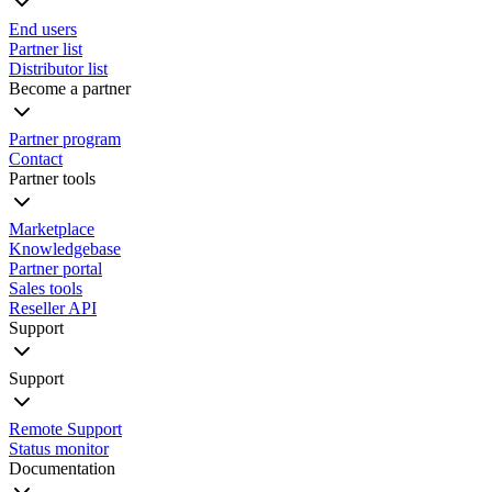
End users
Partner list
Distributor list
Become a partner
Partner program
Contact
Partner tools
Marketplace
Knowledgebase
Partner portal
Sales tools
Reseller API
Support
Support
Remote Support
Status monitor
Documentation