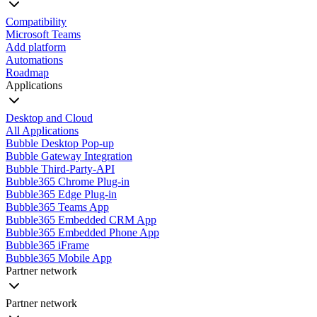
Compatibility
Microsoft Teams
Add platform
Automations
Roadmap
Applications
Desktop and Cloud
All Applications
Bubble Desktop Pop-up
Bubble Gateway Integration
Bubble Third-Party-API
Bubble365 Chrome Plug-in
Bubble365 Edge Plug-in
Bubble365 Teams App
Bubble365 Embedded CRM App
Bubble365 Embedded Phone App
Bubble365 iFrame
Bubble365 Mobile App
Partner network
Partner network