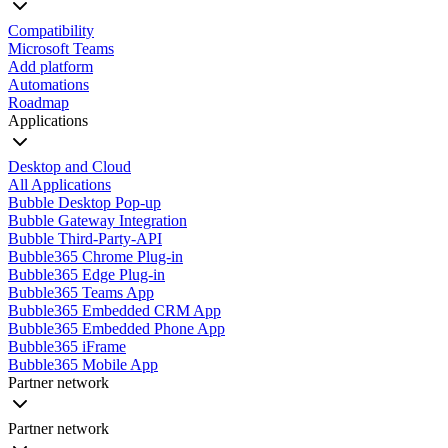
Compatibility
Microsoft Teams
Add platform
Automations
Roadmap
Applications
Desktop and Cloud
All Applications
Bubble Desktop Pop-up
Bubble Gateway Integration
Bubble Third-Party-API
Bubble365 Chrome Plug-in
Bubble365 Edge Plug-in
Bubble365 Teams App
Bubble365 Embedded CRM App
Bubble365 Embedded Phone App
Bubble365 iFrame
Bubble365 Mobile App
Partner network
Partner network