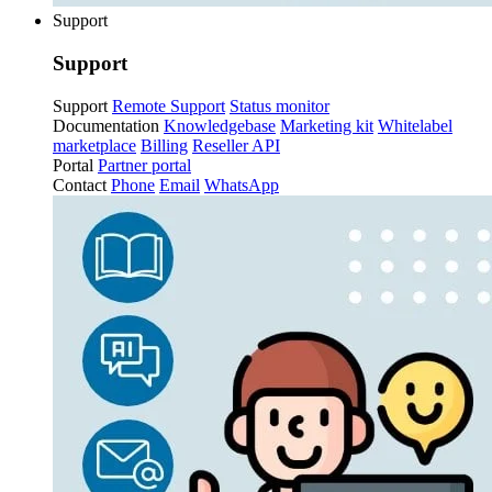
Support
Support
Support
Remote Support
Status monitor
Documentation
Knowledgebase
Marketing kit
Whitelabel
marketplace
Billing
Reseller API
Portal
Partner portal
Contact
Phone
Email
WhatsApp