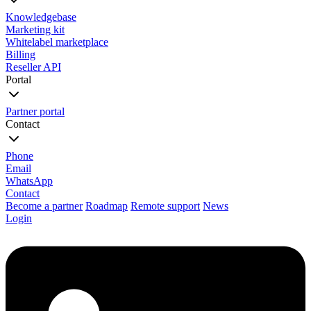
Knowledgebase
Marketing kit
Whitelabel marketplace
Billing
Reseller API
Portal
Partner portal
Contact
Phone
Email
WhatsApp
Contact
Become a partner
Roadmap
Remote support
News
Login