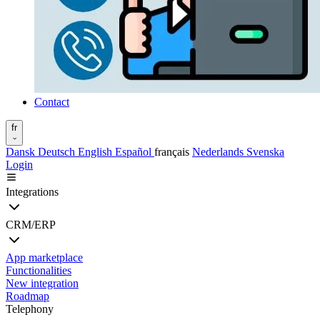
Contact
fr
Dansk
Deutsch
English
Español
français
Nederlands
Svenska
Login
Integrations
CRM/ERP
App marketplace
Functionalities
New integration
Roadmap
Telephony