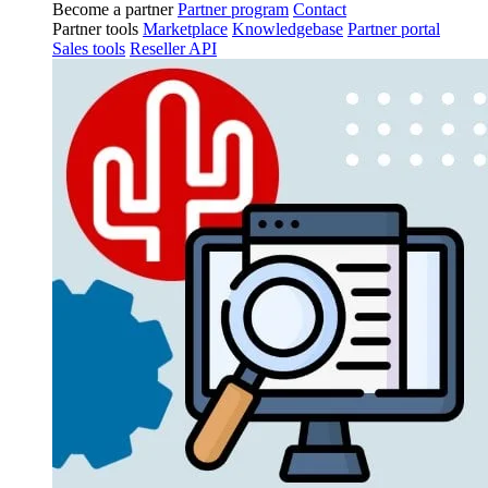
Become a partner
Partner program
Contact
Partner tools
Marketplace
Knowledgebase
Partner portal
Sales tools
Reseller API