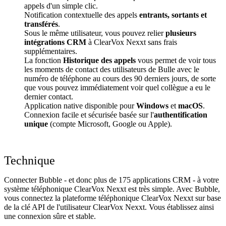
appels d'un simple clic.
Notification contextuelle des appels
entrants, sortants et
transférés
.
Sous le même utilisateur, vous pouvez relier
plusieurs
intégrations CRM
à ClearVox Nexxt sans frais
supplémentaires.
La fonction
Historique des appels
vous permet de voir tous
les moments de contact des utilisateurs de Bulle avec le
numéro de téléphone au cours des 90 derniers jours, de sorte
que vous pouvez immédiatement voir quel collègue a eu le
dernier contact.
Application native disponible pour
Windows
et
macOS
.
Connexion facile et sécurisée basée sur l'
authentification
unique
(compte Microsoft, Google ou Apple).
Technique
Connecter Bubble - et donc plus de 175 applications CRM - à votre
système téléphonique ClearVox Nexxt est très simple. Avec Bubble,
vous connectez la plateforme téléphonique ClearVox Nexxt sur base
de la clé API de l'utilisateur ClearVox Nexxt. Vous établissez ainsi
une connexion sûre et stable.