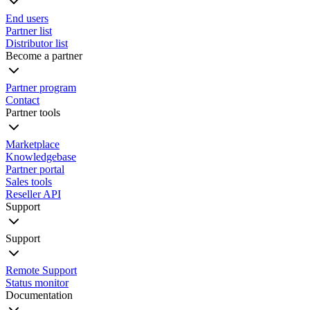
End users
Partner list
Distributor list
Become a partner
Partner program
Contact
Partner tools
Marketplace
Knowledgebase
Partner portal
Sales tools
Reseller API
Support
Support
Remote Support
Status monitor
Documentation