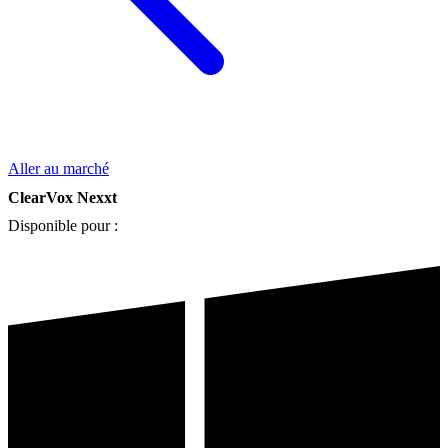
Aller au marché
ClearVox Nexxt
Disponible pour :