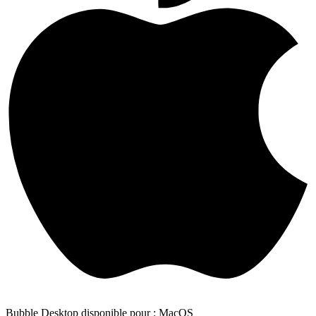
Bubble Desktop disponible pour : MacOS